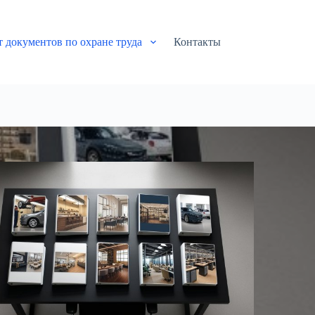
т документов по охране труда
Контакты