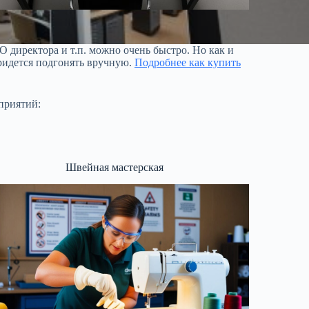
 директора и т.п. можно очень быстро. Но как и
ридется подгонять вручную.
Подробнее как купить
приятий:
Швейная мастерская