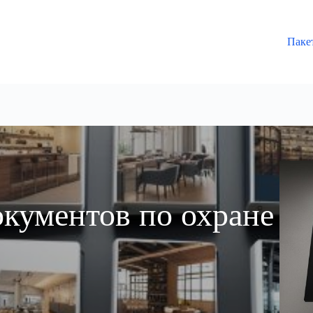
Паке
окументов по охране