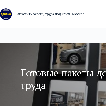
Перейти
к
сути
Запустить охрану труда под ключ. Москва
Готовые пакеты д
труда