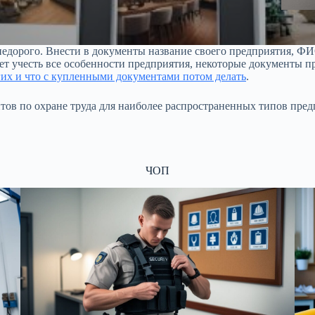
недорого. Внести в документы название своего предприятия, ФИО
ет учесть все особенности предприятия, некоторые документы п
угих и что с купленными документами потом делать
.
тов по охране труда для наиболее распространенных типов пред
ЧОП