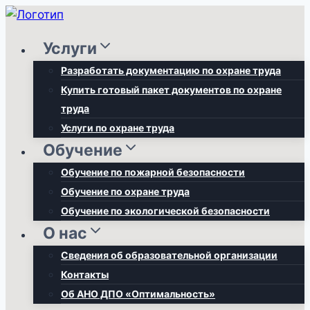
Перейти
к
Услуги
содержимому
Разработать документацию по охране труда
Купить готовый пакет документов по охране
труда
Услуги по охране труда
Обучение
Обучение по пожарной безопасности
Обучение по охране труда
Обучение по экологической безопасности
О нас
Сведения об образовательной организации
Контакты
Об АНО ДПО «Оптимальность»