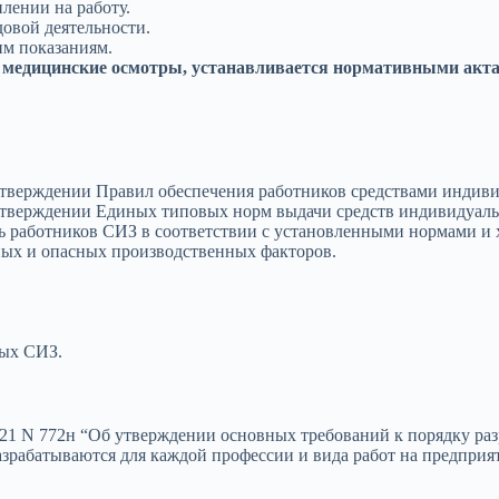
лении на работу.
довой деятельности.
м показаниям.
 медицинские осмотры, устанавливается нормативными акт
 утверждении Правил обеспечения работников средствами инди
 утверждении Единых типовых норм выдачи средств индивидуал
ть работников СИЗ в соответствии с установленными нормами и
ных и опасных производственных факторов.
ых СИЗ.
21 N 772н “Об утверждении основных требований к порядку раз
зрабатываются для каждой профессии и вида работ на предприя