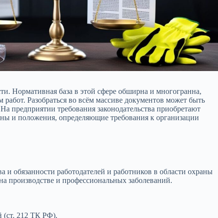
сти. Нормативная база в этой сфере обширна и многогранна,
работ. Разобраться во всём массиве документов может быть
 На предприятии требования законодательства приобретают
коны и положения, определяющие требования к организации
а и обязанности работодателей и работников в области охраны
 на производстве и профессиональных заболеваний.
(ст. 212 ТК РФ).