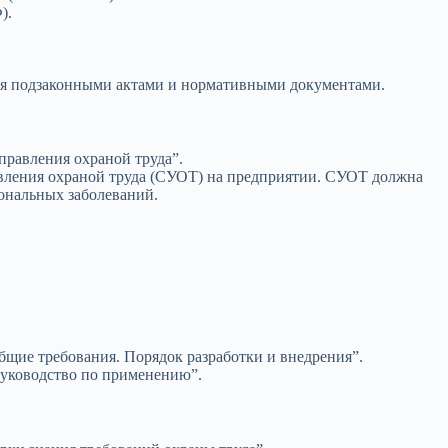
).
тся подзаконными актами и нормативными документами.
правления охраной труда”.
ления охраной труда (СУОТ) на предприятии. СУОТ должна
ональных заболеваний.
бщие требования. Порядок разработки и внедрения”.
руководство по применению”.