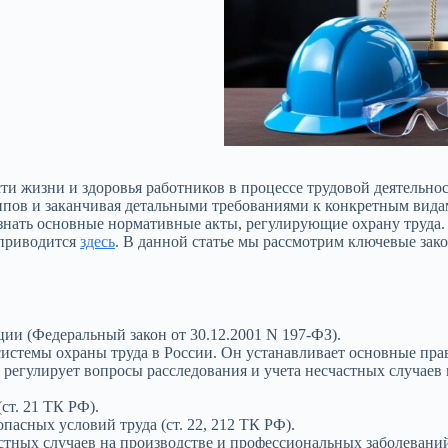
сти жизни и здоровья работников в процессе трудовой деятельно
пов и заканчивая детальными требованиями к конкретным видам 
 знать основные нормативные акты, регулирующие охрану труда.
 приводится
здесь
. В данной статье мы рассмотрим ключевые за
ии (Федеральный закон от 30.12.2001 N 197-ФЗ).
стемы охраны труда в России. Он устанавливает основные прав
, регулирует вопросы расследования и учета несчастных случаев
ст. 21 ТК РФ).
пасных условий труда (ст. 22, 212 ТК РФ).
стных случаев на производстве и профессиональных заболеваний 