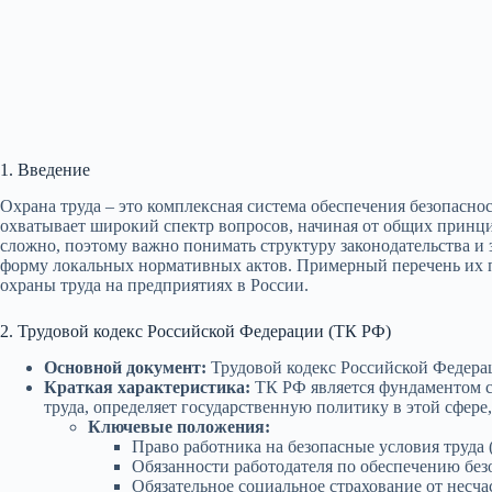
1. Введение
Охрана труда – это комплексная система обеспечения безопасно
охватывает широкий спектр вопросов, начиная от общих принци
сложно, поэтому важно понимать структуру законодательства и
форму локальных нормативных актов. Примерный перечень их
охраны труда на предприятиях в России.
2. Трудовой кодекс Российской Федерации (ТК РФ)
Основной документ:
Трудовой кодекс Российской Федерац
Краткая характеристика:
ТК РФ является фундаментом си
труда, определяет государственную политику в этой сфере
Ключевые положения:
Право работника на безопасные условия труда (
Обязанности работодателя по обеспечению безо
Обязательное социальное страхование от несча