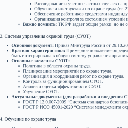
Расследование и учет несчастных случаев на п
Обучение и инструктажи по охране труда (ст. 2
Обеспечение работников средствами индивидуа
Организация контроля за состоянием условий и
Важно помнить:
ТК РФ задает общие рамки, но не 
3. Система управления охраной труда (СУОТ)
Основной документ:
Приказ Минтруда России от 29.10.20
Краткая характеристика:
Примерное положение определя
быть интегрирована в общую систему управления организ
Основные элементы СУОТ:
Политика в области охраны труда.
Планирование мероприятий по охране труда.
Организация и координация работ по охране труда.
Контроль за функционированием СУОТ.
Анализ и оценка эффективности СУОТ.
Улучшение СУОТ.
Актуальные документы (для разработки и внедрения 
ГОСТ Р 12.0.007-2009 “Система стандартов безопасн
ГОСТ Р ИСО 45001-2020 “Системы менеджмента охран
4. Обучение по охране труда