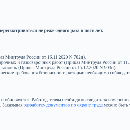
ресматриваться не реже одного раза в пять лет.
аз Минтруда России от 16.11.2020 N 782н).
рочных и газосварочных работ (Приказ Минтруда России от 11.1
становок (Приказ Минтруда России от 15.12.2020 N 903н).
ческие требования безопасности, которые необходимо соблюдат
я и обновляется. Работодателям необходимо следить за изменен
. Заказывая
разработку документов по охране труда
можно быть у