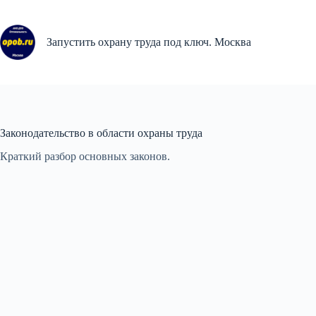
Перейти
к
сути
Запустить охрану труда под ключ. Москва
Законодательство в области охраны труда
Краткий разбор основных законов.