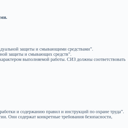
ами.
видуальной защиты и смывающими средствами”.
ьной защиты и смывающих средств”.
 характером выполняемой работы. СИЗ должны соответствовать
работки и содержанию правил и инструкций по охране труда”.
тии. Они содержат конкретные требования безопасности,