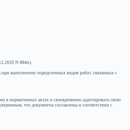
2.2020 N 884н).
ь при выполнении определенных видов работ, связанных с
иями в нормативных актах и своевременно адаптировать свою
веренным, что документы составлены в соответствии с