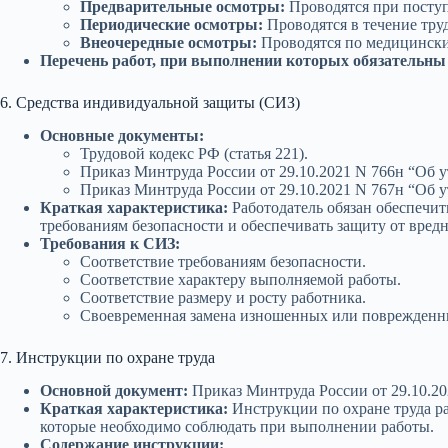
Предварительные осмотры:
Проводятся при поступ
Периодические осмотры:
Проводятся в течение тру
Внеочередные осмотры:
Проводятся по медицински
Перечень работ, при выполнении которых обязательны
6. Средства индивидуальной защиты (СИЗ)
Основные документы:
Трудовой кодекс РФ (статья 221).
Приказ Минтруда России от 29.10.2021 N 766н “Об
Приказ Минтруда России от 29.10.2021 N 767н “Об
Краткая характеристика:
Работодатель обязан обеспечи
требованиям безопасности и обеспечивать защиту от вред
Требования к СИЗ:
Соответствие требованиям безопасности.
Соответствие характеру выполняемой работы.
Соответствие размеру и росту работника.
Своевременная замена изношенных или поврежденн
7. Инструкции по охране труда
Основной документ:
Приказ Минтруда России от 29.10.20
Краткая характеристика:
Инструкции по охране труда ра
которые необходимо соблюдать при выполнении работы.
Содержание инструкции: