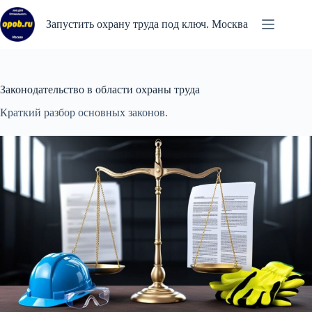
Перейти
к
Запустить охрану труда под ключ. Москва
сути
Законодательство в области охраны труда
Краткий разбор основных законов.