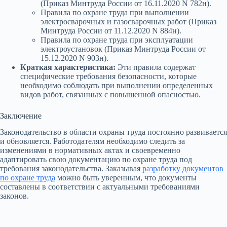
(Приказ Минтруда России от 16.11.2020 N 782н).
Правила по охране труда при выполнении
электросварочных и газосварочных работ (Приказ
Минтруда России от 11.12.2020 N 884н).
Правила по охране труда при эксплуатации
электроустановок (Приказ Минтруда России от
15.12.2020 N 903н).
Краткая характеристика:
Эти правила содержат
специфические требования безопасности, которые
необходимо соблюдать при выполнении определенных
видов работ, связанных с повышенной опасностью.
Заключение
Законодательство в области охраны труда постоянно развивается
и обновляется. Работодателям необходимо следить за
изменениями в нормативных актах и своевременно
адаптировать свою документацию по охране труда под
требования законодательства. Заказывая
разработку документов
по охране труда
можно быть уверенным, что документы
составлены в соответствии с актуальными требованиями
законов.