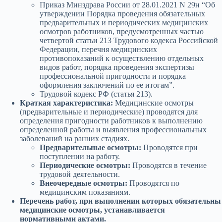
Приказ Минздрава России от 28.01.2021 N 29н “Об
утверждении Порядка проведения обязательных
предварительных и периодических медицинских
осмотров работников, предусмотренных частью
четвертой статьи 213 Трудового кодекса Российской
Федерации, перечня медицинских
противопоказаний к осуществлению отдельных
видов работ, порядка проведения экспертизы
профессиональной пригодности и порядка
оформления заключений по ее итогам”.
Трудовой кодекс РФ (статья 213).
Краткая характеристика:
Медицинские осмотры
(предварительные и периодические) проводятся для
определения пригодности работников к выполнению
определенной работы и выявления профессиональных
заболеваний на ранних стадиях.
Предварительные осмотры:
Проводятся при
поступлении на работу.
Периодические осмотры:
Проводятся в течение
трудовой деятельности.
Внеочередные осмотры:
Проводятся по
медицинским показаниям.
Перечень работ, при выполнении которых обязательны
медицинские осмотры, устанавливается
нормативными актами.