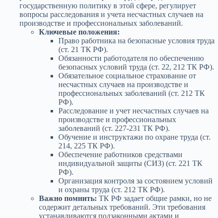
государственную политику в этой сфере, регулирует
вопросы расследования и учета несчастных случаев на
производстве и профессиональных заболеваний.
Ключевые положения:
Право работника на безопасные условия труда
(ст. 21 ТК РФ).
Обязанности работодателя по обеспечению
безопасных условий труда (ст. 22, 212 ТК РФ).
Обязательное социальное страхование от
несчастных случаев на производстве и
профессиональных заболеваний (ст. 212 ТК
РФ).
Расследование и учет несчастных случаев на
производстве и профессиональных
заболеваний (ст. 227-231 ТК РФ).
Обучение и инструктажи по охране труда (ст.
214, 225 ТК РФ).
Обеспечение работников средствами
индивидуальной защиты (СИЗ) (ст. 221 ТК
РФ).
Организация контроля за состоянием условий
и охраны труда (ст. 212 ТК РФ).
Важно помнить:
ТК РФ задает общие рамки, но не
содержит детальных требований. Эти требования
устанавливаются подзаконными актами и