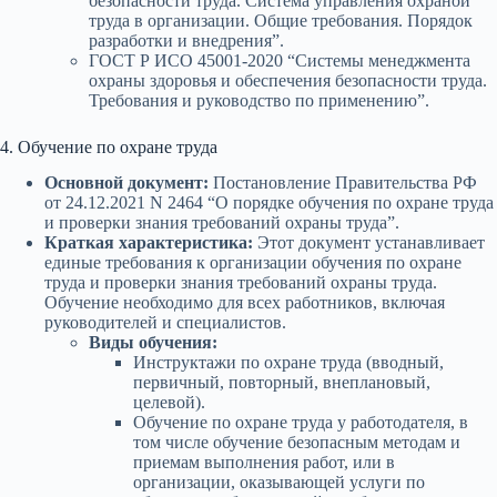
безопасности труда. Система управления охраной
труда в организации. Общие требования. Порядок
разработки и внедрения”.
ГОСТ Р ИСО 45001-2020 “Системы менеджмента
охраны здоровья и обеспечения безопасности труда.
Требования и руководство по применению”.
4. Обучение по охране труда
Основной документ:
Постановление Правительства РФ
от 24.12.2021 N 2464 “О порядке обучения по охране труда
и проверки знания требований охраны труда”.
Краткая характеристика:
Этот документ устанавливает
единые требования к организации обучения по охране
труда и проверки знания требований охраны труда.
Обучение необходимо для всех работников, включая
руководителей и специалистов.
Виды обучения:
Инструктажи по охране труда (вводный,
первичный, повторный, внеплановый,
целевой).
Обучение по охране труда у работодателя, в
том числе обучение безопасным методам и
приемам выполнения работ, или в
организации, оказывающей услуги по