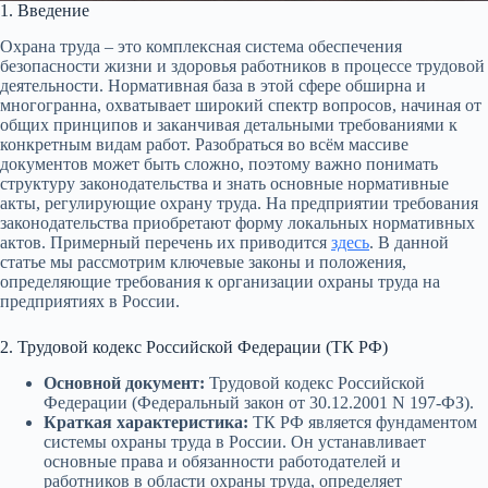
1. Введение
Охрана труда – это комплексная система обеспечения
безопасности жизни и здоровья работников в процессе трудовой
деятельности. Нормативная база в этой сфере обширна и
многогранна, охватывает широкий спектр вопросов, начиная от
общих принципов и заканчивая детальными требованиями к
конкретным видам работ. Разобраться во всём массиве
документов может быть сложно, поэтому важно понимать
структуру законодательства и знать основные нормативные
акты, регулирующие охрану труда. На предприятии требования
законодательства приобретают форму локальных нормативных
актов. Примерный перечень их приводится
здесь
. В данной
статье мы рассмотрим ключевые законы и положения,
определяющие требования к организации охраны труда на
предприятиях в России.
2. Трудовой кодекс Российской Федерации (ТК РФ)
Основной документ:
Трудовой кодекс Российской
Федерации (Федеральный закон от 30.12.2001 N 197-ФЗ).
Краткая характеристика:
ТК РФ является фундаментом
системы охраны труда в России. Он устанавливает
основные права и обязанности работодателей и
работников в области охраны труда, определяет