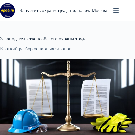
Перейти
к
Запустить охрану труда под ключ. Москва
сути
Законодательство в области охраны труда
Краткий разбор основных законов.