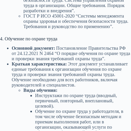
безопасности труда. Система управления охраной
труда в организации. Общие требования. Порядок
разработки и внедрения”.
ГОСТ Р ИСО 45001-2020 “Системы менеджмента
охраны здоровья и обеспечения безопасности труда.
Требования и руководство по применению”.
4. Обучение по охране труда
Основной документ:
Постановление Правительства РФ
от 24.12.2021 N 2464 “О порядке обучения по охране труда
и проверки знания требований охраны труда”.
Краткая характеристика:
Этот документ устанавливает
единые требования к организации обучения по охране
труда и проверки знания требований охраны труда.
Обучение необходимо для всех работников, включая
руководителей и специалистов.
Виды обучения:
Инструктажи по охране труда (вводный,
первичный, повторный, внеплановый,
целевой).
Обучение по охране труда у работодателя, в
том числе обучение безопасным методам и
приемам выполнения работ, или в
организации, оказывающей услуги по