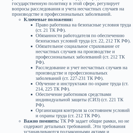
государственную политику в этой сфере, регулирует
вопросы расследования и учета несчастных случаев на
производстве и профессиональных заболеваний.
Ключевые положения:
Право работника на безопасные условия труда
(ст. 21 ТК РФ).
Обязанности работодателя по обеспечению
безопасных условий труда (ст. 22, 212 ТК РФ).
Обязательное социальное страхование от
несчастных случаев на производстве и
профессиональных заболеваний (ст. 212 ТК
РФ).
Расследование и учет несчастных случаев на
производстве и профессиональных
заболеваний (ст. 227-231 ТК РФ).
Обучение и инструктажи по охране труда (ст.
214, 225 ТК РФ).
Обеспечение работников средствами
индивидуальной защиты (СИЗ) (ст. 221 ТК
РФ).
Организация контроля за состоянием условий
и охраны труда (ст. 212 ТК РФ).
Важно помнить:
ТК РФ задает общие рамки, но не
содержит детальных требований. Эти требования
устанавливаются подзаконными актами и