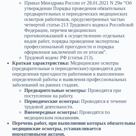
Приказ Минздрава России от 28.01.2021 N 29н “Об
утверждении Порядка проведения обязательных
предварительных и периодических медицинских
осмотров работников, предусмотренных частью
четвертой статьи 213 Трудового кодекса Российской
Федерации, перечня медицинских
противопоказаний к осуществлению отдельных
видов работ, порядка проведения экспертизы
профессиональной пригодности и порядка
оформления заключений по ее итогам”.
Трудовой кодекс РФ (статья 213).
Краткая характеристика:
Медицинские осмотры
(предварительные и периодические) проводятся для
определения пригодности работников к выполнению
определенной работы и выявления профессиональных
заболеваний на ранних стадиях.
Предварительные осмотры:
Проводятся при
поступлении на работу.
Периодические осмотры:
Проводятся в течение
трудовой деятельности.
Внеочередные осмотры:
Проводятся по
медицинским показаниям.
Перечень работ, при выполнении которых обязательны
медицинские осмотры, устанавливается
нормативными актами.