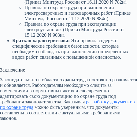
(Приказ Минтруда России от 16.11.2020 N 782н).
Правила по охране труда при выполнении
электросварочных и газосварочных работ (Приказ
Минтруда России от 11.12.2020 N 884н).
Правила по охране труда при эксплуатации
электроустановок (Приказ Минтруда России от
15.12.2020 N 903н).
Краткая характеристика:
Эти правила содержат
специфические требования безопасности, которые
необходимо соблюдать при выполнении определенных
видов работ, связанных с повышенной опасностью.
Заключение
Законодательство в области охраны труда постоянно развивается
и обновляется. Работодателям необходимо следить за
изменениями в нормативных актах и своевременно
адаптировать свою документацию по охране труда под
требования законодательства. Заказывая
разработку документов
по охране труда
можно быть уверенным, что документы
составлены в соответствии с актуальными требованиями
законов.