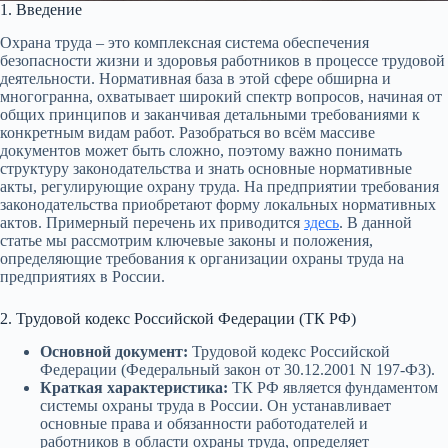
1. Введение
Охрана труда – это комплексная система обеспечения
безопасности жизни и здоровья работников в процессе трудовой
деятельности. Нормативная база в этой сфере обширна и
многогранна, охватывает широкий спектр вопросов, начиная от
общих принципов и заканчивая детальными требованиями к
конкретным видам работ. Разобраться во всём массиве
документов может быть сложно, поэтому важно понимать
структуру законодательства и знать основные нормативные
акты, регулирующие охрану труда. На предприятии требования
законодательства приобретают форму локальных нормативных
актов. Примерный перечень их приводится
здесь
. В данной
статье мы рассмотрим ключевые законы и положения,
определяющие требования к организации охраны труда на
предприятиях в России.
2. Трудовой кодекс Российской Федерации (ТК РФ)
Основной документ:
Трудовой кодекс Российской
Федерации (Федеральный закон от 30.12.2001 N 197-ФЗ).
Краткая характеристика:
ТК РФ является фундаментом
системы охраны труда в России. Он устанавливает
основные права и обязанности работодателей и
работников в области охраны труда, определяет