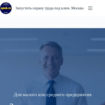
Перейти
к
Запустить охрану труда под ключ. Москва
сути
Для малого или среднего предприятия