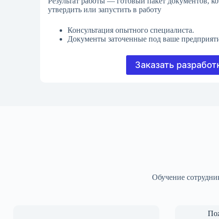
Результат работы — готовый пакет документов, к
утвердить или запустить в работу
Консультация опытного специалиста.
Документы заточенные под ваше предприяти
Заказать разработ
Обучение сотрудник
По