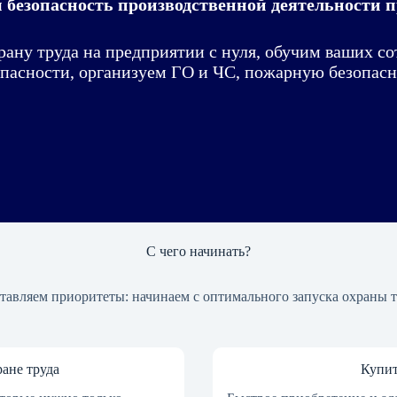
 безопасность производственной деятельности 
рану труда на предприятии с нуля, обучим ваших со
опасности, организуем ГО и ЧС, пожарную безопасн
С чего начинать?
тавляем приоритеты: начинаем с оптимального запуска охраны 
ане труда
Купит