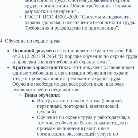
безопасности труда. Система управления охраной
труда в организации. Общие требования. Порядок
разработки и внедрения”.
ГОСТ Р ИСО 45001-2020 “Системы менеджмента
охраны здоровья и обеспечения безопасности труда.
Требования и руководство по применению”.
4. Обучение по охране труда
Основной документ:
Постановление Правительства РФ
от 24.12.2021 N 2464 “О порядке обучения по охране труда
и проверки знания требований охраны труда”.
Краткая характеристика:
Этот документ устанавливает
единые требования к организации обучения по охране
труда и проверки знания требований охраны труда.
Обучение необходимо для всех работников, включая
руководителей и специалистов.
Виды обучения:
Инструктажи по охране труда (вводный,
первичный, повторный, внеплановый,
целевой).
Обучение по охране труда у работодателя, в
том числе обучение безопасным методам и
приемам выполнения работ, или в
организации, оказывающей услуги по