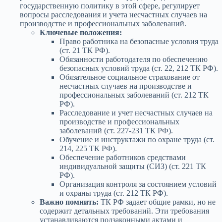
государственную политику в этой сфере, регулирует
вопросы расследования и учета несчастных случаев на
производстве и профессиональных заболеваний.
Ключевые положения:
Право работника на безопасные условия труда
(ст. 21 ТК РФ).
Обязанности работодателя по обеспечению
безопасных условий труда (ст. 22, 212 ТК РФ).
Обязательное социальное страхование от
несчастных случаев на производстве и
профессиональных заболеваний (ст. 212 ТК
РФ).
Расследование и учет несчастных случаев на
производстве и профессиональных
заболеваний (ст. 227-231 ТК РФ).
Обучение и инструктажи по охране труда (ст.
214, 225 ТК РФ).
Обеспечение работников средствами
индивидуальной защиты (СИЗ) (ст. 221 ТК
РФ).
Организация контроля за состоянием условий
и охраны труда (ст. 212 ТК РФ).
Важно помнить:
ТК РФ задает общие рамки, но не
содержит детальных требований. Эти требования
устанавливаются подзаконными актами и