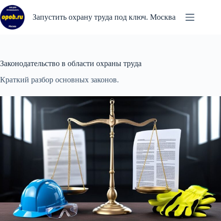
Перейти
к
Запустить охрану труда под ключ. Москва
сути
Законодательство в области охраны труда
Краткий разбор основных законов.