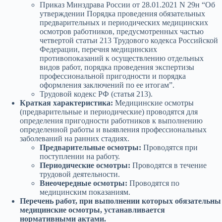
Приказ Минздрава России от 28.01.2021 N 29н “Об
утверждении Порядка проведения обязательных
предварительных и периодических медицинских
осмотров работников, предусмотренных частью
четвертой статьи 213 Трудового кодекса Российской
Федерации, перечня медицинских
противопоказаний к осуществлению отдельных
видов работ, порядка проведения экспертизы
профессиональной пригодности и порядка
оформления заключений по ее итогам”.
Трудовой кодекс РФ (статья 213).
Краткая характеристика:
Медицинские осмотры
(предварительные и периодические) проводятся для
определения пригодности работников к выполнению
определенной работы и выявления профессиональных
заболеваний на ранних стадиях.
Предварительные осмотры:
Проводятся при
поступлении на работу.
Периодические осмотры:
Проводятся в течение
трудовой деятельности.
Внеочередные осмотры:
Проводятся по
медицинским показаниям.
Перечень работ, при выполнении которых обязательны
медицинские осмотры, устанавливается
нормативными актами.