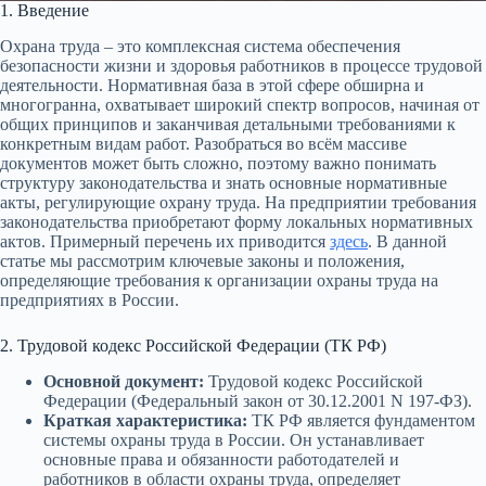
1. Введение
Охрана труда – это комплексная система обеспечения
безопасности жизни и здоровья работников в процессе трудовой
деятельности. Нормативная база в этой сфере обширна и
многогранна, охватывает широкий спектр вопросов, начиная от
общих принципов и заканчивая детальными требованиями к
конкретным видам работ. Разобраться во всём массиве
документов может быть сложно, поэтому важно понимать
структуру законодательства и знать основные нормативные
акты, регулирующие охрану труда. На предприятии требования
законодательства приобретают форму локальных нормативных
актов. Примерный перечень их приводится
здесь
. В данной
статье мы рассмотрим ключевые законы и положения,
определяющие требования к организации охраны труда на
предприятиях в России.
2. Трудовой кодекс Российской Федерации (ТК РФ)
Основной документ:
Трудовой кодекс Российской
Федерации (Федеральный закон от 30.12.2001 N 197-ФЗ).
Краткая характеристика:
ТК РФ является фундаментом
системы охраны труда в России. Он устанавливает
основные права и обязанности работодателей и
работников в области охраны труда, определяет