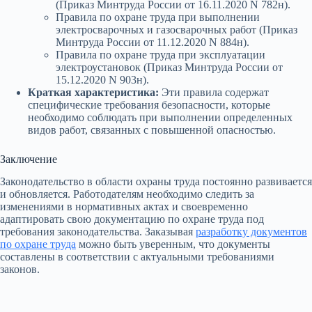
(Приказ Минтруда России от 16.11.2020 N 782н).
Правила по охране труда при выполнении
электросварочных и газосварочных работ (Приказ
Минтруда России от 11.12.2020 N 884н).
Правила по охране труда при эксплуатации
электроустановок (Приказ Минтруда России от
15.12.2020 N 903н).
Краткая характеристика:
Эти правила содержат
специфические требования безопасности, которые
необходимо соблюдать при выполнении определенных
видов работ, связанных с повышенной опасностью.
Заключение
Законодательство в области охраны труда постоянно развивается
и обновляется. Работодателям необходимо следить за
изменениями в нормативных актах и своевременно
адаптировать свою документацию по охране труда под
требования законодательства. Заказывая
разработку документов
по охране труда
можно быть уверенным, что документы
составлены в соответствии с актуальными требованиями
законов.