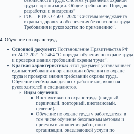
безопасности труда. Система управления охраной
труда в организации. Общие требования. Порядок
разработки и внедрения”.
ГОСТ Р ИСО 45001-2020 “Системы менеджмента
охраны здоровья и обеспечения безопасности труда.
Требования и руководство по применению”.
4. Обучение по охране труда
Основной документ:
Постановление Правительства РФ
от 24.12.2021 N 2464 “О порядке обучения по охране труда
и проверки знания требований охраны труда”.
Краткая характеристика:
Этот документ устанавливает
единые требования к организации обучения по охране
труда и проверки знания требований охраны труда.
Обучение необходимо для всех работников, включая
руководителей и специалистов.
Виды обучения:
Инструктажи по охране труда (вводный,
первичный, повторный, внеплановый,
целевой).
Обучение по охране труда у работодателя, в
том числе обучение безопасным методам и
приемам выполнения работ, или в
организации, оказывающей услуги по