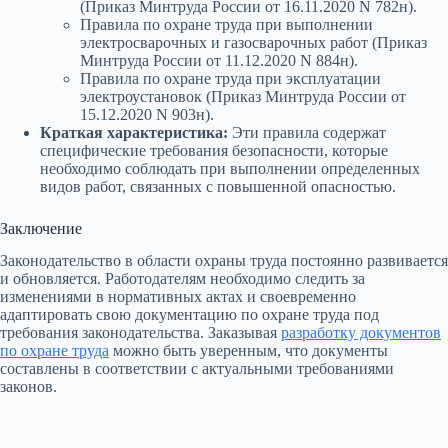
(Приказ Минтруда России от 16.11.2020 N 782н).
Правила по охране труда при выполнении
электросварочных и газосварочных работ (Приказ
Минтруда России от 11.12.2020 N 884н).
Правила по охране труда при эксплуатации
электроустановок (Приказ Минтруда России от
15.12.2020 N 903н).
Краткая характеристика:
Эти правила содержат
специфические требования безопасности, которые
необходимо соблюдать при выполнении определенных
видов работ, связанных с повышенной опасностью.
Заключение
Законодательство в области охраны труда постоянно развивается
и обновляется. Работодателям необходимо следить за
изменениями в нормативных актах и своевременно
адаптировать свою документацию по охране труда под
требования законодательства. Заказывая
разработку документов
по охране труда
можно быть уверенным, что документы
составлены в соответствии с актуальными требованиями
законов.