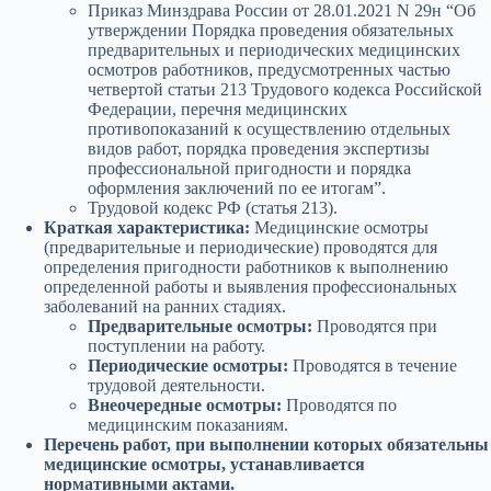
Приказ Минздрава России от 28.01.2021 N 29н “Об
утверждении Порядка проведения обязательных
предварительных и периодических медицинских
осмотров работников, предусмотренных частью
четвертой статьи 213 Трудового кодекса Российской
Федерации, перечня медицинских
противопоказаний к осуществлению отдельных
видов работ, порядка проведения экспертизы
профессиональной пригодности и порядка
оформления заключений по ее итогам”.
Трудовой кодекс РФ (статья 213).
Краткая характеристика:
Медицинские осмотры
(предварительные и периодические) проводятся для
определения пригодности работников к выполнению
определенной работы и выявления профессиональных
заболеваний на ранних стадиях.
Предварительные осмотры:
Проводятся при
поступлении на работу.
Периодические осмотры:
Проводятся в течение
трудовой деятельности.
Внеочередные осмотры:
Проводятся по
медицинским показаниям.
Перечень работ, при выполнении которых обязательны
медицинские осмотры, устанавливается
нормативными актами.