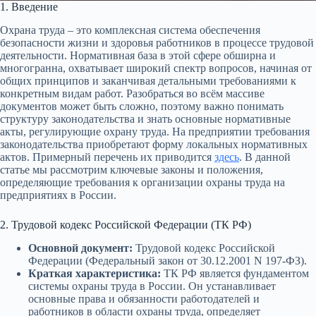
1. Введение
Охрана труда – это комплексная система обеспечения
безопасности жизни и здоровья работников в процессе трудовой
деятельности. Нормативная база в этой сфере обширна и
многогранна, охватывает широкий спектр вопросов, начиная от
общих принципов и заканчивая детальными требованиями к
конкретным видам работ. Разобраться во всём массиве
документов может быть сложно, поэтому важно понимать
структуру законодательства и знать основные нормативные
акты, регулирующие охрану труда. На предприятии требования
законодательства приобретают форму локальных нормативных
актов. Примерный перечень их приводится
здесь
. В данной
статье мы рассмотрим ключевые законы и положения,
определяющие требования к организации охраны труда на
предприятиях в России.
2. Трудовой кодекс Российской Федерации (ТК РФ)
Основной документ:
Трудовой кодекс Российской
Федерации (Федеральный закон от 30.12.2001 N 197-ФЗ).
Краткая характеристика:
ТК РФ является фундаментом
системы охраны труда в России. Он устанавливает
основные права и обязанности работодателей и
работников в области охраны труда, определяет