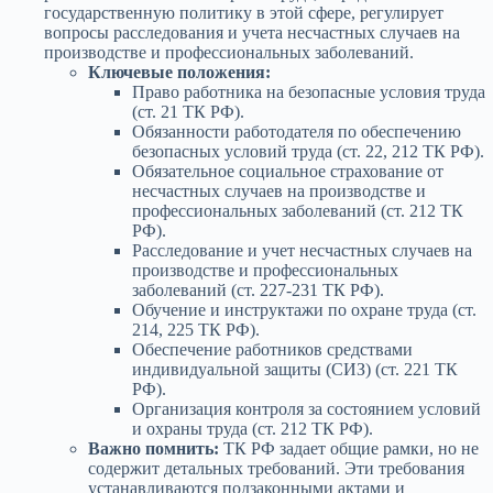
государственную политику в этой сфере, регулирует
вопросы расследования и учета несчастных случаев на
производстве и профессиональных заболеваний.
Ключевые положения:
Право работника на безопасные условия труда
(ст. 21 ТК РФ).
Обязанности работодателя по обеспечению
безопасных условий труда (ст. 22, 212 ТК РФ).
Обязательное социальное страхование от
несчастных случаев на производстве и
профессиональных заболеваний (ст. 212 ТК
РФ).
Расследование и учет несчастных случаев на
производстве и профессиональных
заболеваний (ст. 227-231 ТК РФ).
Обучение и инструктажи по охране труда (ст.
214, 225 ТК РФ).
Обеспечение работников средствами
индивидуальной защиты (СИЗ) (ст. 221 ТК
РФ).
Организация контроля за состоянием условий
и охраны труда (ст. 212 ТК РФ).
Важно помнить:
ТК РФ задает общие рамки, но не
содержит детальных требований. Эти требования
устанавливаются подзаконными актами и