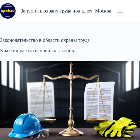
Перейти
к
Запустить охрану труда под ключ. Москва
сути
Законодательство в области охраны труда
Краткий разбор основных законов.