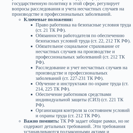
государственную политику в этой сфере, регулирует
вопросы расследования и учета несчастных случаев на
производстве и профессиональных заболеваний.
Ключевые положения:
Право работника на безопасные условия труда
(ст. 21 ТК РФ).
Обязанности работодателя по обеспечению
безопасных условий труда (ст. 22, 212 ТК РФ).
Обязательное социальное страхование от
несчастных случаев на производстве и
профессиональных заболеваний (ст. 212 ТК
РФ).
Расследование и учет несчастных случаев на
производстве и профессиональных
заболеваний (ст. 227-231 ТК РФ).
Обучение и инструктажи по охране труда (ст.
214, 225 ТК РФ).
Обеспечение работников средствами
индивидуальной защиты (СИЗ) (ст. 221 ТК
РФ).
Организация контроля за состоянием условий
и охраны труда (ст. 212 ТК РФ).
Важно помнить:
ТК РФ задает общие рамки, но не
содержит детальных требований. Эти требования
устанавливаются подзаконными актами и