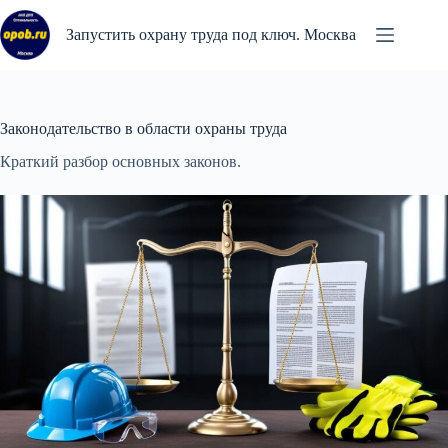
Перейти
к
Запустить охрану труда под ключ. Москва
сути
Законодательство в области охраны труда
Краткий разбор основных законов.