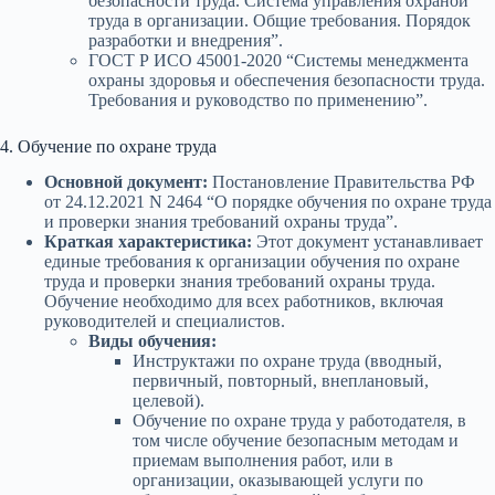
безопасности труда. Система управления охраной
труда в организации. Общие требования. Порядок
разработки и внедрения”.
ГОСТ Р ИСО 45001-2020 “Системы менеджмента
охраны здоровья и обеспечения безопасности труда.
Требования и руководство по применению”.
4. Обучение по охране труда
Основной документ:
Постановление Правительства РФ
от 24.12.2021 N 2464 “О порядке обучения по охране труда
и проверки знания требований охраны труда”.
Краткая характеристика:
Этот документ устанавливает
единые требования к организации обучения по охране
труда и проверки знания требований охраны труда.
Обучение необходимо для всех работников, включая
руководителей и специалистов.
Виды обучения:
Инструктажи по охране труда (вводный,
первичный, повторный, внеплановый,
целевой).
Обучение по охране труда у работодателя, в
том числе обучение безопасным методам и
приемам выполнения работ, или в
организации, оказывающей услуги по