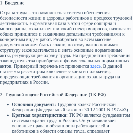
1. Введение
Охрана труда – это комплексная система обеспечения
безопасности жизни и здоровья работников в процессе трудовой
деятельности. Нормативная база в этой сфере обширна и
многогранна, охватывает широкий спектр вопросов, начиная от
общих принципов и заканчивая детальными требованиями к
конкретным видам работ. Разобраться во всём массиве
документов может быть сложно, поэтому важно понимать
структуру законодательства и знать основные нормативные
акты, регулирующие охрану труда. На предприятии требования
законодательства приобретают форму локальных нормативных
актов. Примерный перечень их приводится
здесь
. В данной
статье мы рассмотрим ключевые законы и положения,
определяющие требования к организации охраны труда на
предприятиях в России.
2. Трудовой кодекс Российской Федерации (ТК РФ)
Основной документ:
Трудовой кодекс Российской
Федерации (Федеральный закон от 30.12.2001 N 197-ФЗ).
Краткая характеристика:
ТК РФ является фундаментом
системы охраны труда в России. Он устанавливает
основные права и обязанности работодателей и
работников в области охраны труда, определяет