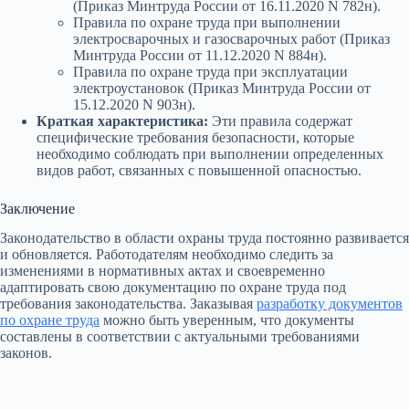
(Приказ Минтруда России от 16.11.2020 N 782н).
Правила по охране труда при выполнении
электросварочных и газосварочных работ (Приказ
Минтруда России от 11.12.2020 N 884н).
Правила по охране труда при эксплуатации
электроустановок (Приказ Минтруда России от
15.12.2020 N 903н).
Краткая характеристика:
Эти правила содержат
специфические требования безопасности, которые
необходимо соблюдать при выполнении определенных
видов работ, связанных с повышенной опасностью.
Заключение
Законодательство в области охраны труда постоянно развивается
и обновляется. Работодателям необходимо следить за
изменениями в нормативных актах и своевременно
адаптировать свою документацию по охране труда под
требования законодательства. Заказывая
разработку документов
по охране труда
можно быть уверенным, что документы
составлены в соответствии с актуальными требованиями
законов.