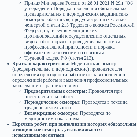
Приказ Минздрава России от 28.01.2021 N 29н “Об
утверждении Порядка проведения обязательных
предварительных и периодических медицинских
осмотров работников, предусмотренных частью
четвертой статьи 213 Трудового кодекса Российской
Федерации, перечня медицинских
противопоказаний к осуществлению отдельных
видов работ, порядка проведения экспертизы
профессиональной пригодности и порядка
оформления заключений по ее итогам”.
Трудовой кодекс РФ (статья 213).
Краткая характеристика:
Медицинские осмотры
(предварительные и периодические) проводятся для
определения пригодности работников к выполнению
определенной работы и выявления профессиональных
заболеваний на ранних стадиях.
Предварительные осмотры:
Проводятся при
поступлении на работу.
Периодические осмотры:
Проводятся в течение
трудовой деятельности.
Внеочередные осмотры:
Проводятся по
медицинским показаниям.
Перечень работ, при выполнении которых обязательны
медицинские осмотры, устанавливается
нормативными актами.