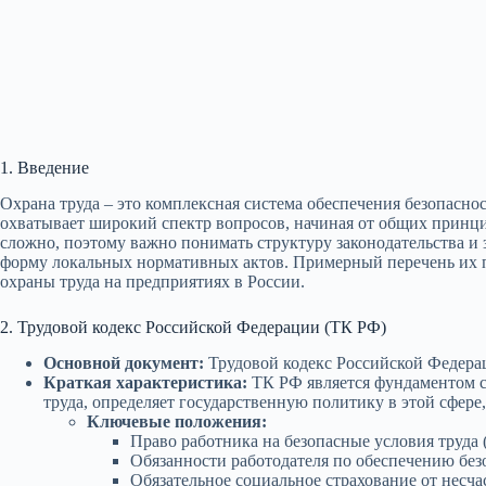
1. Введение
Охрана труда – это комплексная система обеспечения безопасно
охватывает широкий спектр вопросов, начиная от общих принци
сложно, поэтому важно понимать структуру законодательства и
форму локальных нормативных актов. Примерный перечень их
охраны труда на предприятиях в России.
2. Трудовой кодекс Российской Федерации (ТК РФ)
Основной документ:
Трудовой кодекс Российской Федерац
Краткая характеристика:
ТК РФ является фундаментом си
труда, определяет государственную политику в этой сфере
Ключевые положения:
Право работника на безопасные условия труда (
Обязанности работодателя по обеспечению безо
Обязательное социальное страхование от несча