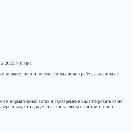
2.2020 N 884н).
ь при выполнении определенных видов работ, связанных с
иями в нормативных актах и своевременно адаптировать свою
веренным, что документы составлены в соответствии с