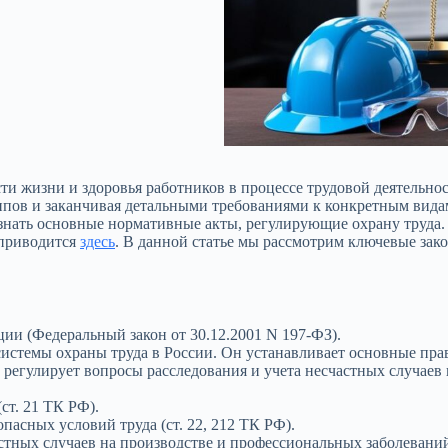
сти жизни и здоровья работников в процессе трудовой деятельно
пов и заканчивая детальными требованиями к конкретным видам 
 знать основные нормативные акты, регулирующие охрану труда.
 приводится
здесь
. В данной статье мы рассмотрим ключевые за
ии (Федеральный закон от 30.12.2001 N 197-ФЗ).
стемы охраны труда в России. Он устанавливает основные прав
, регулирует вопросы расследования и учета несчастных случаев
ст. 21 ТК РФ).
пасных условий труда (ст. 22, 212 ТК РФ).
стных случаев на производстве и профессиональных заболеваний 