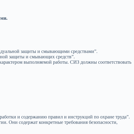
ами.
видуальной защиты и смывающими средствами”.
ьной защиты и смывающих средств”.
 характером выполняемой работы. СИЗ должны соответствовать
работки и содержанию правил и инструкций по охране труда”.
тии. Они содержат конкретные требования безопасности,