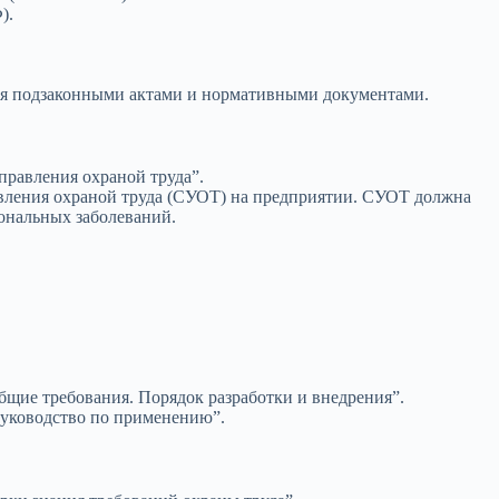
).
тся подзаконными актами и нормативными документами.
правления охраной труда”.
ления охраной труда (СУОТ) на предприятии. СУОТ должна
ональных заболеваний.
бщие требования. Порядок разработки и внедрения”.
руководство по применению”.