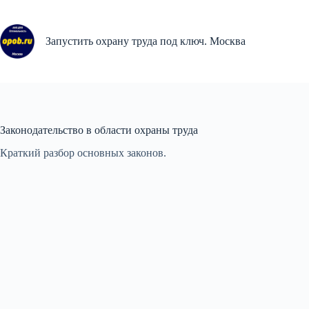
Перейти
к
сути
Запустить охрану труда под ключ. Москва
Законодательство в области охраны труда
Краткий разбор основных законов.