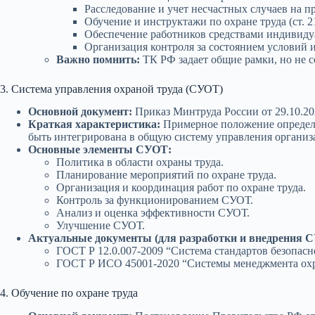
Расследование и учет несчастных случаев на п
Обучение и инструктажи по охране труда (ст. 2
Обеспечение работников средствами индивидуа
Организация контроля за состоянием условий и
Важно помнить:
ТК РФ задает общие рамки, но не 
3. Система управления охраной труда (СУОТ)
Основной документ:
Приказ Минтруда России от 29.10.20
Краткая характеристика:
Примерное положение определя
быть интегрирована в общую систему управления организ
Основные элементы СУОТ:
Политика в области охраны труда.
Планирование мероприятий по охране труда.
Организация и координация работ по охране труда.
Контроль за функционированием СУОТ.
Анализ и оценка эффективности СУОТ.
Улучшение СУОТ.
Актуальные документы (для разработки и внедрения 
ГОСТ Р 12.0.007-2009 “Система стандартов безопасн
ГОСТ Р ИСО 45001-2020 “Системы менеджмента охран
4. Обучение по охране труда