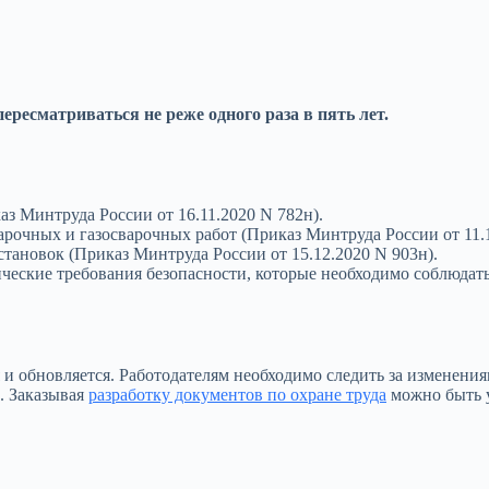
ресматриваться не реже одного раза в пять лет.
аз Минтруда России от 16.11.2020 N 782н).
рочных и газосварочных работ (Приказ Минтруда России от 11.1
становок (Приказ Минтруда России от 15.12.2020 N 903н).
ческие требования безопасности, которые необходимо соблюдат
я и обновляется. Работодателям необходимо следить за изменен
. Заказывая
разработку документов по охране труда
можно быть у