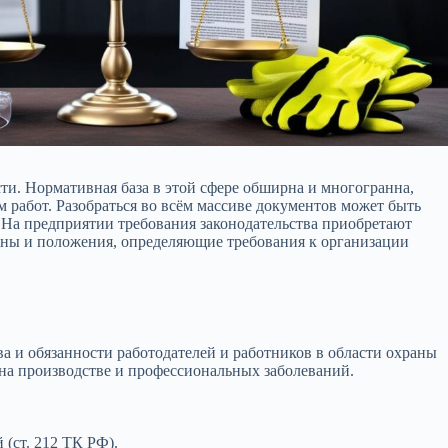
сти. Нормативная база в этой сфере обширна и многогранна,
работ. Разобраться во всём массиве документов может быть
 На предприятии требования законодательства приобретают
коны и положения, определяющие требования к организации
а и обязанности работодателей и работников в области охраны
 на производстве и профессиональных заболеваний.
(ст. 212 ТК РФ).