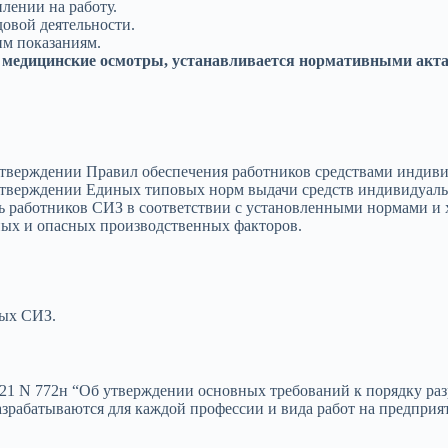
лении на работу.
довой деятельности.
м показаниям.
 медицинские осмотры, устанавливается нормативными акт
 утверждении Правил обеспечения работников средствами инди
 утверждении Единых типовых норм выдачи средств индивидуал
ть работников СИЗ в соответствии с установленными нормами и
ных и опасных производственных факторов.
ых СИЗ.
21 N 772н “Об утверждении основных требований к порядку раз
зрабатываются для каждой профессии и вида работ на предприя