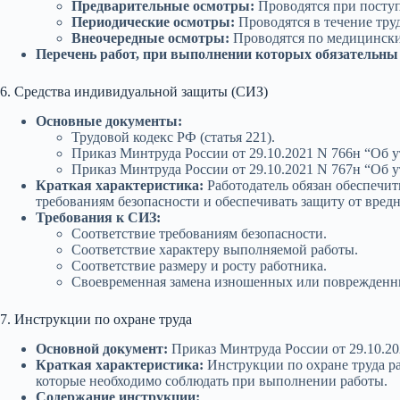
Предварительные осмотры:
Проводятся при поступ
Периодические осмотры:
Проводятся в течение тру
Внеочередные осмотры:
Проводятся по медицински
Перечень работ, при выполнении которых обязательны
6. Средства индивидуальной защиты (СИЗ)
Основные документы:
Трудовой кодекс РФ (статья 221).
Приказ Минтруда России от 29.10.2021 N 766н “Об
Приказ Минтруда России от 29.10.2021 N 767н “Об
Краткая характеристика:
Работодатель обязан обеспечи
требованиям безопасности и обеспечивать защиту от вред
Требования к СИЗ:
Соответствие требованиям безопасности.
Соответствие характеру выполняемой работы.
Соответствие размеру и росту работника.
Своевременная замена изношенных или поврежденн
7. Инструкции по охране труда
Основной документ:
Приказ Минтруда России от 29.10.20
Краткая характеристика:
Инструкции по охране труда ра
которые необходимо соблюдать при выполнении работы.
Содержание инструкции: