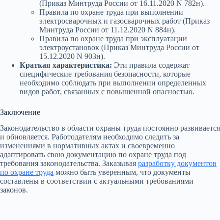
(Приказ Минтруда России от 16.11.2020 N 782н).
Правила по охране труда при выполнении
электросварочных и газосварочных работ (Приказ
Минтруда России от 11.12.2020 N 884н).
Правила по охране труда при эксплуатации
электроустановок (Приказ Минтруда России от
15.12.2020 N 903н).
Краткая характеристика:
Эти правила содержат
специфические требования безопасности, которые
необходимо соблюдать при выполнении определенных
видов работ, связанных с повышенной опасностью.
Заключение
Законодательство в области охраны труда постоянно развивается
и обновляется. Работодателям необходимо следить за
изменениями в нормативных актах и своевременно
адаптировать свою документацию по охране труда под
требования законодательства. Заказывая
разработку документов
по охране труда
можно быть уверенным, что документы
составлены в соответствии с актуальными требованиями
законов.