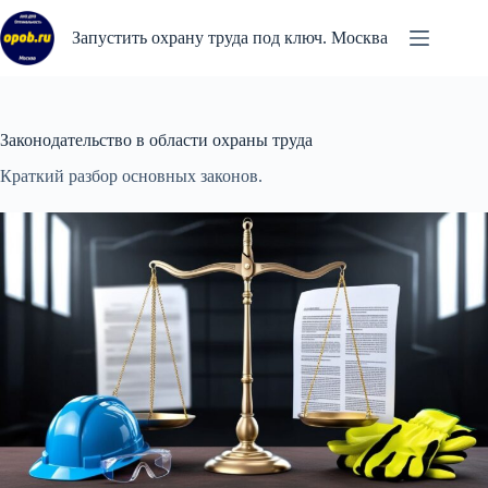
Перейти
к
Запустить охрану труда под ключ. Москва
сути
Законодательство в области охраны труда
Краткий разбор основных законов.