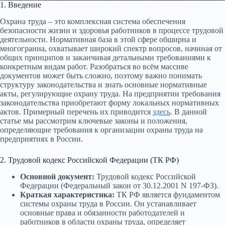
1. Введение
Охрана труда – это комплексная система обеспечения
безопасности жизни и здоровья работников в процессе трудовой
деятельности. Нормативная база в этой сфере обширна и
многогранна, охватывает широкий спектр вопросов, начиная от
общих принципов и заканчивая детальными требованиями к
конкретным видам работ. Разобраться во всём массиве
документов может быть сложно, поэтому важно понимать
структуру законодательства и знать основные нормативные
акты, регулирующие охрану труда. На предприятии требования
законодательства приобретают форму локальных нормативных
актов. Примерный перечень их приводится
здесь
. В данной
статье мы рассмотрим ключевые законы и положения,
определяющие требования к организации охраны труда на
предприятиях в России.
2. Трудовой кодекс Российской Федерации (ТК РФ)
Основной документ:
Трудовой кодекс Российской
Федерации (Федеральный закон от 30.12.2001 N 197-ФЗ).
Краткая характеристика:
ТК РФ является фундаментом
системы охраны труда в России. Он устанавливает
основные права и обязанности работодателей и
работников в области охраны труда, определяет