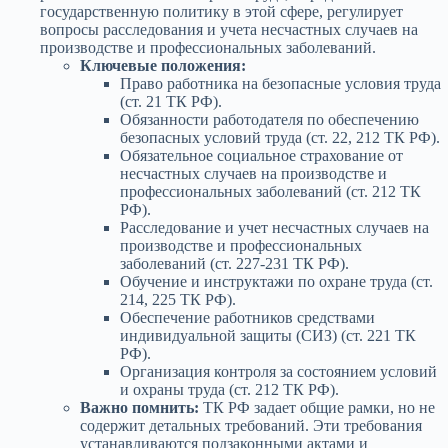
государственную политику в этой сфере, регулирует
вопросы расследования и учета несчастных случаев на
производстве и профессиональных заболеваний.
Ключевые положения:
Право работника на безопасные условия труда
(ст. 21 ТК РФ).
Обязанности работодателя по обеспечению
безопасных условий труда (ст. 22, 212 ТК РФ).
Обязательное социальное страхование от
несчастных случаев на производстве и
профессиональных заболеваний (ст. 212 ТК
РФ).
Расследование и учет несчастных случаев на
производстве и профессиональных
заболеваний (ст. 227-231 ТК РФ).
Обучение и инструктажи по охране труда (ст.
214, 225 ТК РФ).
Обеспечение работников средствами
индивидуальной защиты (СИЗ) (ст. 221 ТК
РФ).
Организация контроля за состоянием условий
и охраны труда (ст. 212 ТК РФ).
Важно помнить:
ТК РФ задает общие рамки, но не
содержит детальных требований. Эти требования
устанавливаются подзаконными актами и