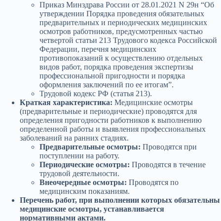
Приказ Минздрава России от 28.01.2021 N 29н “Об
утверждении Порядка проведения обязательных
предварительных и периодических медицинских
осмотров работников, предусмотренных частью
четвертой статьи 213 Трудового кодекса Российской
Федерации, перечня медицинских
противопоказаний к осуществлению отдельных
видов работ, порядка проведения экспертизы
профессиональной пригодности и порядка
оформления заключений по ее итогам”.
Трудовой кодекс РФ (статья 213).
Краткая характеристика:
Медицинские осмотры
(предварительные и периодические) проводятся для
определения пригодности работников к выполнению
определенной работы и выявления профессиональных
заболеваний на ранних стадиях.
Предварительные осмотры:
Проводятся при
поступлении на работу.
Периодические осмотры:
Проводятся в течение
трудовой деятельности.
Внеочередные осмотры:
Проводятся по
медицинским показаниям.
Перечень работ, при выполнении которых обязательны
медицинские осмотры, устанавливается
нормативными актами.