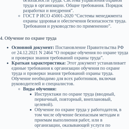
безопасности труда. Система управления охраной
труда в организации. Общие требования. Порядок
разработки и внедрения”.
ГОСТ Р ИСО 45001-2020 “Системы менеджмента
охраны здоровья и обеспечения безопасности труда.
Требования и руководство по применению”.
4. Обучение по охране труда
Основной документ:
Постановление Правительства РФ
от 24.12.2021 N 2464 “О порядке обучения по охране труда
и проверки знания требований охраны труда”.
Краткая характеристика:
Этот документ устанавливает
единые требования к организации обучения по охране
труда и проверки знания требований охраны труда.
Обучение необходимо для всех работников, включая
руководителей и специалистов.
Виды обучения:
Инструктажи по охране труда (вводный,
первичный, повторный, внеплановый,
целевой).
Обучение по охране труда у работодателя, в
том числе обучение безопасным методам и
приемам выполнения работ, или в
организации, оказывающей услуги по