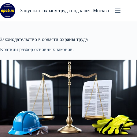
Перейти
к
Запустить охрану труда под ключ. Москва
сути
Законодательство в области охраны труда
Краткий разбор основных законов.