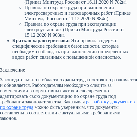
(Приказ Минтруда России от 16.11.2020 N 782н).
Правила по охране труда при выполнении
электросварочных и газосварочных работ (Приказ
Минтруда России от 11.12.2020 N 884н).
Правила по охране труда при эксплуатации
электроустановок (Приказ Минтруда России от
15.12.2020 N 903н).
Краткая характеристика:
Эти правила содержат
специфические требования безопасности, которые
необходимо соблюдать при выполнении определенных
видов работ, связанных с повышенной опасностью.
Заключение
Законодательство в области охраны труда постоянно развивается
и обновляется. Работодателям необходимо следить за
изменениями в нормативных актах и своевременно
адаптировать свою документацию по охране труда под
требования законодательства. Заказывая
разработку документов
по охране труда
можно быть уверенным, что документы
составлены в соответствии с актуальными требованиями
законов.