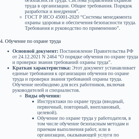
безопасности труда. Система управления охраной
труда в организации. Общие требования. Порядок
разработки и внедрения”.
ГОСТ Р ИСО 45001-2020 “Системы менеджмента
охраны здоровья и обеспечения безопасности труда.
Требования и руководство по применению”.
4. Обучение по охране труда
Основной документ:
Постановление Правительства РФ
от 24.12.2021 N 2464 “О порядке обучения по охране труда
и проверки знания требований охраны труда”.
Краткая характеристика:
Этот документ устанавливает
единые требования к организации обучения по охране
труда и проверки знания требований охраны труда.
Обучение необходимо для всех работников, включая
руководителей и специалистов.
Виды обучения:
Инструктажи по охране труда (вводный,
первичный, повторный, внеплановый,
целевой).
Обучение по охране труда у работодателя, в
том числе обучение безопасным методам и
приемам выполнения работ, или в
организации, оказывающей услуги по