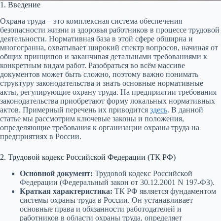
1. Введение
Охрана труда – это комплексная система обеспечения
безопасности жизни и здоровья работников в процессе трудовой
деятельности. Нормативная база в этой сфере обширна и
многогранна, охватывает широкий спектр вопросов, начиная от
общих принципов и заканчивая детальными требованиями к
конкретным видам работ. Разобраться во всём массиве
документов может быть сложно, поэтому важно понимать
структуру законодательства и знать основные нормативные
акты, регулирующие охрану труда. На предприятии требования
законодательства приобретают форму локальных нормативных
актов. Примерный перечень их приводится
здесь
. В данной
статье мы рассмотрим ключевые законы и положения,
определяющие требования к организации охраны труда на
предприятиях в России.
2. Трудовой кодекс Российской Федерации (ТК РФ)
Основной документ:
Трудовой кодекс Российской
Федерации (Федеральный закон от 30.12.2001 N 197-ФЗ).
Краткая характеристика:
ТК РФ является фундаментом
системы охраны труда в России. Он устанавливает
основные права и обязанности работодателей и
работников в области охраны труда, определяет