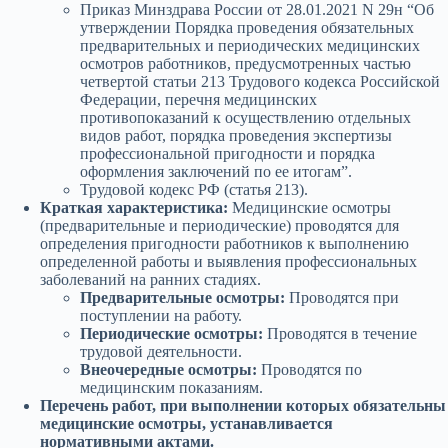
Приказ Минздрава России от 28.01.2021 N 29н “Об
утверждении Порядка проведения обязательных
предварительных и периодических медицинских
осмотров работников, предусмотренных частью
четвертой статьи 213 Трудового кодекса Российской
Федерации, перечня медицинских
противопоказаний к осуществлению отдельных
видов работ, порядка проведения экспертизы
профессиональной пригодности и порядка
оформления заключений по ее итогам”.
Трудовой кодекс РФ (статья 213).
Краткая характеристика:
Медицинские осмотры
(предварительные и периодические) проводятся для
определения пригодности работников к выполнению
определенной работы и выявления профессиональных
заболеваний на ранних стадиях.
Предварительные осмотры:
Проводятся при
поступлении на работу.
Периодические осмотры:
Проводятся в течение
трудовой деятельности.
Внеочередные осмотры:
Проводятся по
медицинским показаниям.
Перечень работ, при выполнении которых обязательны
медицинские осмотры, устанавливается
нормативными актами.