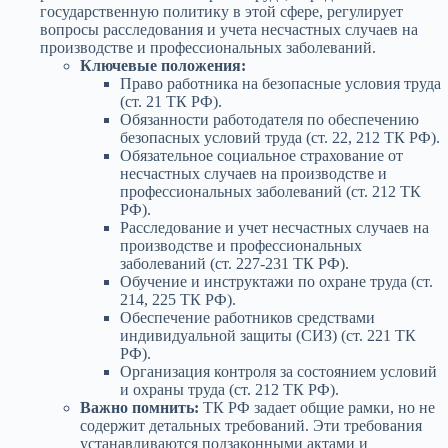
государственную политику в этой сфере, регулирует
вопросы расследования и учета несчастных случаев на
производстве и профессиональных заболеваний.
Ключевые положения:
Право работника на безопасные условия труда
(ст. 21 ТК РФ).
Обязанности работодателя по обеспечению
безопасных условий труда (ст. 22, 212 ТК РФ).
Обязательное социальное страхование от
несчастных случаев на производстве и
профессиональных заболеваний (ст. 212 ТК
РФ).
Расследование и учет несчастных случаев на
производстве и профессиональных
заболеваний (ст. 227-231 ТК РФ).
Обучение и инструктажи по охране труда (ст.
214, 225 ТК РФ).
Обеспечение работников средствами
индивидуальной защиты (СИЗ) (ст. 221 ТК
РФ).
Организация контроля за состоянием условий
и охраны труда (ст. 212 ТК РФ).
Важно помнить:
ТК РФ задает общие рамки, но не
содержит детальных требований. Эти требования
устанавливаются подзаконными актами и