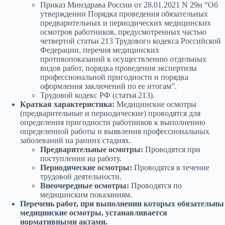
Приказ Минздрава России от 28.01.2021 N 29н “Об
утверждении Порядка проведения обязательных
предварительных и периодических медицинских
осмотров работников, предусмотренных частью
четвертой статьи 213 Трудового кодекса Российской
Федерации, перечня медицинских
противопоказаний к осуществлению отдельных
видов работ, порядка проведения экспертизы
профессиональной пригодности и порядка
оформления заключений по ее итогам”.
Трудовой кодекс РФ (статья 213).
Краткая характеристика:
Медицинские осмотры
(предварительные и периодические) проводятся для
определения пригодности работников к выполнению
определенной работы и выявления профессиональных
заболеваний на ранних стадиях.
Предварительные осмотры:
Проводятся при
поступлении на работу.
Периодические осмотры:
Проводятся в течение
трудовой деятельности.
Внеочередные осмотры:
Проводятся по
медицинским показаниям.
Перечень работ, при выполнении которых обязательны
медицинские осмотры, устанавливается
нормативными актами.