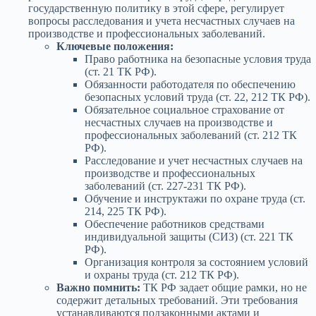
государственную политику в этой сфере, регулирует
вопросы расследования и учета несчастных случаев на
производстве и профессиональных заболеваний.
Ключевые положения:
Право работника на безопасные условия труда
(ст. 21 ТК РФ).
Обязанности работодателя по обеспечению
безопасных условий труда (ст. 22, 212 ТК РФ).
Обязательное социальное страхование от
несчастных случаев на производстве и
профессиональных заболеваний (ст. 212 ТК
РФ).
Расследование и учет несчастных случаев на
производстве и профессиональных
заболеваний (ст. 227-231 ТК РФ).
Обучение и инструктажи по охране труда (ст.
214, 225 ТК РФ).
Обеспечение работников средствами
индивидуальной защиты (СИЗ) (ст. 221 ТК
РФ).
Организация контроля за состоянием условий
и охраны труда (ст. 212 ТК РФ).
Важно помнить:
ТК РФ задает общие рамки, но не
содержит детальных требований. Эти требования
устанавливаются подзаконными актами и