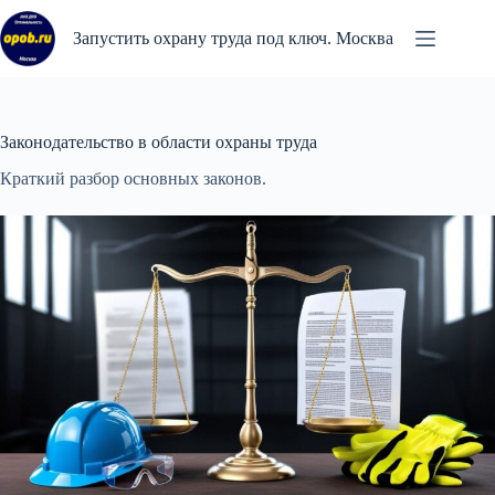
Перейти
к
Запустить охрану труда под ключ. Москва
сути
Законодательство в области охраны труда
Краткий разбор основных законов.