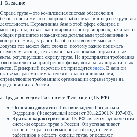
1. Введение
Охрана труда – это комплексная система обеспечения
безопасности жизни и здоровья работников в процессе трудовой
деятельности. Нормативная база в этой сфере обширна и
многогранна, охватывает широкий спектр вопросов, начиная от
общих принципов и заканчивая детальными требованиями к
конкретным видам работ. Разобраться во всём массиве
документов может быть сложно, поэтому важно понимать
структуру законодательства и знать основные нормативные
акты, регулирующие охрану труда. На предприятии требования
законодательства приобретают форму локальных нормативных
актов. Примерный перечень их приводится
здесь
. В данной
статье мы рассмотрим ключевые законы и положения,
определяющие требования к организации охраны труда на
предприятиях в России.
2. Трудовой кодекс Российской Федерации (ТК РФ)
Основной документ:
Трудовой кодекс Российской
Федерации (Федеральный закон от 30.12.2001 N 197-ФЗ).
Краткая характеристика:
ТК РФ является фундаментом
системы охраны труда в России. Он устанавливает
основные права и обязанности работодателей и
работников в области охраны труда, определяет