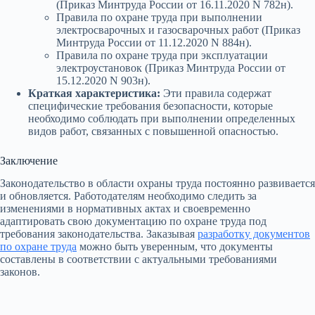
(Приказ Минтруда России от 16.11.2020 N 782н).
Правила по охране труда при выполнении
электросварочных и газосварочных работ (Приказ
Минтруда России от 11.12.2020 N 884н).
Правила по охране труда при эксплуатации
электроустановок (Приказ Минтруда России от
15.12.2020 N 903н).
Краткая характеристика:
Эти правила содержат
специфические требования безопасности, которые
необходимо соблюдать при выполнении определенных
видов работ, связанных с повышенной опасностью.
Заключение
Законодательство в области охраны труда постоянно развивается
и обновляется. Работодателям необходимо следить за
изменениями в нормативных актах и своевременно
адаптировать свою документацию по охране труда под
требования законодательства. Заказывая
разработку документов
по охране труда
можно быть уверенным, что документы
составлены в соответствии с актуальными требованиями
законов.