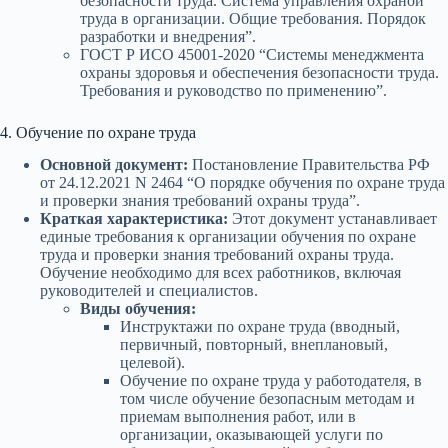
безопасности труда. Система управления охраной
труда в организации. Общие требования. Порядок
разработки и внедрения”.
ГОСТ Р ИСО 45001-2020 “Системы менеджмента
охраны здоровья и обеспечения безопасности труда.
Требования и руководство по применению”.
4. Обучение по охране труда
Основной документ:
Постановление Правительства РФ
от 24.12.2021 N 2464 “О порядке обучения по охране труда
и проверки знания требований охраны труда”.
Краткая характеристика:
Этот документ устанавливает
единые требования к организации обучения по охране
труда и проверки знания требований охраны труда.
Обучение необходимо для всех работников, включая
руководителей и специалистов.
Виды обучения:
Инструктажи по охране труда (вводный,
первичный, повторный, внеплановый,
целевой).
Обучение по охране труда у работодателя, в
том числе обучение безопасным методам и
приемам выполнения работ, или в
организации, оказывающей услуги по