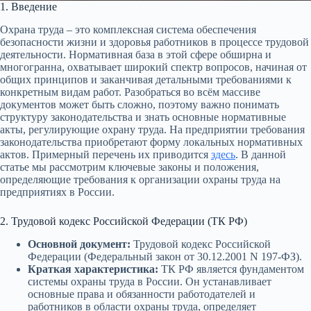
1. Введение
Охрана труда – это комплексная система обеспечения
безопасности жизни и здоровья работников в процессе трудовой
деятельности. Нормативная база в этой сфере обширна и
многогранна, охватывает широкий спектр вопросов, начиная от
общих принципов и заканчивая детальными требованиями к
конкретным видам работ. Разобраться во всём массиве
документов может быть сложно, поэтому важно понимать
структуру законодательства и знать основные нормативные
акты, регулирующие охрану труда. На предприятии требования
законодательства приобретают форму локальных нормативных
актов. Примерный перечень их приводится
здесь
. В данной
статье мы рассмотрим ключевые законы и положения,
определяющие требования к организации охраны труда на
предприятиях в России.
2. Трудовой кодекс Российской Федерации (ТК РФ)
Основной документ:
Трудовой кодекс Российской
Федерации (Федеральный закон от 30.12.2001 N 197-ФЗ).
Краткая характеристика:
ТК РФ является фундаментом
системы охраны труда в России. Он устанавливает
основные права и обязанности работодателей и
работников в области охраны труда, определяет