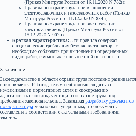
(Приказ Минтруда России от 16.11.2020 N 782н).
Правила по охране труда при выполнении
электросварочных и газосварочных работ (Приказ
Минтруда России от 11.12.2020 N 884н).
Правила по охране труда при эксплуатации
электроустановок (Приказ Минтруда России от
15.12.2020 N 903н).
Краткая характеристика:
Эти правила содержат
специфические требования безопасности, которые
необходимо соблюдать при выполнении определенных
видов работ, связанных с повышенной опасностью.
Заключение
Законодательство в области охраны труда постоянно развивается
и обновляется. Работодателям необходимо следить за
изменениями в нормативных актах и своевременно
адаптировать свою документацию по охране труда под
требования законодательства. Заказывая
разработку документов
по охране труда
можно быть уверенным, что документы
составлены в соответствии с актуальными требованиями
законов.