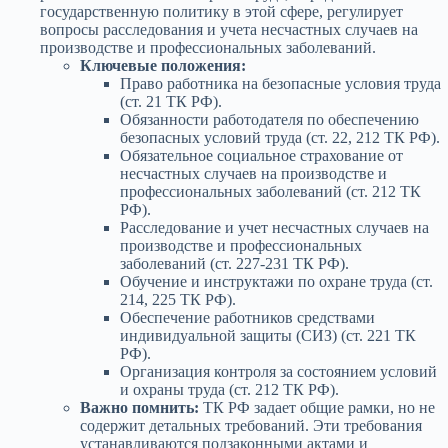
государственную политику в этой сфере, регулирует
вопросы расследования и учета несчастных случаев на
производстве и профессиональных заболеваний.
Ключевые положения:
Право работника на безопасные условия труда
(ст. 21 ТК РФ).
Обязанности работодателя по обеспечению
безопасных условий труда (ст. 22, 212 ТК РФ).
Обязательное социальное страхование от
несчастных случаев на производстве и
профессиональных заболеваний (ст. 212 ТК
РФ).
Расследование и учет несчастных случаев на
производстве и профессиональных
заболеваний (ст. 227-231 ТК РФ).
Обучение и инструктажи по охране труда (ст.
214, 225 ТК РФ).
Обеспечение работников средствами
индивидуальной защиты (СИЗ) (ст. 221 ТК
РФ).
Организация контроля за состоянием условий
и охраны труда (ст. 212 ТК РФ).
Важно помнить:
ТК РФ задает общие рамки, но не
содержит детальных требований. Эти требования
устанавливаются подзаконными актами и