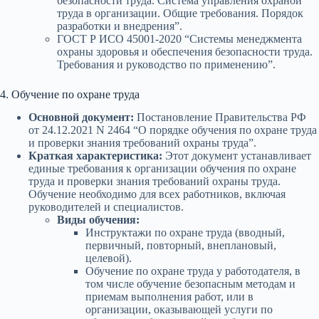
безопасности труда. Система управления охраной
труда в организации. Общие требования. Порядок
разработки и внедрения”.
ГОСТ Р ИСО 45001-2020 “Системы менеджмента
охраны здоровья и обеспечения безопасности труда.
Требования и руководство по применению”.
4. Обучение по охране труда
Основной документ:
Постановление Правительства РФ
от 24.12.2021 N 2464 “О порядке обучения по охране труда
и проверки знания требований охраны труда”.
Краткая характеристика:
Этот документ устанавливает
единые требования к организации обучения по охране
труда и проверки знания требований охраны труда.
Обучение необходимо для всех работников, включая
руководителей и специалистов.
Виды обучения:
Инструктажи по охране труда (вводный,
первичный, повторный, внеплановый,
целевой).
Обучение по охране труда у работодателя, в
том числе обучение безопасным методам и
приемам выполнения работ, или в
организации, оказывающей услуги по