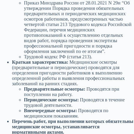
Приказ Минздрава России от 28.01.2021 N 29н “Об
утверждении Порядка проведения обязательных
предварительных и периодических медицинских
осмотров работников, предусмотренных частью
четвертой статьи 213 Трудового кодекса Российской
Федерации, перечня медицинских
противопоказаний к осуществлению отдельных
видов работ, порядка проведения экспертизы
профессиональной пригодности и порядка
оформления заключений по ее итогам”.
Трудовой кодекс РФ (статья 213).
Краткая характеристика:
Медицинские осмотры
(предварительные и периодические) проводятся для
определения пригодности работников к выполнению
определенной работы и выявления профессиональных
заболеваний на ранних стадиях.
Предварительные осмотры:
Проводятся при
поступлении на работу.
Периодические осмотры:
Проводятся в течение
трудовой деятельности.
Внеочередные осмотры:
Проводятся по
медицинским показаниям.
Перечень работ, при выполнении которых обязательны
медицинские осмотры, устанавливается
нормативными актами.