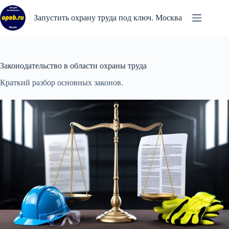
Перейти
к
Запустить охрану труда под ключ. Москва
сути
Законодательство в области охраны труда
Краткий разбор основных законов.