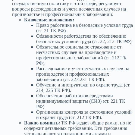
государственную политику в этой сфере, регулирует
вопросы расследования и учета несчастных случаев на
производстве и профессиональных заболеваний.
Ключевые положения:
Право работника на безопасные условия труда
(ст. 21 ТК РФ).
Обязанности работодателя по обеспечению
безопасных условий труда (ст. 22, 212 ТК РФ).
Обязательное социальное страхование от
несчастных случаев на производстве и
профессиональных заболеваний (ст. 212 ТК
РФ).
Расследование и учет несчастных случаев на
производстве и профессиональных
заболеваний (ст. 227-231 ТК РФ).
Обучение и инструктажи по охране труда (ст.
214, 225 ТК РФ).
Обеспечение работников средствами
индивидуальной защиты (СИЗ) (ст. 221 ТК
РФ).
Организация контроля за состоянием условий
и охраны труда (ст. 212 ТК РФ).
Важно помнить:
ТК РФ задает общие рамки, но не
содержит детальных требований. Эти требования
устанавливаются подзаконными актами и