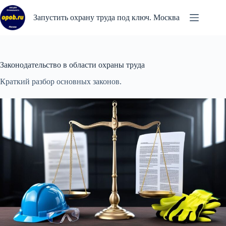
Перейти
к
Запустить охрану труда под ключ. Москва
сути
Законодательство в области охраны труда
Краткий разбор основных законов.