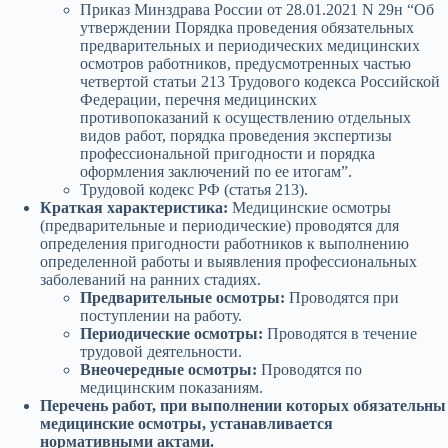
Приказ Минздрава России от 28.01.2021 N 29н “Об
утверждении Порядка проведения обязательных
предварительных и периодических медицинских
осмотров работников, предусмотренных частью
четвертой статьи 213 Трудового кодекса Российской
Федерации, перечня медицинских
противопоказаний к осуществлению отдельных
видов работ, порядка проведения экспертизы
профессиональной пригодности и порядка
оформления заключений по ее итогам”.
Трудовой кодекс РФ (статья 213).
Краткая характеристика:
Медицинские осмотры
(предварительные и периодические) проводятся для
определения пригодности работников к выполнению
определенной работы и выявления профессиональных
заболеваний на ранних стадиях.
Предварительные осмотры:
Проводятся при
поступлении на работу.
Периодические осмотры:
Проводятся в течение
трудовой деятельности.
Внеочередные осмотры:
Проводятся по
медицинским показаниям.
Перечень работ, при выполнении которых обязательны
медицинские осмотры, устанавливается
нормативными актами.