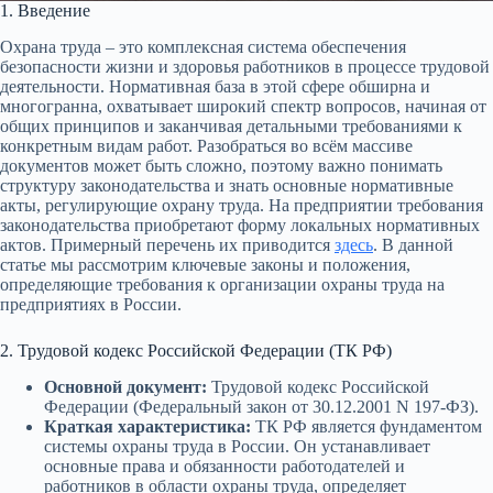
1. Введение
Охрана труда – это комплексная система обеспечения
безопасности жизни и здоровья работников в процессе трудовой
деятельности. Нормативная база в этой сфере обширна и
многогранна, охватывает широкий спектр вопросов, начиная от
общих принципов и заканчивая детальными требованиями к
конкретным видам работ. Разобраться во всём массиве
документов может быть сложно, поэтому важно понимать
структуру законодательства и знать основные нормативные
акты, регулирующие охрану труда. На предприятии требования
законодательства приобретают форму локальных нормативных
актов. Примерный перечень их приводится
здесь
. В данной
статье мы рассмотрим ключевые законы и положения,
определяющие требования к организации охраны труда на
предприятиях в России.
2. Трудовой кодекс Российской Федерации (ТК РФ)
Основной документ:
Трудовой кодекс Российской
Федерации (Федеральный закон от 30.12.2001 N 197-ФЗ).
Краткая характеристика:
ТК РФ является фундаментом
системы охраны труда в России. Он устанавливает
основные права и обязанности работодателей и
работников в области охраны труда, определяет