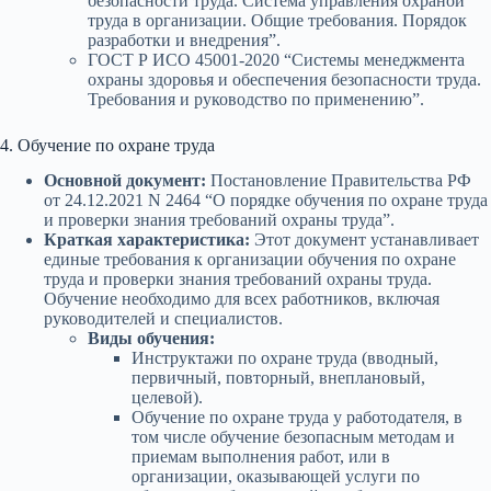
безопасности труда. Система управления охраной
труда в организации. Общие требования. Порядок
разработки и внедрения”.
ГОСТ Р ИСО 45001-2020 “Системы менеджмента
охраны здоровья и обеспечения безопасности труда.
Требования и руководство по применению”.
4. Обучение по охране труда
Основной документ:
Постановление Правительства РФ
от 24.12.2021 N 2464 “О порядке обучения по охране труда
и проверки знания требований охраны труда”.
Краткая характеристика:
Этот документ устанавливает
единые требования к организации обучения по охране
труда и проверки знания требований охраны труда.
Обучение необходимо для всех работников, включая
руководителей и специалистов.
Виды обучения:
Инструктажи по охране труда (вводный,
первичный, повторный, внеплановый,
целевой).
Обучение по охране труда у работодателя, в
том числе обучение безопасным методам и
приемам выполнения работ, или в
организации, оказывающей услуги по