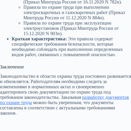
(Приказ Минтруда России от 16.11.2020 N 782н).
Правила по охране труда при выполнении
электросварочных и газосварочных работ (Приказ
Минтруда России от 11.12.2020 N 884н).
Правила по охране труда при эксплуатации
электроустановок (Приказ Минтруда России от
15.12.2020 N 903н).
Краткая характеристика:
Эти правила содержат
специфические требования безопасности, которые
необходимо соблюдать при выполнении определенных
видов работ, связанных с повышенной опасностью.
Заключение
Законодательство в области охраны труда постоянно развивается
и обновляется. Работодателям необходимо следить за
изменениями в нормативных актах и своевременно
адаптировать свою документацию по охране труда под
требования законодательства. Заказывая
разработку документов
по охране труда
можно быть уверенным, что документы
составлены в соответствии с актуальными требованиями
законов.