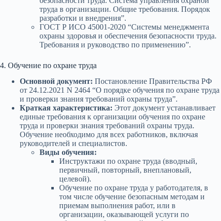
безопасности труда. Система управления охраной
труда в организации. Общие требования. Порядок
разработки и внедрения”.
ГОСТ Р ИСО 45001-2020 “Системы менеджмента
охраны здоровья и обеспечения безопасности труда.
Требования и руководство по применению”.
4. Обучение по охране труда
Основной документ:
Постановление Правительства РФ
от 24.12.2021 N 2464 “О порядке обучения по охране труда
и проверки знания требований охраны труда”.
Краткая характеристика:
Этот документ устанавливает
единые требования к организации обучения по охране
труда и проверки знания требований охраны труда.
Обучение необходимо для всех работников, включая
руководителей и специалистов.
Виды обучения:
Инструктажи по охране труда (вводный,
первичный, повторный, внеплановый,
целевой).
Обучение по охране труда у работодателя, в
том числе обучение безопасным методам и
приемам выполнения работ, или в
организации, оказывающей услуги по