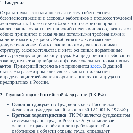
1. Введение
Охрана труда – это комплексная система обеспечения
безопасности жизни и здоровья работников в процессе трудовой
деятельности. Нормативная база в этой сфере обширна и
многогранна, охватывает широкий спектр вопросов, начиная от
общих принципов и заканчивая детальными требованиями к
конкретным видам работ. Разобраться во всём массиве
документов может быть сложно, поэтому важно понимать
структуру законодательства и знать основные нормативные
акты, регулирующие охрану труда. На предприятии требования
законодательства приобретают форму локальных нормативных
актов. Примерный перечень их приводится
здесь
. В данной
статье мы рассмотрим ключевые законы и положения,
определяющие требования к организации охраны труда на
предприятиях в России.
2. Трудовой кодекс Российской Федерации (ТК РФ)
Основной документ:
Трудовой кодекс Российской
Федерации (Федеральный закон от 30.12.2001 N 197-ФЗ).
Краткая характеристика:
ТК РФ является фундаментом
системы охраны труда в России. Он устанавливает
основные права и обязанности работодателей и
работников в области охраны труда, определяет