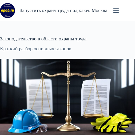
Перейти
к
Запустить охрану труда под ключ. Москва
сути
Законодательство в области охраны труда
Краткий разбор основных законов.