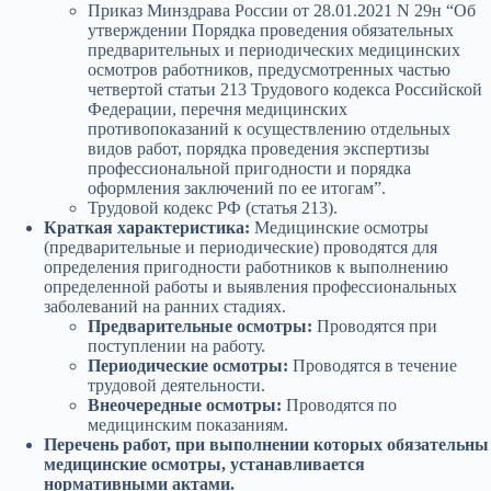
Приказ Минздрава России от 28.01.2021 N 29н “Об
утверждении Порядка проведения обязательных
предварительных и периодических медицинских
осмотров работников, предусмотренных частью
четвертой статьи 213 Трудового кодекса Российской
Федерации, перечня медицинских
противопоказаний к осуществлению отдельных
видов работ, порядка проведения экспертизы
профессиональной пригодности и порядка
оформления заключений по ее итогам”.
Трудовой кодекс РФ (статья 213).
Краткая характеристика:
Медицинские осмотры
(предварительные и периодические) проводятся для
определения пригодности работников к выполнению
определенной работы и выявления профессиональных
заболеваний на ранних стадиях.
Предварительные осмотры:
Проводятся при
поступлении на работу.
Периодические осмотры:
Проводятся в течение
трудовой деятельности.
Внеочередные осмотры:
Проводятся по
медицинским показаниям.
Перечень работ, при выполнении которых обязательны
медицинские осмотры, устанавливается
нормативными актами.