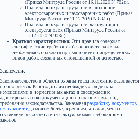
(Приказ Минтруда России от 16.11.2020 N 782н).
Правила по охране труда при выполнении
электросварочных и газосварочных работ (Приказ
Минтруда России от 11.12.2020 N 884н).
Правила по охране труда при эксплуатации
электроустановок (Приказ Минтруда России от
15.12.2020 N 903н).
Краткая характеристика:
Эти правила содержат
специфические требования безопасности, которые
необходимо соблюдать при выполнении определенных
видов работ, связанных с повышенной опасностью.
Заключение
Законодательство в области охраны труда постоянно развивается
и обновляется. Работодателям необходимо следить за
изменениями в нормативных актах и своевременно
адаптировать свою документацию по охране труда под
требования законодательства. Заказывая
разработку документов
по охране труда
можно быть уверенным, что документы
составлены в соответствии с актуальными требованиями
законов.