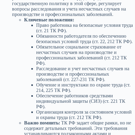
государственную политику в этой сфере, регулирует
вопросы расследования и учета несчастных случаев на
производстве и профессиональных заболеваний.
Ключевые положения:
Право работника на безопасные условия труда
(ст. 21 ТК РФ).
Обязанности работодателя по обеспечению
безопасных условий труда (ст. 22, 212 ТК РФ).
Обязательное социальное страхование от
несчастных случаев на производстве и
профессиональных заболеваний (ст. 212 ТК
РФ).
Расследование и учет несчастных случаев на
производстве и профессиональных
заболеваний (ст. 227-231 ТК РФ).
Обучение и инструктажи по охране труда (ст.
214, 225 ТК РФ).
Обеспечение работников средствами
индивидуальной защиты (СИЗ) (ст. 221 ТК
РФ).
Организация контроля за состоянием условий
и охраны труда (ст. 212 ТК РФ).
Важно помнить:
ТК РФ задает общие рамки, но не
содержит детальных требований. Эти требования
устанавливаются подзаконными актами и