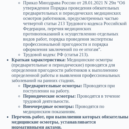
Приказ Минздрава России от 28.01.2021 N 29н “Об
утверждении Порядка проведения обязательных
предварительных и периодических медицинских
осмотров работников, предусмотренных частью
четвертой статьи 213 Трудового кодекса Российской
Федерации, перечня медицинских
противопоказаний к осуществлению отдельных
видов работ, порядка проведения экспертизы
профессиональной пригодности и порядка
оформления заключений по ее итогам”.
Трудовой кодекс РФ (статья 213).
Краткая характеристика:
Медицинские осмотры
(предварительные и периодические) проводятся для
определения пригодности работников к выполнению
определенной работы и выявления профессиональных
заболеваний на ранних стадиях.
Предварительные осмотры:
Проводятся при
поступлении на работу.
Периодические осмотры:
Проводятся в течение
трудовой деятельности.
Внеочередные осмотры:
Проводятся по
медицинским показаниям.
Перечень работ, при выполнении которых обязательны
медицинские осмотры, устанавливается
нормативными актами.