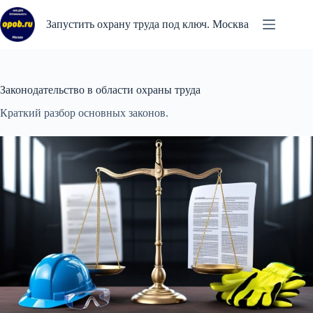
Перейти
к
Запустить охрану труда под ключ. Москва
сути
Законодательство в области охраны труда
Краткий разбор основных законов.