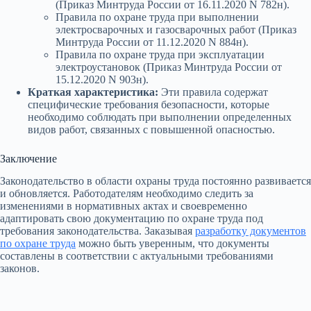
(Приказ Минтруда России от 16.11.2020 N 782н).
Правила по охране труда при выполнении
электросварочных и газосварочных работ (Приказ
Минтруда России от 11.12.2020 N 884н).
Правила по охране труда при эксплуатации
электроустановок (Приказ Минтруда России от
15.12.2020 N 903н).
Краткая характеристика:
Эти правила содержат
специфические требования безопасности, которые
необходимо соблюдать при выполнении определенных
видов работ, связанных с повышенной опасностью.
Заключение
Законодательство в области охраны труда постоянно развивается
и обновляется. Работодателям необходимо следить за
изменениями в нормативных актах и своевременно
адаптировать свою документацию по охране труда под
требования законодательства. Заказывая
разработку документов
по охране труда
можно быть уверенным, что документы
составлены в соответствии с актуальными требованиями
законов.