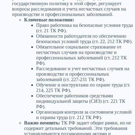
государственную политику в этой сфере, регулирует
вопросы расследования и учета несчастных случаев на
производстве и профессиональных заболеваний.
Ключевые положения:
Право работника на безопасные условия труда
(ст. 21 ТК РФ).
Обязанности работодателя по обеспечению
безопасных условий труда (ст. 22, 212 ТК РФ).
Обязательное социальное страхование от
несчастных случаев на производстве и
профессиональных заболеваний (ст. 212 ТК
РФ).
Расследование и учет несчастных случаев на
производстве и профессиональных
заболеваний (ст. 227-231 ТК РФ).
Обучение и инструктажи по охране труда (ст.
214, 225 ТК РФ).
Обеспечение работников средствами
индивидуальной защиты (СИЗ) (ст. 221 ТК
РФ).
Организация контроля за состоянием условий
и охраны труда (ст. 212 ТК РФ).
Важно помнить:
ТК РФ задает общие рамки, но не
содержит детальных требований. Эти требования
устанавливаются подзаконными актами и