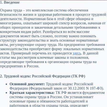
1. Введение
Охрана труда – это комплексная система обеспечения
безопасности жизни и здоровья работников в процессе трудовой
деятельности. Нормативная база в этой сфере обширна и
многогранна, охватывает широкий спектр вопросов, начиная от
общих принципов и заканчивая детальными требованиями к
конкретным видам работ. Разобраться во всём массиве
документов может быть сложно, поэтому важно понимать
структуру законодательства и знать основные нормативные
акты, регулирующие охрану труда. На предприятии требования
законодательства приобретают форму локальных нормативных
актов. Примерный перечень их приводится
здесь
. В данной
статье мы рассмотрим ключевые законы и положения,
определяющие требования к организации охраны труда на
предприятиях в России.
2. Трудовой кодекс Российской Федерации (ТК РФ)
Основной документ:
Трудовой кодекс Российской
Федерации (Федеральный закон от 30.12.2001 N 197-ФЗ).
Краткая характеристика:
ТК РФ является фундаментом
системы охраны труда в России. Он устанавливает
основные права и обязанности работодателей и
работников в области охраны труда, определяет