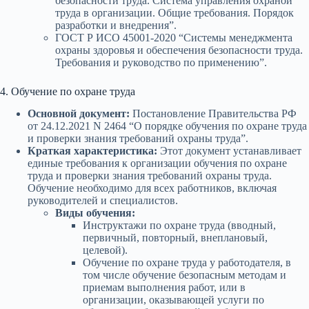
безопасности труда. Система управления охраной
труда в организации. Общие требования. Порядок
разработки и внедрения”.
ГОСТ Р ИСО 45001-2020 “Системы менеджмента
охраны здоровья и обеспечения безопасности труда.
Требования и руководство по применению”.
4. Обучение по охране труда
Основной документ:
Постановление Правительства РФ
от 24.12.2021 N 2464 “О порядке обучения по охране труда
и проверки знания требований охраны труда”.
Краткая характеристика:
Этот документ устанавливает
единые требования к организации обучения по охране
труда и проверки знания требований охраны труда.
Обучение необходимо для всех работников, включая
руководителей и специалистов.
Виды обучения:
Инструктажи по охране труда (вводный,
первичный, повторный, внеплановый,
целевой).
Обучение по охране труда у работодателя, в
том числе обучение безопасным методам и
приемам выполнения работ, или в
организации, оказывающей услуги по