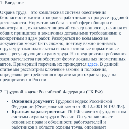
1. Введение
Охрана труда – это комплексная система обеспечения
безопасности жизни и здоровья работников в процессе трудовой
деятельности. Нормативная база в этой сфере обширна и
многогранна, охватывает широкий спектр вопросов, начиная от
общих принципов и заканчивая детальными требованиями к
конкретным видам работ. Разобраться во всём массиве
документов может быть сложно, поэтому важно понимать
структуру законодательства и знать основные нормативные
акты, регулирующие охрану труда. На предприятии требования
законодательства приобретают форму локальных нормативных
актов. Примерный перечень их приводится
здесь
. В данной
статье мы рассмотрим ключевые законы и положения,
определяющие требования к организации охраны труда на
предприятиях в России.
2. Трудовой кодекс Российской Федерации (ТК РФ)
Основной документ:
Трудовой кодекс Российской
Федерации (Федеральный закон от 30.12.2001 N 197-ФЗ).
Краткая характеристика:
ТК РФ является фундаментом
системы охраны труда в России. Он устанавливает
основные права и обязанности работодателей и
работников в области охраны труда, определяет