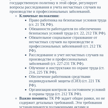
государственную политику в этой сфере, регулирует
вопросы расследования и учета несчастных случаев на
производстве и профессиональных заболеваний.
Ключевые положения:
Право работника на безопасные условия труда
(ст. 21 ТК РФ).
Обязанности работодателя по обеспечению
безопасных условий труда (ст. 22, 212 ТК РФ).
Обязательное социальное страхование от
несчастных случаев на производстве и
профессиональных заболеваний (ст. 212 ТК
РФ).
Расследование и учет несчастных случаев на
производстве и профессиональных
заболеваний (ст. 227-231 ТК РФ).
Обучение и инструктажи по охране труда (ст.
214, 225 ТК РФ).
Обеспечение работников средствами
индивидуальной защиты (СИЗ) (ст. 221 ТК
РФ).
Организация контроля за состоянием условий
и охраны труда (ст. 212 ТК РФ).
Важно помнить:
ТК РФ задает общие рамки, но не
содержит детальных требований. Эти требования
устанавливаются подзаконными актами и