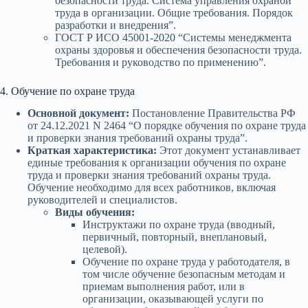
безопасности труда. Система управления охраной
труда в организации. Общие требования. Порядок
разработки и внедрения”.
ГОСТ Р ИСО 45001-2020 “Системы менеджмента
охраны здоровья и обеспечения безопасности труда.
Требования и руководство по применению”.
4. Обучение по охране труда
Основной документ:
Постановление Правительства РФ
от 24.12.2021 N 2464 “О порядке обучения по охране труда
и проверки знания требований охраны труда”.
Краткая характеристика:
Этот документ устанавливает
единые требования к организации обучения по охране
труда и проверки знания требований охраны труда.
Обучение необходимо для всех работников, включая
руководителей и специалистов.
Виды обучения:
Инструктажи по охране труда (вводный,
первичный, повторный, внеплановый,
целевой).
Обучение по охране труда у работодателя, в
том числе обучение безопасным методам и
приемам выполнения работ, или в
организации, оказывающей услуги по