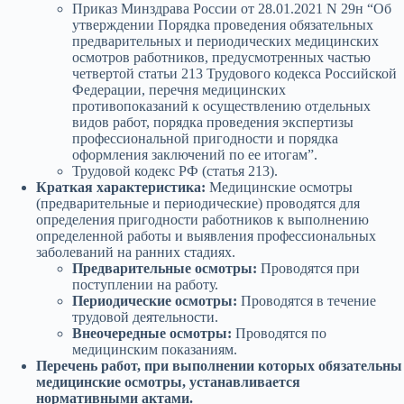
Приказ Минздрава России от 28.01.2021 N 29н “Об
утверждении Порядка проведения обязательных
предварительных и периодических медицинских
осмотров работников, предусмотренных частью
четвертой статьи 213 Трудового кодекса Российской
Федерации, перечня медицинских
противопоказаний к осуществлению отдельных
видов работ, порядка проведения экспертизы
профессиональной пригодности и порядка
оформления заключений по ее итогам”.
Трудовой кодекс РФ (статья 213).
Краткая характеристика:
Медицинские осмотры
(предварительные и периодические) проводятся для
определения пригодности работников к выполнению
определенной работы и выявления профессиональных
заболеваний на ранних стадиях.
Предварительные осмотры:
Проводятся при
поступлении на работу.
Периодические осмотры:
Проводятся в течение
трудовой деятельности.
Внеочередные осмотры:
Проводятся по
медицинским показаниям.
Перечень работ, при выполнении которых обязательны
медицинские осмотры, устанавливается
нормативными актами.