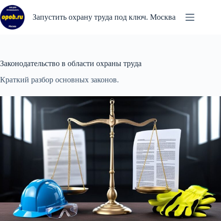
Перейти
к
Запустить охрану труда под ключ. Москва
сути
Законодательство в области охраны труда
Краткий разбор основных законов.