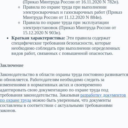
(Приказ Минтруда России от 16.11.2020 N 782н).
Правила по охране труда при выполнении
электросварочных и газосварочных работ (Приказ
Минтруда России от 11.12.2020 N 884н).
Правила по охране труда при эксплуатации
электроустановок (Приказ Минтруда России от
15.12.2020 N 903н).
Краткая характеристика:
Эти правила содержат
специфические требования безопасности, которые
необходимо соблюдать при выполнении определенных
видов работ, связанных с повышенной опасностью.
Заключение
Законодательство в области охраны труда постоянно развивается
и обновляется. Работодателям необходимо следить за
изменениями в нормативных актах и своевременно
адаптировать свою документацию по охране труда под
требования законодательства. Заказывая
разработку документов
по охране труда
можно быть уверенным, что документы
составлены в соответствии с актуальными требованиями
законов.