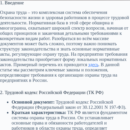
1. Введение
Охрана труда – это комплексная система обеспечения
безопасности жизни и здоровья работников в процессе трудовой
деятельности. Нормативная база в этой сфере обширна и
многогранна, охватывает широкий спектр вопросов, начиная от
общих принципов и заканчивая детальными требованиями к
конкретным видам работ. Разобраться во всём массиве
документов может быть сложно, поэтому важно понимать
структуру законодательства и знать основные нормативные
акты, регулирующие охрану труда. На предприятии требования
законодательства приобретают форму локальных нормативных
актов. Примерный перечень их приводится
здесь
. В данной
статье мы рассмотрим ключевые законы и положения,
определяющие требования к организации охраны труда на
предприятиях в России.
2. Трудовой кодекс Российской Федерации (ТК РФ)
Основной документ:
Трудовой кодекс Российской
Федерации (Федеральный закон от 30.12.2001 N 197-ФЗ).
Краткая характеристика:
ТК РФ является фундаментом
системы охраны труда в России. Он устанавливает
основные права и обязанности работодателей и
работников в области охраны труда, определяет