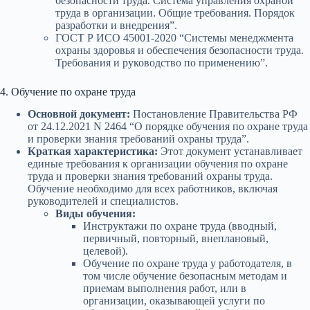
безопасности труда. Система управления охраной
труда в организации. Общие требования. Порядок
разработки и внедрения”.
ГОСТ Р ИСО 45001-2020 “Системы менеджмента
охраны здоровья и обеспечения безопасности труда.
Требования и руководство по применению”.
4. Обучение по охране труда
Основной документ:
Постановление Правительства РФ
от 24.12.2021 N 2464 “О порядке обучения по охране труда
и проверки знания требований охраны труда”.
Краткая характеристика:
Этот документ устанавливает
единые требования к организации обучения по охране
труда и проверки знания требований охраны труда.
Обучение необходимо для всех работников, включая
руководителей и специалистов.
Виды обучения:
Инструктажи по охране труда (вводный,
первичный, повторный, внеплановый,
целевой).
Обучение по охране труда у работодателя, в
том числе обучение безопасным методам и
приемам выполнения работ, или в
организации, оказывающей услуги по