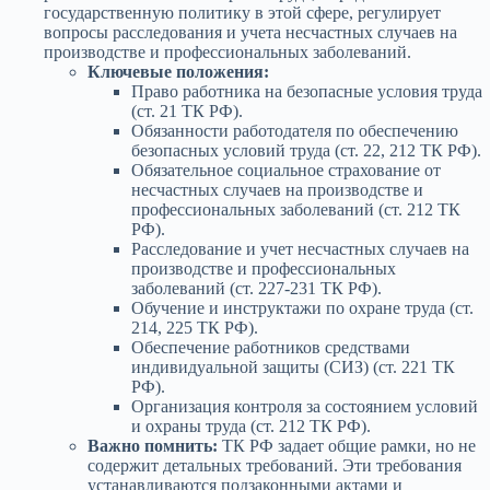
государственную политику в этой сфере, регулирует
вопросы расследования и учета несчастных случаев на
производстве и профессиональных заболеваний.
Ключевые положения:
Право работника на безопасные условия труда
(ст. 21 ТК РФ).
Обязанности работодателя по обеспечению
безопасных условий труда (ст. 22, 212 ТК РФ).
Обязательное социальное страхование от
несчастных случаев на производстве и
профессиональных заболеваний (ст. 212 ТК
РФ).
Расследование и учет несчастных случаев на
производстве и профессиональных
заболеваний (ст. 227-231 ТК РФ).
Обучение и инструктажи по охране труда (ст.
214, 225 ТК РФ).
Обеспечение работников средствами
индивидуальной защиты (СИЗ) (ст. 221 ТК
РФ).
Организация контроля за состоянием условий
и охраны труда (ст. 212 ТК РФ).
Важно помнить:
ТК РФ задает общие рамки, но не
содержит детальных требований. Эти требования
устанавливаются подзаконными актами и