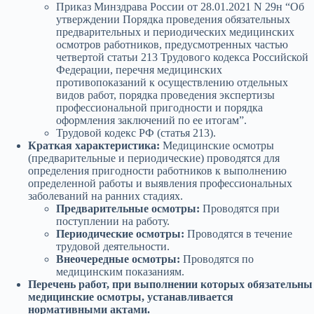
Приказ Минздрава России от 28.01.2021 N 29н “Об
утверждении Порядка проведения обязательных
предварительных и периодических медицинских
осмотров работников, предусмотренных частью
четвертой статьи 213 Трудового кодекса Российской
Федерации, перечня медицинских
противопоказаний к осуществлению отдельных
видов работ, порядка проведения экспертизы
профессиональной пригодности и порядка
оформления заключений по ее итогам”.
Трудовой кодекс РФ (статья 213).
Краткая характеристика:
Медицинские осмотры
(предварительные и периодические) проводятся для
определения пригодности работников к выполнению
определенной работы и выявления профессиональных
заболеваний на ранних стадиях.
Предварительные осмотры:
Проводятся при
поступлении на работу.
Периодические осмотры:
Проводятся в течение
трудовой деятельности.
Внеочередные осмотры:
Проводятся по
медицинским показаниям.
Перечень работ, при выполнении которых обязательны
медицинские осмотры, устанавливается
нормативными актами.