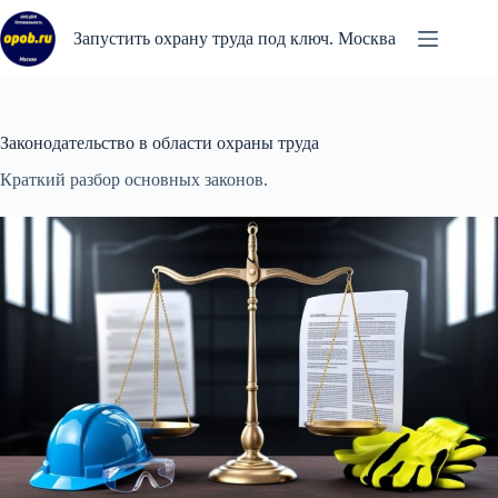
Перейти
к
Запустить охрану труда под ключ. Москва
сути
Законодательство в области охраны труда
Краткий разбор основных законов.