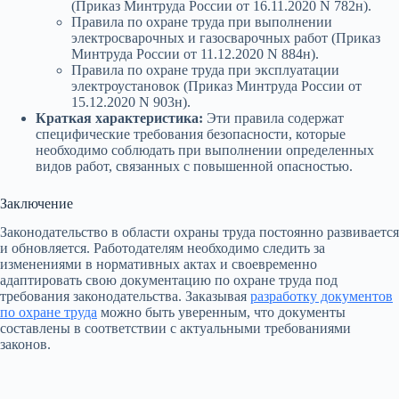
(Приказ Минтруда России от 16.11.2020 N 782н).
Правила по охране труда при выполнении
электросварочных и газосварочных работ (Приказ
Минтруда России от 11.12.2020 N 884н).
Правила по охране труда при эксплуатации
электроустановок (Приказ Минтруда России от
15.12.2020 N 903н).
Краткая характеристика:
Эти правила содержат
специфические требования безопасности, которые
необходимо соблюдать при выполнении определенных
видов работ, связанных с повышенной опасностью.
Заключение
Законодательство в области охраны труда постоянно развивается
и обновляется. Работодателям необходимо следить за
изменениями в нормативных актах и своевременно
адаптировать свою документацию по охране труда под
требования законодательства. Заказывая
разработку документов
по охране труда
можно быть уверенным, что документы
составлены в соответствии с актуальными требованиями
законов.