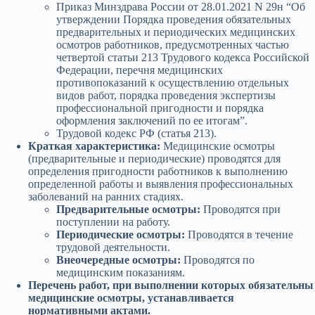
Приказ Минздрава России от 28.01.2021 N 29н “Об
утверждении Порядка проведения обязательных
предварительных и периодических медицинских
осмотров работников, предусмотренных частью
четвертой статьи 213 Трудового кодекса Российской
Федерации, перечня медицинских
противопоказаний к осуществлению отдельных
видов работ, порядка проведения экспертизы
профессиональной пригодности и порядка
оформления заключений по ее итогам”.
Трудовой кодекс РФ (статья 213).
Краткая характеристика:
Медицинские осмотры
(предварительные и периодические) проводятся для
определения пригодности работников к выполнению
определенной работы и выявления профессиональных
заболеваний на ранних стадиях.
Предварительные осмотры:
Проводятся при
поступлении на работу.
Периодические осмотры:
Проводятся в течение
трудовой деятельности.
Внеочередные осмотры:
Проводятся по
медицинским показаниям.
Перечень работ, при выполнении которых обязательны
медицинские осмотры, устанавливается
нормативными актами.