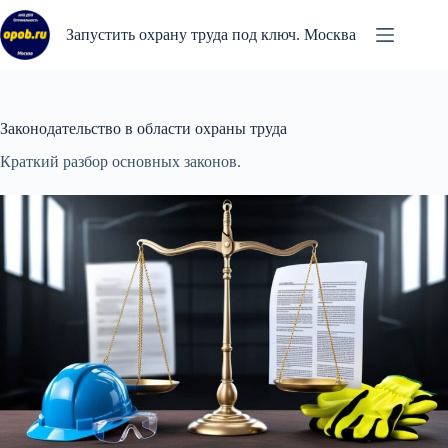
Перейти
к
Запустить охрану труда под ключ. Москва
сути
Законодательство в области охраны труда
Краткий разбор основных законов.