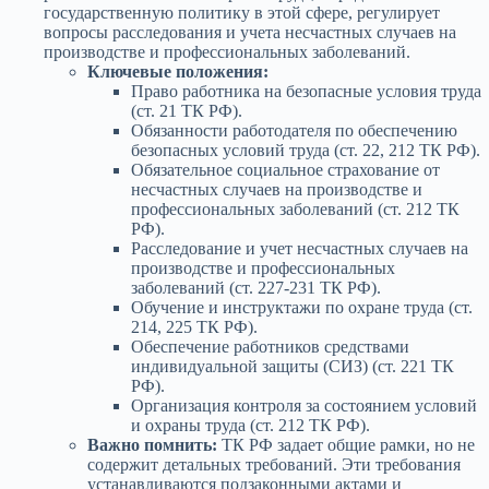
государственную политику в этой сфере, регулирует
вопросы расследования и учета несчастных случаев на
производстве и профессиональных заболеваний.
Ключевые положения:
Право работника на безопасные условия труда
(ст. 21 ТК РФ).
Обязанности работодателя по обеспечению
безопасных условий труда (ст. 22, 212 ТК РФ).
Обязательное социальное страхование от
несчастных случаев на производстве и
профессиональных заболеваний (ст. 212 ТК
РФ).
Расследование и учет несчастных случаев на
производстве и профессиональных
заболеваний (ст. 227-231 ТК РФ).
Обучение и инструктажи по охране труда (ст.
214, 225 ТК РФ).
Обеспечение работников средствами
индивидуальной защиты (СИЗ) (ст. 221 ТК
РФ).
Организация контроля за состоянием условий
и охраны труда (ст. 212 ТК РФ).
Важно помнить:
ТК РФ задает общие рамки, но не
содержит детальных требований. Эти требования
устанавливаются подзаконными актами и