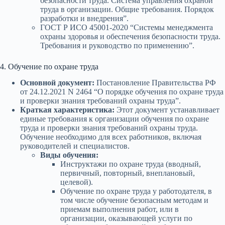
безопасности труда. Система управления охраной
труда в организации. Общие требования. Порядок
разработки и внедрения”.
ГОСТ Р ИСО 45001-2020 “Системы менеджмента
охраны здоровья и обеспечения безопасности труда.
Требования и руководство по применению”.
4. Обучение по охране труда
Основной документ:
Постановление Правительства РФ
от 24.12.2021 N 2464 “О порядке обучения по охране труда
и проверки знания требований охраны труда”.
Краткая характеристика:
Этот документ устанавливает
единые требования к организации обучения по охране
труда и проверки знания требований охраны труда.
Обучение необходимо для всех работников, включая
руководителей и специалистов.
Виды обучения:
Инструктажи по охране труда (вводный,
первичный, повторный, внеплановый,
целевой).
Обучение по охране труда у работодателя, в
том числе обучение безопасным методам и
приемам выполнения работ, или в
организации, оказывающей услуги по