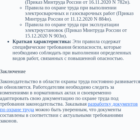
(Приказ Минтруда России от 16.11.2020 N 782н).
Правила по охране труда при выполнении
электросварочных и газосварочных работ (Приказ
Минтруда России от 11.12.2020 N 884н).
Правила по охране труда при эксплуатации
электроустановок (Приказ Минтруда России от
15.12.2020 N 903н).
Краткая характеристика:
Эти правила содержат
специфические требования безопасности, которые
необходимо соблюдать при выполнении определенных
видов работ, связанных с повышенной опасностью.
Заключение
Законодательство в области охраны труда постоянно развивается
и обновляется. Работодателям необходимо следить за
изменениями в нормативных актах и своевременно
адаптировать свою документацию по охране труда под
требования законодательства. Заказывая
разработку документов
по охране труда
можно быть уверенным, что документы
составлены в соответствии с актуальными требованиями
законов.