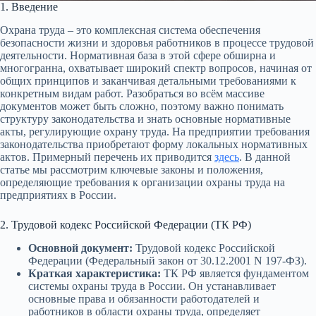
1. Введение
Охрана труда – это комплексная система обеспечения
безопасности жизни и здоровья работников в процессе трудовой
деятельности. Нормативная база в этой сфере обширна и
многогранна, охватывает широкий спектр вопросов, начиная от
общих принципов и заканчивая детальными требованиями к
конкретным видам работ. Разобраться во всём массиве
документов может быть сложно, поэтому важно понимать
структуру законодательства и знать основные нормативные
акты, регулирующие охрану труда. На предприятии требования
законодательства приобретают форму локальных нормативных
актов. Примерный перечень их приводится
здесь
. В данной
статье мы рассмотрим ключевые законы и положения,
определяющие требования к организации охраны труда на
предприятиях в России.
2. Трудовой кодекс Российской Федерации (ТК РФ)
Основной документ:
Трудовой кодекс Российской
Федерации (Федеральный закон от 30.12.2001 N 197-ФЗ).
Краткая характеристика:
ТК РФ является фундаментом
системы охраны труда в России. Он устанавливает
основные права и обязанности работодателей и
работников в области охраны труда, определяет