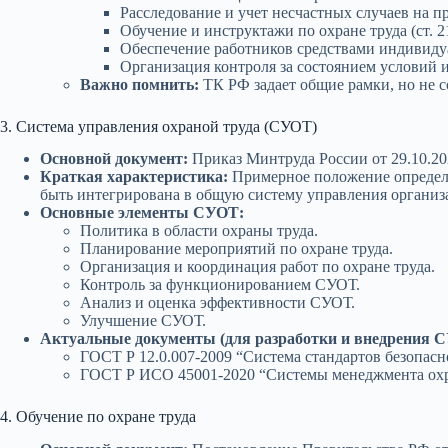
Расследование и учет несчастных случаев на п
Обучение и инструктажи по охране труда (ст. 2
Обеспечение работников средствами индивидуа
Организация контроля за состоянием условий и
Важно помнить:
ТК РФ задает общие рамки, но не 
3. Система управления охраной труда (СУОТ)
Основной документ:
Приказ Минтруда России от 29.10.20
Краткая характеристика:
Примерное положение определя
быть интегрирована в общую систему управления организ
Основные элементы СУОТ:
Политика в области охраны труда.
Планирование мероприятий по охране труда.
Организация и координация работ по охране труда.
Контроль за функционированием СУОТ.
Анализ и оценка эффективности СУОТ.
Улучшение СУОТ.
Актуальные документы (для разработки и внедрения 
ГОСТ Р 12.0.007-2009 “Система стандартов безопасн
ГОСТ Р ИСО 45001-2020 “Системы менеджмента охран
4. Обучение по охране труда