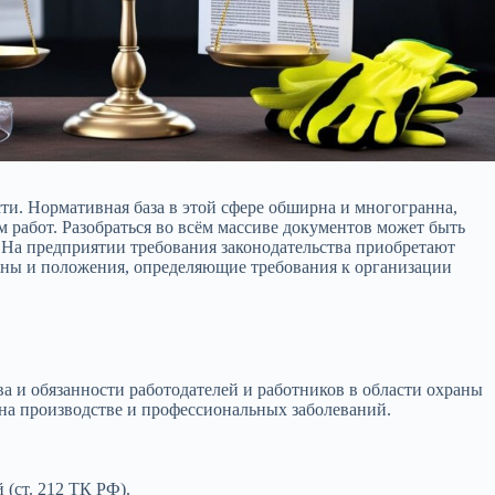
сти. Нормативная база в этой сфере обширна и многогранна,
работ. Разобраться во всём массиве документов может быть
 На предприятии требования законодательства приобретают
коны и положения, определяющие требования к организации
а и обязанности работодателей и работников в области охраны
 на производстве и профессиональных заболеваний.
(ст. 212 ТК РФ).