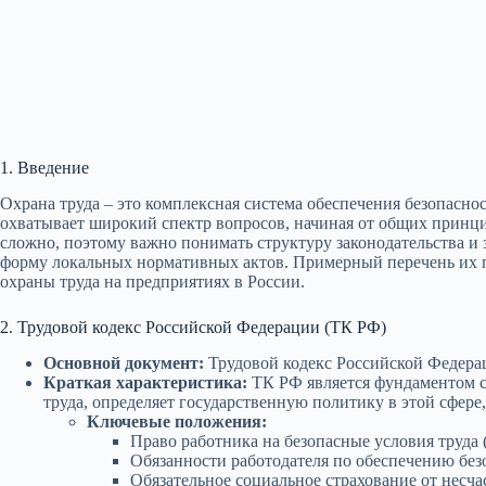
1. Введение
Охрана труда – это комплексная система обеспечения безопасно
охватывает широкий спектр вопросов, начиная от общих принци
сложно, поэтому важно понимать структуру законодательства и
форму локальных нормативных актов. Примерный перечень их
охраны труда на предприятиях в России.
2. Трудовой кодекс Российской Федерации (ТК РФ)
Основной документ:
Трудовой кодекс Российской Федерац
Краткая характеристика:
ТК РФ является фундаментом си
труда, определяет государственную политику в этой сфере
Ключевые положения:
Право работника на безопасные условия труда (
Обязанности работодателя по обеспечению безо
Обязательное социальное страхование от несча