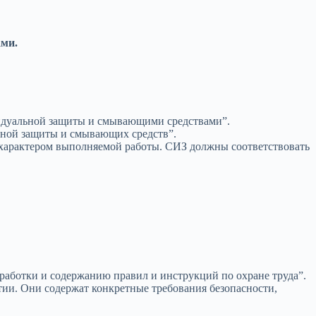
ами.
видуальной защиты и смывающими средствами”.
ьной защиты и смывающих средств”.
 характером выполняемой работы. СИЗ должны соответствовать
работки и содержанию правил и инструкций по охране труда”.
тии. Они содержат конкретные требования безопасности,