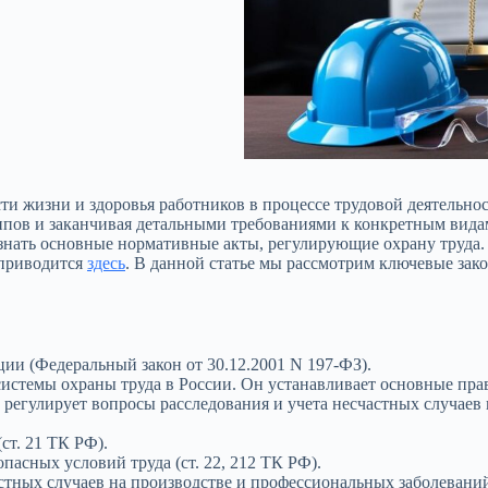
сти жизни и здоровья работников в процессе трудовой деятельно
пов и заканчивая детальными требованиями к конкретным видам 
 знать основные нормативные акты, регулирующие охрану труда.
 приводится
здесь
. В данной статье мы рассмотрим ключевые за
ии (Федеральный закон от 30.12.2001 N 197-ФЗ).
стемы охраны труда в России. Он устанавливает основные прав
, регулирует вопросы расследования и учета несчастных случаев
ст. 21 ТК РФ).
пасных условий труда (ст. 22, 212 ТК РФ).
стных случаев на производстве и профессиональных заболеваний 