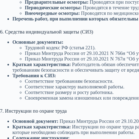
Предварительные осмотры:
Проводятся при поступ
Периодические осмотры:
Проводятся в течение тру
Внеочередные осмотры:
Проводятся по медицински
Перечень работ, при выполнении которых обязательны
6. Средства индивидуальной защиты (СИЗ)
Основные документы:
Трудовой кодекс РФ (статья 221).
Приказ Минтруда России от 29.10.2021 N 766н “Об
Приказ Минтруда России от 29.10.2021 N 767н “Об
Краткая характеристика:
Работодатель обязан обеспечи
требованиям безопасности и обеспечивать защиту от вред
Требования к СИЗ:
Соответствие требованиям безопасности.
Соответствие характеру выполняемой работы.
Соответствие размеру и росту работника.
Своевременная замена изношенных или поврежденн
7. Инструкции по охране труда
Основной документ:
Приказ Минтруда России от 29.10.20
Краткая характеристика:
Инструкции по охране труда ра
которые необходимо соблюдать при выполнении работы.
Содержание инструкции: