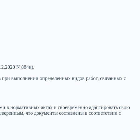
2.2020 N 884н).
ь при выполнении определенных видов работ, связанных с
иями в нормативных актах и своевременно адаптировать свою
веренным, что документы составлены в соответствии с