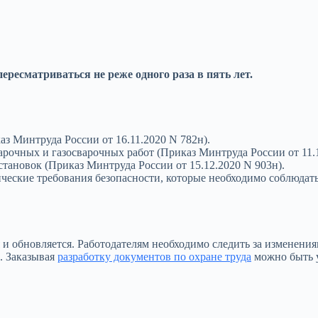
ресматриваться не реже одного раза в пять лет.
аз Минтруда России от 16.11.2020 N 782н).
рочных и газосварочных работ (Приказ Минтруда России от 11.1
становок (Приказ Минтруда России от 15.12.2020 N 903н).
ческие требования безопасности, которые необходимо соблюдат
я и обновляется. Работодателям необходимо следить за изменен
. Заказывая
разработку документов по охране труда
можно быть у