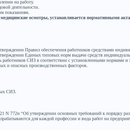
лении на работу.
довой деятельности.
м показаниям.
 медицинские осмотры, устанавливается нормативными акт
 утверждении Правил обеспечения работников средствами инди
 утверждении Единых типовых норм выдачи средств индивидуал
ть работников СИЗ в соответствии с установленными нормами и
ных и опасных производственных факторов.
ых СИЗ.
21 N 772н “Об утверждении основных требований к порядку раз
зрабатываются для каждой профессии и вида работ на предприя