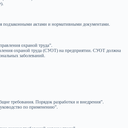
).
тся подзаконными актами и нормативными документами.
правления охраной труда”.
ления охраной труда (СУОТ) на предприятии. СУОТ должна
ональных заболеваний.
бщие требования. Порядок разработки и внедрения”.
руководство по применению”.