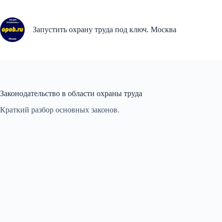
Перейти
к
сути
Запустить охрану труда под ключ. Москва
Законодательство в области охраны труда
Краткий разбор основных законов.