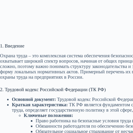
1. Введение
Охрана труда – это комплексная система обеспечения безопасно
охватывает широкий спектр вопросов, начиная от общих принци
сложно, поэтому важно понимать структуру законодательства и
форму локальных нормативных актов. Примерный перечень их
охраны труда на предприятиях в России.
2. Трудовой кодекс Российской Федерации (ТК РФ)
Основной документ:
Трудовой кодекс Российской Федерац
Краткая характеристика:
ТК РФ является фундаментом си
труда, определяет государственную политику в этой сфере
Ключевые положения:
Право работника на безопасные условия труда (
Обязанности работодателя по обеспечению безо
Обязательное социальное страхование от несча