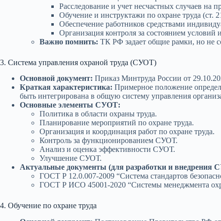
Расследование и учет несчастных случаев на п
Обучение и инструктажи по охране труда (ст. 2
Обеспечение работников средствами индивидуа
Организация контроля за состоянием условий и
Важно помнить:
ТК РФ задает общие рамки, но не 
3. Система управления охраной труда (СУОТ)
Основной документ:
Приказ Минтруда России от 29.10.20
Краткая характеристика:
Примерное положение определя
быть интегрирована в общую систему управления организ
Основные элементы СУОТ:
Политика в области охраны труда.
Планирование мероприятий по охране труда.
Организация и координация работ по охране труда.
Контроль за функционированием СУОТ.
Анализ и оценка эффективности СУОТ.
Улучшение СУОТ.
Актуальные документы (для разработки и внедрения 
ГОСТ Р 12.0.007-2009 “Система стандартов безопасн
ГОСТ Р ИСО 45001-2020 “Системы менеджмента охран
4. Обучение по охране труда