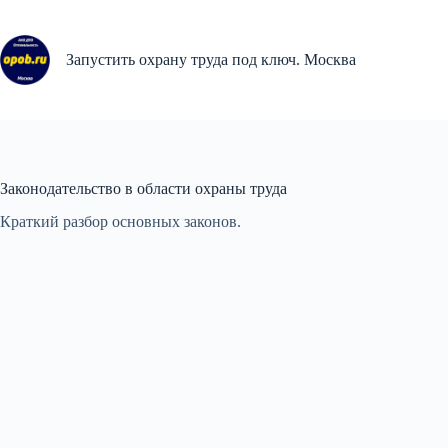
Перейти
к
сути
Запустить охрану труда под ключ. Москва
Законодательство в области охраны труда
Краткий разбор основных законов.