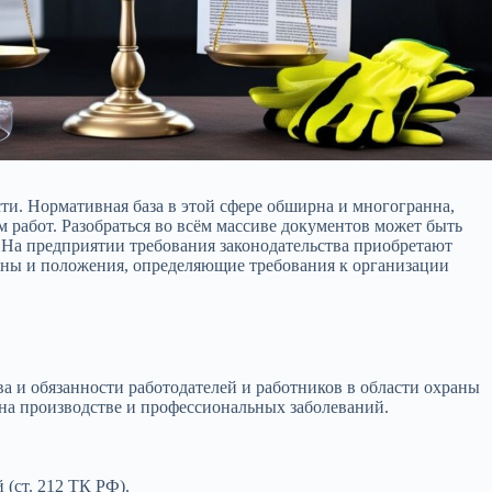
сти. Нормативная база в этой сфере обширна и многогранна,
работ. Разобраться во всём массиве документов может быть
 На предприятии требования законодательства приобретают
коны и положения, определяющие требования к организации
а и обязанности работодателей и работников в области охраны
 на производстве и профессиональных заболеваний.
(ст. 212 ТК РФ).