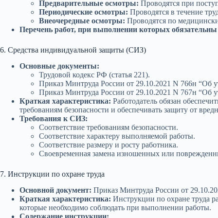
Предварительные осмотры:
Проводятся при поступ
Периодические осмотры:
Проводятся в течение тру
Внеочередные осмотры:
Проводятся по медицински
Перечень работ, при выполнении которых обязательны
6. Средства индивидуальной защиты (СИЗ)
Основные документы:
Трудовой кодекс РФ (статья 221).
Приказ Минтруда России от 29.10.2021 N 766н “Об
Приказ Минтруда России от 29.10.2021 N 767н “Об
Краткая характеристика:
Работодатель обязан обеспечи
требованиям безопасности и обеспечивать защиту от вред
Требования к СИЗ:
Соответствие требованиям безопасности.
Соответствие характеру выполняемой работы.
Соответствие размеру и росту работника.
Своевременная замена изношенных или поврежденн
7. Инструкции по охране труда
Основной документ:
Приказ Минтруда России от 29.10.20
Краткая характеристика:
Инструкции по охране труда ра
которые необходимо соблюдать при выполнении работы.
Содержание инструкции: