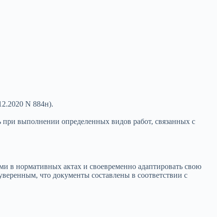
2.2020 N 884н).
ь при выполнении определенных видов работ, связанных с
иями в нормативных актах и своевременно адаптировать свою
веренным, что документы составлены в соответствии с