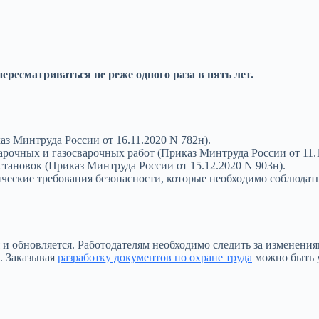
ресматриваться не реже одного раза в пять лет.
аз Минтруда России от 16.11.2020 N 782н).
рочных и газосварочных работ (Приказ Минтруда России от 11.1
становок (Приказ Минтруда России от 15.12.2020 N 903н).
ческие требования безопасности, которые необходимо соблюдат
я и обновляется. Работодателям необходимо следить за изменен
. Заказывая
разработку документов по охране труда
можно быть у