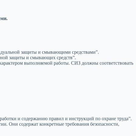
ами.
видуальной защиты и смывающими средствами”.
ьной защиты и смывающих средств”.
 характером выполняемой работы. СИЗ должны соответствовать
работки и содержанию правил и инструкций по охране труда”.
тии. Они содержат конкретные требования безопасности,