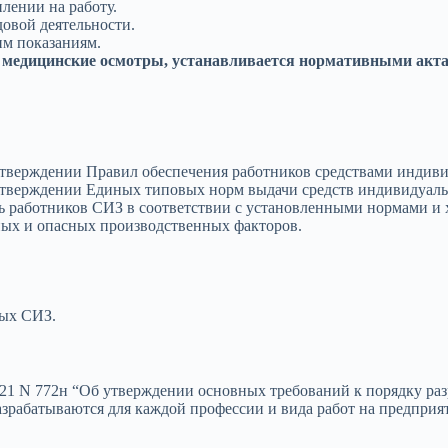
лении на работу.
довой деятельности.
м показаниям.
 медицинские осмотры, устанавливается нормативными акт
 утверждении Правил обеспечения работников средствами инди
 утверждении Единых типовых норм выдачи средств индивидуал
ть работников СИЗ в соответствии с установленными нормами и
ных и опасных производственных факторов.
ых СИЗ.
21 N 772н “Об утверждении основных требований к порядку раз
зрабатываются для каждой профессии и вида работ на предприя