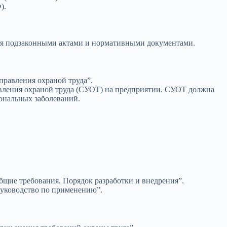
).
тся подзаконными актами и нормативными документами.
правления охраной труда”.
ления охраной труда (СУОТ) на предприятии. СУОТ должна
ональных заболеваний.
бщие требования. Порядок разработки и внедрения”.
руководство по применению”.