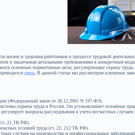
сти жизни и здоровья работников в процессе трудовой деятельно
пов и заканчивая детальными требованиями к конкретным видам 
 знать основные нормативные акты, регулирующие охрану труда.
 приводится
здесь
. В данной статье мы рассмотрим ключевые за
ии (Федеральный закон от 30.12.2001 N 197-ФЗ).
стемы охраны труда в России. Он устанавливает основные прав
, регулирует вопросы расследования и учета несчастных случаев
ст. 21 ТК РФ).
пасных условий труда (ст. 22, 212 ТК РФ).
стных случаев на производстве и профессиональных заболеваний 