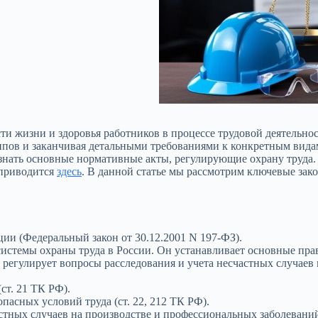
сти жизни и здоровья работников в процессе трудовой деятельно
пов и заканчивая детальными требованиями к конкретным видам 
 знать основные нормативные акты, регулирующие охрану труда.
 приводится
здесь
. В данной статье мы рассмотрим ключевые за
ии (Федеральный закон от 30.12.2001 N 197-ФЗ).
стемы охраны труда в России. Он устанавливает основные прав
, регулирует вопросы расследования и учета несчастных случаев
ст. 21 ТК РФ).
пасных условий труда (ст. 22, 212 ТК РФ).
стных случаев на производстве и профессиональных заболеваний 