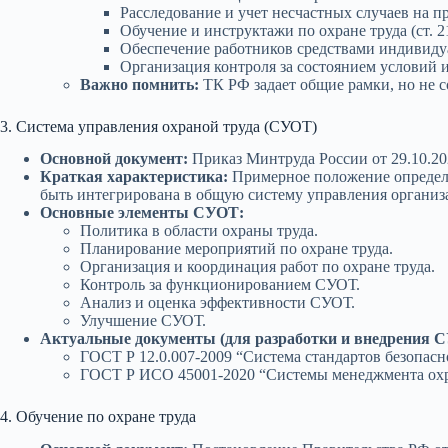
Расследование и учет несчастных случаев на п
Обучение и инструктажи по охране труда (ст. 2
Обеспечение работников средствами индивидуа
Организация контроля за состоянием условий и
Важно помнить:
ТК РФ задает общие рамки, но не 
3. Система управления охраной труда (СУОТ)
Основной документ:
Приказ Минтруда России от 29.10.20
Краткая характеристика:
Примерное положение определя
быть интегрирована в общую систему управления организ
Основные элементы СУОТ:
Политика в области охраны труда.
Планирование мероприятий по охране труда.
Организация и координация работ по охране труда.
Контроль за функционированием СУОТ.
Анализ и оценка эффективности СУОТ.
Улучшение СУОТ.
Актуальные документы (для разработки и внедрения 
ГОСТ Р 12.0.007-2009 “Система стандартов безопасн
ГОСТ Р ИСО 45001-2020 “Системы менеджмента охран
4. Обучение по охране труда