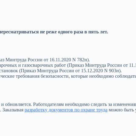
ресматриваться не реже одного раза в пять лет.
аз Минтруда России от 16.11.2020 N 782н).
рочных и газосварочных работ (Приказ Минтруда России от 11.1
становок (Приказ Минтруда России от 15.12.2020 N 903н).
ческие требования безопасности, которые необходимо соблюдат
я и обновляется. Работодателям необходимо следить за изменен
. Заказывая
разработку документов по охране труда
можно быть у