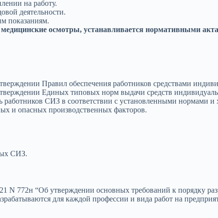
лении на работу.
довой деятельности.
м показаниям.
 медицинские осмотры, устанавливается нормативными акт
 утверждении Правил обеспечения работников средствами инди
 утверждении Единых типовых норм выдачи средств индивидуал
ть работников СИЗ в соответствии с установленными нормами и
ных и опасных производственных факторов.
ых СИЗ.
21 N 772н “Об утверждении основных требований к порядку раз
зрабатываются для каждой профессии и вида работ на предприя