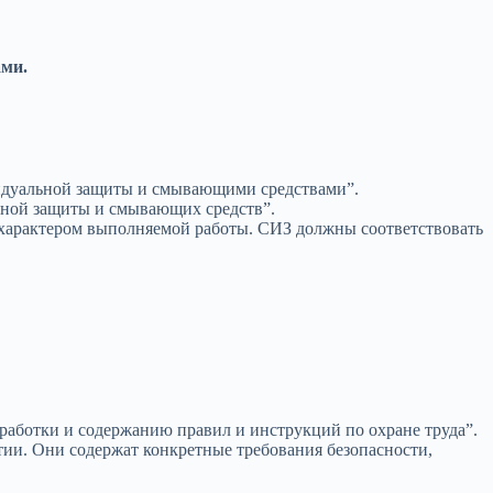
ами.
видуальной защиты и смывающими средствами”.
ьной защиты и смывающих средств”.
 характером выполняемой работы. СИЗ должны соответствовать
работки и содержанию правил и инструкций по охране труда”.
тии. Они содержат конкретные требования безопасности,