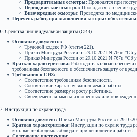
Предварительные осмотры:
Проводятся при поступ
Периодические осмотры:
Проводятся в течение тру
Внеочередные осмотры:
Проводятся по медицински
Перечень работ, при выполнении которых обязательны
6. Средства индивидуальной защиты (СИЗ)
Основные документы:
Трудовой кодекс РФ (статья 221).
Приказ Минтруда России от 29.10.2021 N 766н “Об
Приказ Минтруда России от 29.10.2021 N 767н “Об
Краткая характеристика:
Работодатель обязан обеспечи
требованиям безопасности и обеспечивать защиту от вред
Требования к СИЗ:
Соответствие требованиям безопасности.
Соответствие характеру выполняемой работы.
Соответствие размеру и росту работника.
Своевременная замена изношенных или поврежденн
7. Инструкции по охране труда
Основной документ:
Приказ Минтруда России от 29.10.20
Краткая характеристика:
Инструкции по охране труда ра
которые необходимо соблюдать при выполнении работы.
Содержание инструкции: