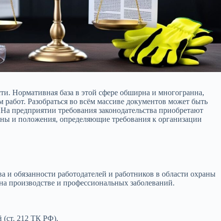
сти. Нормативная база в этой сфере обширна и многогранна,
работ. Разобраться во всём массиве документов может быть
 На предприятии требования законодательства приобретают
коны и положения, определяющие требования к организации
а и обязанности работодателей и работников в области охраны
 на производстве и профессиональных заболеваний.
(ст. 212 ТК РФ).