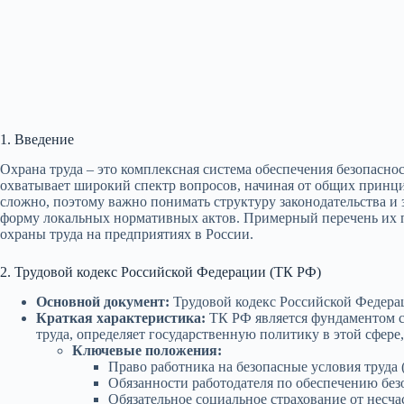
1. Введение
Охрана труда – это комплексная система обеспечения безопасно
охватывает широкий спектр вопросов, начиная от общих принци
сложно, поэтому важно понимать структуру законодательства и
форму локальных нормативных актов. Примерный перечень их
охраны труда на предприятиях в России.
2. Трудовой кодекс Российской Федерации (ТК РФ)
Основной документ:
Трудовой кодекс Российской Федерац
Краткая характеристика:
ТК РФ является фундаментом си
труда, определяет государственную политику в этой сфере
Ключевые положения:
Право работника на безопасные условия труда (
Обязанности работодателя по обеспечению безо
Обязательное социальное страхование от несча