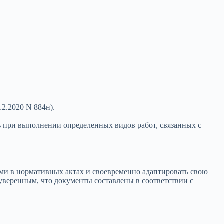
2.2020 N 884н).
ь при выполнении определенных видов работ, связанных с
иями в нормативных актах и своевременно адаптировать свою
веренным, что документы составлены в соответствии с