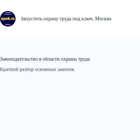
Перейти
к
сути
Запустить охрану труда под ключ. Москва
Законодательство в области охраны труда
Краткий разбор основных законов.