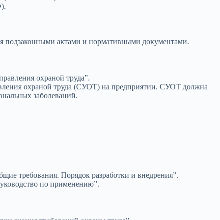
).
тся подзаконными актами и нормативными документами.
правления охраной труда”.
ления охраной труда (СУОТ) на предприятии. СУОТ должна
ональных заболеваний.
бщие требования. Порядок разработки и внедрения”.
руководство по применению”.