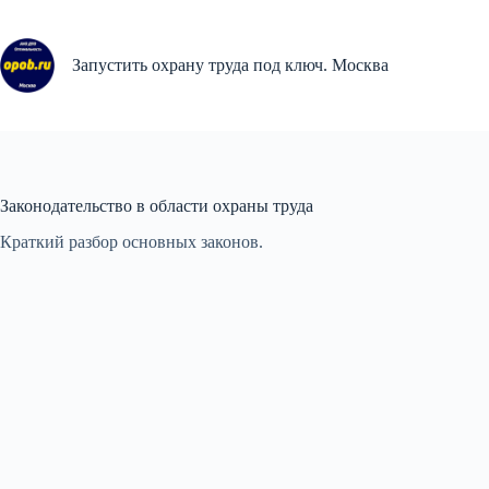
Перейти
к
сути
Запустить охрану труда под ключ. Москва
Законодательство в области охраны труда
Краткий разбор основных законов.