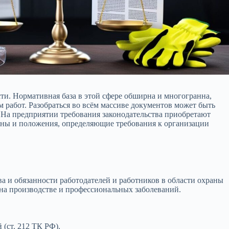
сти. Нормативная база в этой сфере обширна и многогранна,
работ. Разобраться во всём массиве документов может быть
 На предприятии требования законодательства приобретают
коны и положения, определяющие требования к организации
а и обязанности работодателей и работников в области охраны
 на производстве и профессиональных заболеваний.
(ст. 212 ТК РФ).