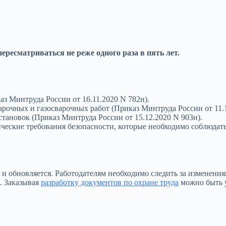
ресматриваться не реже одного раза в пять лет.
аз Минтруда России от 16.11.2020 N 782н).
рочных и газосварочных работ (Приказ Минтруда России от 11.1
становок (Приказ Минтруда России от 15.12.2020 N 903н).
ческие требования безопасности, которые необходимо соблюдат
я и обновляется. Работодателям необходимо следить за изменен
. Заказывая
разработку документов по охране труда
можно быть у