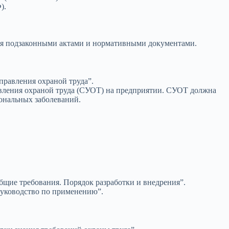
).
тся подзаконными актами и нормативными документами.
правления охраной труда”.
ления охраной труда (СУОТ) на предприятии. СУОТ должна
ональных заболеваний.
бщие требования. Порядок разработки и внедрения”.
руководство по применению”.