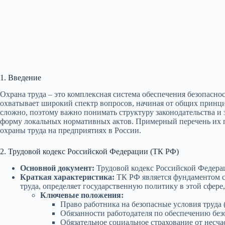
1. Введение
Охрана труда – это комплексная система обеспечения безопасно
охватывает широкий спектр вопросов, начиная от общих принци
сложно, поэтому важно понимать структуру законодательства и
форму локальных нормативных актов. Примерный перечень их
охраны труда на предприятиях в России.
2. Трудовой кодекс Российской Федерации (ТК РФ)
Основной документ:
Трудовой кодекс Российской Федерац
Краткая характеристика:
ТК РФ является фундаментом си
труда, определяет государственную политику в этой сфере
Ключевые положения:
Право работника на безопасные условия труда (
Обязанности работодателя по обеспечению безо
Обязательное социальное страхование от несча