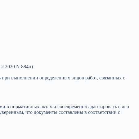
2.2020 N 884н).
ь при выполнении определенных видов работ, связанных с
иями в нормативных актах и своевременно адаптировать свою
веренным, что документы составлены в соответствии с