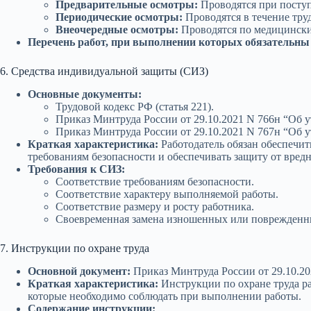
Предварительные осмотры:
Проводятся при поступ
Периодические осмотры:
Проводятся в течение тру
Внеочередные осмотры:
Проводятся по медицински
Перечень работ, при выполнении которых обязательны
6. Средства индивидуальной защиты (СИЗ)
Основные документы:
Трудовой кодекс РФ (статья 221).
Приказ Минтруда России от 29.10.2021 N 766н “Об
Приказ Минтруда России от 29.10.2021 N 767н “Об
Краткая характеристика:
Работодатель обязан обеспечи
требованиям безопасности и обеспечивать защиту от вред
Требования к СИЗ:
Соответствие требованиям безопасности.
Соответствие характеру выполняемой работы.
Соответствие размеру и росту работника.
Своевременная замена изношенных или поврежденн
7. Инструкции по охране труда
Основной документ:
Приказ Минтруда России от 29.10.20
Краткая характеристика:
Инструкции по охране труда ра
которые необходимо соблюдать при выполнении работы.
Содержание инструкции: