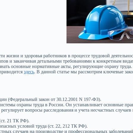
сти жизни и здоровья работников в процессе трудовой деятельно
пов и заканчивая детальными требованиями к конкретным видам 
 знать основные нормативные акты, регулирующие охрану труда.
 приводится
здесь
. В данной статье мы рассмотрим ключевые за
ии (Федеральный закон от 30.12.2001 N 197-ФЗ).
стемы охраны труда в России. Он устанавливает основные прав
, регулирует вопросы расследования и учета несчастных случаев
ст. 21 ТК РФ).
пасных условий труда (ст. 22, 212 ТК РФ).
стных случаев на производстве и профессиональных заболеваний 