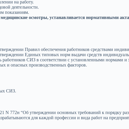
лении на работу.
довой деятельности.
м показаниям.
 медицинские осмотры, устанавливается нормативными акт
 утверждении Правил обеспечения работников средствами инди
 утверждении Единых типовых норм выдачи средств индивидуал
ть работников СИЗ в соответствии с установленными нормами и
ных и опасных производственных факторов.
ых СИЗ.
21 N 772н “Об утверждении основных требований к порядку раз
зрабатываются для каждой профессии и вида работ на предприя