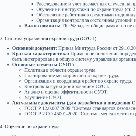
Расследование и учет несчастных случаев на п
Обучение и инструктажи по охране труда (ст. 2
Обеспечение работников средствами индивидуа
Организация контроля за состоянием условий и
Важно помнить:
ТК РФ задает общие рамки, но не 
3. Система управления охраной труда (СУОТ)
Основной документ:
Приказ Минтруда России от 29.10.20
Краткая характеристика:
Примерное положение определя
быть интегрирована в общую систему управления организ
Основные элементы СУОТ:
Политика в области охраны труда.
Планирование мероприятий по охране труда.
Организация и координация работ по охране труда.
Контроль за функционированием СУОТ.
Анализ и оценка эффективности СУОТ.
Улучшение СУОТ.
Актуальные документы (для разработки и внедрения 
ГОСТ Р 12.0.007-2009 “Система стандартов безопасн
ГОСТ Р ИСО 45001-2020 “Системы менеджмента охран
4. Обучение по охране труда