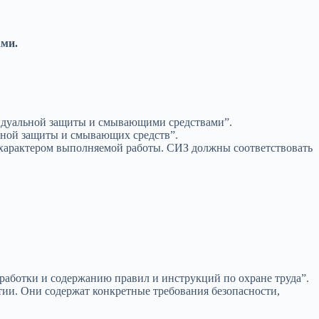
ами.
видуальной защиты и смывающими средствами”.
ьной защиты и смывающих средств”.
 характером выполняемой работы. СИЗ должны соответствовать
работки и содержанию правил и инструкций по охране труда”.
тии. Они содержат конкретные требования безопасности,