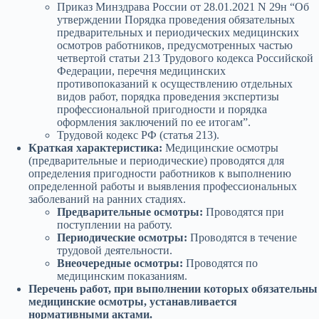
Приказ Минздрава России от 28.01.2021 N 29н “Об
утверждении Порядка проведения обязательных
предварительных и периодических медицинских
осмотров работников, предусмотренных частью
четвертой статьи 213 Трудового кодекса Российской
Федерации, перечня медицинских
противопоказаний к осуществлению отдельных
видов работ, порядка проведения экспертизы
профессиональной пригодности и порядка
оформления заключений по ее итогам”.
Трудовой кодекс РФ (статья 213).
Краткая характеристика:
Медицинские осмотры
(предварительные и периодические) проводятся для
определения пригодности работников к выполнению
определенной работы и выявления профессиональных
заболеваний на ранних стадиях.
Предварительные осмотры:
Проводятся при
поступлении на работу.
Периодические осмотры:
Проводятся в течение
трудовой деятельности.
Внеочередные осмотры:
Проводятся по
медицинским показаниям.
Перечень работ, при выполнении которых обязательны
медицинские осмотры, устанавливается
нормативными актами.