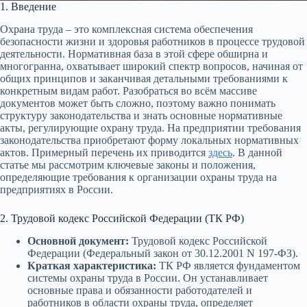
1. Введение
Охрана труда – это комплексная система обеспечения
безопасности жизни и здоровья работников в процессе трудовой
деятельности. Нормативная база в этой сфере обширна и
многогранна, охватывает широкий спектр вопросов, начиная от
общих принципов и заканчивая детальными требованиями к
конкретным видам работ. Разобраться во всём массиве
документов может быть сложно, поэтому важно понимать
структуру законодательства и знать основные нормативные
акты, регулирующие охрану труда. На предприятии требования
законодательства приобретают форму локальных нормативных
актов. Примерный перечень их приводится
здесь
. В данной
статье мы рассмотрим ключевые законы и положения,
определяющие требования к организации охраны труда на
предприятиях в России.
2. Трудовой кодекс Российской Федерации (ТК РФ)
Основной документ:
Трудовой кодекс Российской
Федерации (Федеральный закон от 30.12.2001 N 197-ФЗ).
Краткая характеристика:
ТК РФ является фундаментом
системы охраны труда в России. Он устанавливает
основные права и обязанности работодателей и
работников в области охраны труда, определяет