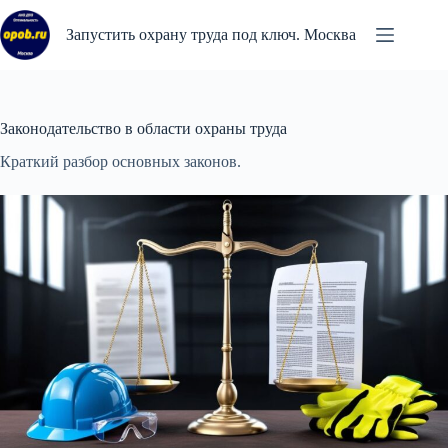
Перейти
к
Запустить охрану труда под ключ. Москва
сути
Законодательство в области охраны труда
Краткий разбор основных законов.