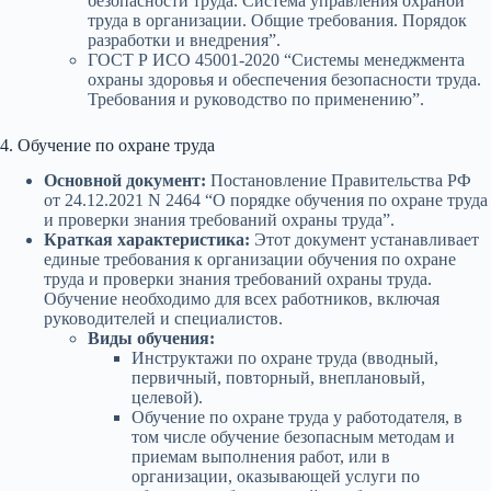
безопасности труда. Система управления охраной
труда в организации. Общие требования. Порядок
разработки и внедрения”.
ГОСТ Р ИСО 45001-2020 “Системы менеджмента
охраны здоровья и обеспечения безопасности труда.
Требования и руководство по применению”.
4. Обучение по охране труда
Основной документ:
Постановление Правительства РФ
от 24.12.2021 N 2464 “О порядке обучения по охране труда
и проверки знания требований охраны труда”.
Краткая характеристика:
Этот документ устанавливает
единые требования к организации обучения по охране
труда и проверки знания требований охраны труда.
Обучение необходимо для всех работников, включая
руководителей и специалистов.
Виды обучения:
Инструктажи по охране труда (вводный,
первичный, повторный, внеплановый,
целевой).
Обучение по охране труда у работодателя, в
том числе обучение безопасным методам и
приемам выполнения работ, или в
организации, оказывающей услуги по