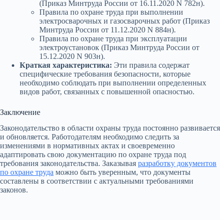
(Приказ Минтруда России от 16.11.2020 N 782н).
Правила по охране труда при выполнении
электросварочных и газосварочных работ (Приказ
Минтруда России от 11.12.2020 N 884н).
Правила по охране труда при эксплуатации
электроустановок (Приказ Минтруда России от
15.12.2020 N 903н).
Краткая характеристика:
Эти правила содержат
специфические требования безопасности, которые
необходимо соблюдать при выполнении определенных
видов работ, связанных с повышенной опасностью.
Заключение
Законодательство в области охраны труда постоянно развивается
и обновляется. Работодателям необходимо следить за
изменениями в нормативных актах и своевременно
адаптировать свою документацию по охране труда под
требования законодательства. Заказывая
разработку документов
по охране труда
можно быть уверенным, что документы
составлены в соответствии с актуальными требованиями
законов.