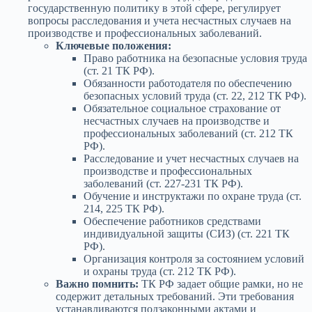
государственную политику в этой сфере, регулирует
вопросы расследования и учета несчастных случаев на
производстве и профессиональных заболеваний.
Ключевые положения:
Право работника на безопасные условия труда
(ст. 21 ТК РФ).
Обязанности работодателя по обеспечению
безопасных условий труда (ст. 22, 212 ТК РФ).
Обязательное социальное страхование от
несчастных случаев на производстве и
профессиональных заболеваний (ст. 212 ТК
РФ).
Расследование и учет несчастных случаев на
производстве и профессиональных
заболеваний (ст. 227-231 ТК РФ).
Обучение и инструктажи по охране труда (ст.
214, 225 ТК РФ).
Обеспечение работников средствами
индивидуальной защиты (СИЗ) (ст. 221 ТК
РФ).
Организация контроля за состоянием условий
и охраны труда (ст. 212 ТК РФ).
Важно помнить:
ТК РФ задает общие рамки, но не
содержит детальных требований. Эти требования
устанавливаются подзаконными актами и