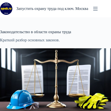
Перейти
к
Запустить охрану труда под ключ. Москва
сути
Законодательство в области охраны труда
Краткий разбор основных законов.