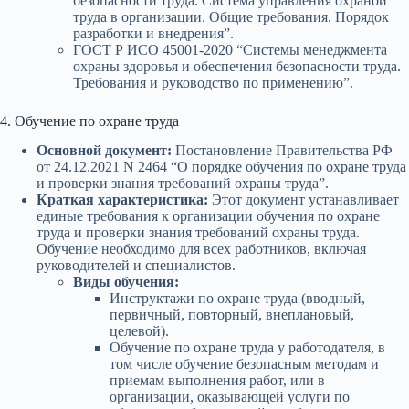
безопасности труда. Система управления охраной
труда в организации. Общие требования. Порядок
разработки и внедрения”.
ГОСТ Р ИСО 45001-2020 “Системы менеджмента
охраны здоровья и обеспечения безопасности труда.
Требования и руководство по применению”.
4. Обучение по охране труда
Основной документ:
Постановление Правительства РФ
от 24.12.2021 N 2464 “О порядке обучения по охране труда
и проверки знания требований охраны труда”.
Краткая характеристика:
Этот документ устанавливает
единые требования к организации обучения по охране
труда и проверки знания требований охраны труда.
Обучение необходимо для всех работников, включая
руководителей и специалистов.
Виды обучения:
Инструктажи по охране труда (вводный,
первичный, повторный, внеплановый,
целевой).
Обучение по охране труда у работодателя, в
том числе обучение безопасным методам и
приемам выполнения работ, или в
организации, оказывающей услуги по