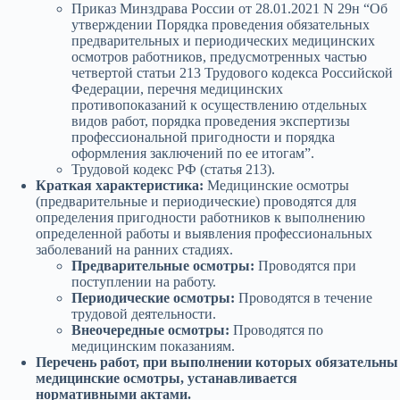
Приказ Минздрава России от 28.01.2021 N 29н “Об
утверждении Порядка проведения обязательных
предварительных и периодических медицинских
осмотров работников, предусмотренных частью
четвертой статьи 213 Трудового кодекса Российской
Федерации, перечня медицинских
противопоказаний к осуществлению отдельных
видов работ, порядка проведения экспертизы
профессиональной пригодности и порядка
оформления заключений по ее итогам”.
Трудовой кодекс РФ (статья 213).
Краткая характеристика:
Медицинские осмотры
(предварительные и периодические) проводятся для
определения пригодности работников к выполнению
определенной работы и выявления профессиональных
заболеваний на ранних стадиях.
Предварительные осмотры:
Проводятся при
поступлении на работу.
Периодические осмотры:
Проводятся в течение
трудовой деятельности.
Внеочередные осмотры:
Проводятся по
медицинским показаниям.
Перечень работ, при выполнении которых обязательны
медицинские осмотры, устанавливается
нормативными актами.