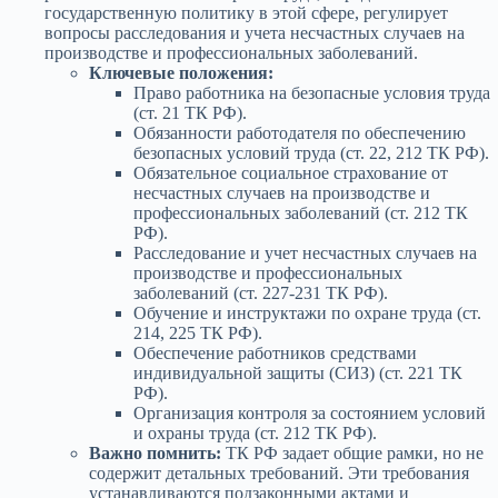
государственную политику в этой сфере, регулирует
вопросы расследования и учета несчастных случаев на
производстве и профессиональных заболеваний.
Ключевые положения:
Право работника на безопасные условия труда
(ст. 21 ТК РФ).
Обязанности работодателя по обеспечению
безопасных условий труда (ст. 22, 212 ТК РФ).
Обязательное социальное страхование от
несчастных случаев на производстве и
профессиональных заболеваний (ст. 212 ТК
РФ).
Расследование и учет несчастных случаев на
производстве и профессиональных
заболеваний (ст. 227-231 ТК РФ).
Обучение и инструктажи по охране труда (ст.
214, 225 ТК РФ).
Обеспечение работников средствами
индивидуальной защиты (СИЗ) (ст. 221 ТК
РФ).
Организация контроля за состоянием условий
и охраны труда (ст. 212 ТК РФ).
Важно помнить:
ТК РФ задает общие рамки, но не
содержит детальных требований. Эти требования
устанавливаются подзаконными актами и