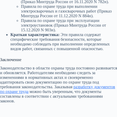
(Приказ Минтруда России от 16.11.2020 N 782н).
Правила по охране труда при выполнении
электросварочных и газосварочных работ (Приказ
Минтруда России от 11.12.2020 N 884н).
Правила по охране труда при эксплуатации
электроустановок (Приказ Минтруда России от
15.12.2020 N 903н).
Краткая характеристика:
Эти правила содержат
специфические требования безопасности, которые
необходимо соблюдать при выполнении определенных
видов работ, связанных с повышенной опасностью.
Заключение
Законодательство в области охраны труда постоянно развивается
и обновляется. Работодателям необходимо следить за
изменениями в нормативных актах и своевременно
адаптировать свою документацию по охране труда под
требования законодательства. Заказывая
разработку документов
по охране труда
можно быть уверенным, что документы
составлены в соответствии с актуальными требованиями
законов.