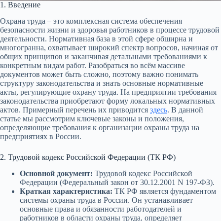
1. Введение
Охрана труда – это комплексная система обеспечения
безопасности жизни и здоровья работников в процессе трудовой
деятельности. Нормативная база в этой сфере обширна и
многогранна, охватывает широкий спектр вопросов, начиная от
общих принципов и заканчивая детальными требованиями к
конкретным видам работ. Разобраться во всём массиве
документов может быть сложно, поэтому важно понимать
структуру законодательства и знать основные нормативные
акты, регулирующие охрану труда. На предприятии требования
законодательства приобретают форму локальных нормативных
актов. Примерный перечень их приводится
здесь
. В данной
статье мы рассмотрим ключевые законы и положения,
определяющие требования к организации охраны труда на
предприятиях в России.
2. Трудовой кодекс Российской Федерации (ТК РФ)
Основной документ:
Трудовой кодекс Российской
Федерации (Федеральный закон от 30.12.2001 N 197-ФЗ).
Краткая характеристика:
ТК РФ является фундаментом
системы охраны труда в России. Он устанавливает
основные права и обязанности работодателей и
работников в области охраны труда, определяет