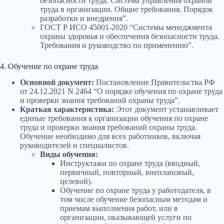
безопасности труда. Система управления охраной
труда в организации. Общие требования. Порядок
разработки и внедрения”.
ГОСТ Р ИСО 45001-2020 “Системы менеджмента
охраны здоровья и обеспечения безопасности труда.
Требования и руководство по применению”.
4. Обучение по охране труда
Основной документ:
Постановление Правительства РФ
от 24.12.2021 N 2464 “О порядке обучения по охране труда
и проверки знания требований охраны труда”.
Краткая характеристика:
Этот документ устанавливает
единые требования к организации обучения по охране
труда и проверки знания требований охраны труда.
Обучение необходимо для всех работников, включая
руководителей и специалистов.
Виды обучения:
Инструктажи по охране труда (вводный,
первичный, повторный, внеплановый,
целевой).
Обучение по охране труда у работодателя, в
том числе обучение безопасным методам и
приемам выполнения работ, или в
организации, оказывающей услуги по