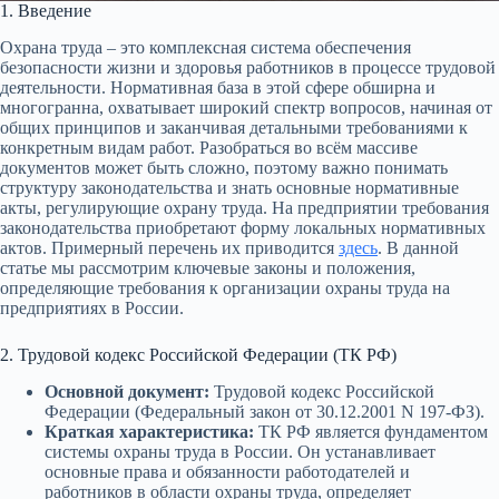
1. Введение
Охрана труда – это комплексная система обеспечения
безопасности жизни и здоровья работников в процессе трудовой
деятельности. Нормативная база в этой сфере обширна и
многогранна, охватывает широкий спектр вопросов, начиная от
общих принципов и заканчивая детальными требованиями к
конкретным видам работ. Разобраться во всём массиве
документов может быть сложно, поэтому важно понимать
структуру законодательства и знать основные нормативные
акты, регулирующие охрану труда. На предприятии требования
законодательства приобретают форму локальных нормативных
актов. Примерный перечень их приводится
здесь
. В данной
статье мы рассмотрим ключевые законы и положения,
определяющие требования к организации охраны труда на
предприятиях в России.
2. Трудовой кодекс Российской Федерации (ТК РФ)
Основной документ:
Трудовой кодекс Российской
Федерации (Федеральный закон от 30.12.2001 N 197-ФЗ).
Краткая характеристика:
ТК РФ является фундаментом
системы охраны труда в России. Он устанавливает
основные права и обязанности работодателей и
работников в области охраны труда, определяет