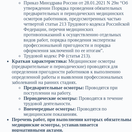
Приказ Минздрава России от 28.01.2021 N 29н “Об
утверждении Порядка проведения обязательных
предварительных и периодических медицинских
осмотров работников, предусмотренных частью
четвертой статьи 213 Трудового кодекса Российской
Федерации, перечня медицинских
противопоказаний к осуществлению отдельных
видов работ, порядка проведения экспертизы
профессиональной пригодности и порядка
оформления заключений по ее итогам”.
Трудовой кодекс РФ (статья 213).
Краткая характеристика:
Медицинские осмотры
(предварительные и периодические) проводятся для
определения пригодности работников к выполнению
определенной работы и выявления профессиональных
заболеваний на ранних стадиях.
Предварительные осмотры:
Проводятся при
поступлении на работу.
Периодические осмотры:
Проводятся в течение
трудовой деятельности.
Внеочередные осмотры:
Проводятся по
медицинским показаниям.
Перечень работ, при выполнении которых обязательны
медицинские осмотры, устанавливается
нормативными актами.