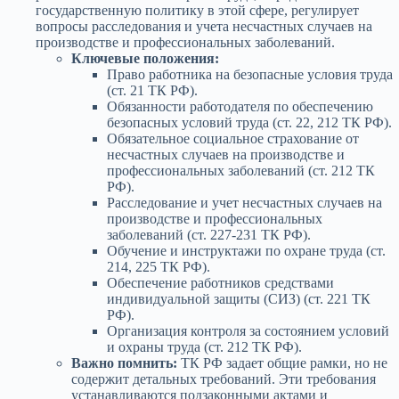
государственную политику в этой сфере, регулирует
вопросы расследования и учета несчастных случаев на
производстве и профессиональных заболеваний.
Ключевые положения:
Право работника на безопасные условия труда
(ст. 21 ТК РФ).
Обязанности работодателя по обеспечению
безопасных условий труда (ст. 22, 212 ТК РФ).
Обязательное социальное страхование от
несчастных случаев на производстве и
профессиональных заболеваний (ст. 212 ТК
РФ).
Расследование и учет несчастных случаев на
производстве и профессиональных
заболеваний (ст. 227-231 ТК РФ).
Обучение и инструктажи по охране труда (ст.
214, 225 ТК РФ).
Обеспечение работников средствами
индивидуальной защиты (СИЗ) (ст. 221 ТК
РФ).
Организация контроля за состоянием условий
и охраны труда (ст. 212 ТК РФ).
Важно помнить:
ТК РФ задает общие рамки, но не
содержит детальных требований. Эти требования
устанавливаются подзаконными актами и