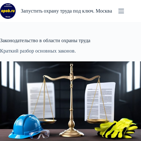
Перейти
к
Запустить охрану труда под ключ. Москва
сути
Законодательство в области охраны труда
Краткий разбор основных законов.