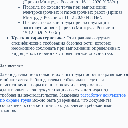
(Приказ Минтруда России от 16.11.2020 N 782н).
Правила по охране труда при выполнении
электросварочных и газосварочных работ (Приказ
Минтруда России от 11.12.2020 N 884н).
Правила по охране труда при эксплуатации
электроустановок (Приказ Минтруда России от
15.12.2020 N 903н).
Краткая характеристика:
Эти правила содержат
специфические требования безопасности, которые
необходимо соблюдать при выполнении определенных
видов работ, связанных с повышенной опасностью.
Заключение
Законодательство в области охраны труда постоянно развивается
и обновляется. Работодателям необходимо следить за
изменениями в нормативных актах и своевременно
адаптировать свою документацию по охране труда под
требования законодательства. Заказывая
разработку документов
по охране труда
можно быть уверенным, что документы
составлены в соответствии с актуальными требованиями
законов.