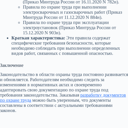
(Приказ Минтруда России от 16.11.2020 N 782н).
Правила по охране труда при выполнении
электросварочных и газосварочных работ (Приказ
Минтруда России от 11.12.2020 N 884н).
Правила по охране труда при эксплуатации
электроустановок (Приказ Минтруда России от
15.12.2020 N 903н).
Краткая характеристика:
Эти правила содержат
специфические требования безопасности, которые
необходимо соблюдать при выполнении определенных
видов работ, связанных с повышенной опасностью.
Заключение
Законодательство в области охраны труда постоянно развивается
и обновляется. Работодателям необходимо следить за
изменениями в нормативных актах и своевременно
адаптировать свою документацию по охране труда под
требования законодательства. Заказывая
разработку документов
по охране труда
можно быть уверенным, что документы
составлены в соответствии с актуальными требованиями
законов.