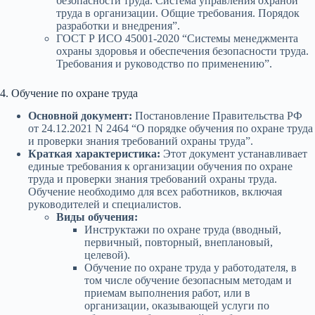
безопасности труда. Система управления охраной
труда в организации. Общие требования. Порядок
разработки и внедрения”.
ГОСТ Р ИСО 45001-2020 “Системы менеджмента
охраны здоровья и обеспечения безопасности труда.
Требования и руководство по применению”.
4. Обучение по охране труда
Основной документ:
Постановление Правительства РФ
от 24.12.2021 N 2464 “О порядке обучения по охране труда
и проверки знания требований охраны труда”.
Краткая характеристика:
Этот документ устанавливает
единые требования к организации обучения по охране
труда и проверки знания требований охраны труда.
Обучение необходимо для всех работников, включая
руководителей и специалистов.
Виды обучения:
Инструктажи по охране труда (вводный,
первичный, повторный, внеплановый,
целевой).
Обучение по охране труда у работодателя, в
том числе обучение безопасным методам и
приемам выполнения работ, или в
организации, оказывающей услуги по