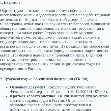
1. Введение
Охрана труда – это комплексная система обеспечения
безопасности жизни и здоровья работников в процессе трудовой
деятельности. Нормативная база в этой сфере обширна и
многогранна, охватывает широкий спектр вопросов, начиная от
общих принципов и заканчивая детальными требованиями к
конкретным видам работ. Разобраться во всём массиве
документов может быть сложно, поэтому важно понимать
структуру законодательства и знать основные нормативные
акты, регулирующие охрану труда. На предприятии требования
законодательства приобретают форму локальных нормативных
актов. Примерный перечень их приводится
здесь
. В данной
статье мы рассмотрим ключевые законы и положения,
определяющие требования к организации охраны труда на
предприятиях в России.
2. Трудовой кодекс Российской Федерации (ТК РФ)
Основной документ:
Трудовой кодекс Российской
Федерации (Федеральный закон от 30.12.2001 N 197-ФЗ).
Краткая характеристика:
ТК РФ является фундаментом
системы охраны труда в России. Он устанавливает
основные права и обязанности работодателей и
работников в области охраны труда, определяет