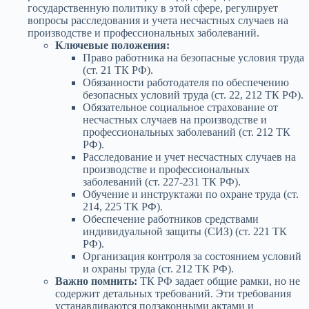
государственную политику в этой сфере, регулирует
вопросы расследования и учета несчастных случаев на
производстве и профессиональных заболеваний.
Ключевые положения:
Право работника на безопасные условия труда
(ст. 21 ТК РФ).
Обязанности работодателя по обеспечению
безопасных условий труда (ст. 22, 212 ТК РФ).
Обязательное социальное страхование от
несчастных случаев на производстве и
профессиональных заболеваний (ст. 212 ТК
РФ).
Расследование и учет несчастных случаев на
производстве и профессиональных
заболеваний (ст. 227-231 ТК РФ).
Обучение и инструктажи по охране труда (ст.
214, 225 ТК РФ).
Обеспечение работников средствами
индивидуальной защиты (СИЗ) (ст. 221 ТК
РФ).
Организация контроля за состоянием условий
и охраны труда (ст. 212 ТК РФ).
Важно помнить:
ТК РФ задает общие рамки, но не
содержит детальных требований. Эти требования
устанавливаются подзаконными актами и