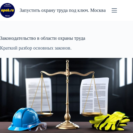
Перейти
к
Запустить охрану труда под ключ. Москва
сути
Законодательство в области охраны труда
Краткий разбор основных законов.