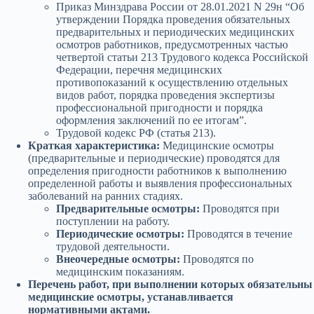
Приказ Минздрава России от 28.01.2021 N 29н “Об
утверждении Порядка проведения обязательных
предварительных и периодических медицинских
осмотров работников, предусмотренных частью
четвертой статьи 213 Трудового кодекса Российской
Федерации, перечня медицинских
противопоказаний к осуществлению отдельных
видов работ, порядка проведения экспертизы
профессиональной пригодности и порядка
оформления заключений по ее итогам”.
Трудовой кодекс РФ (статья 213).
Краткая характеристика:
Медицинские осмотры
(предварительные и периодические) проводятся для
определения пригодности работников к выполнению
определенной работы и выявления профессиональных
заболеваний на ранних стадиях.
Предварительные осмотры:
Проводятся при
поступлении на работу.
Периодические осмотры:
Проводятся в течение
трудовой деятельности.
Внеочередные осмотры:
Проводятся по
медицинским показаниям.
Перечень работ, при выполнении которых обязательны
медицинские осмотры, устанавливается
нормативными актами.