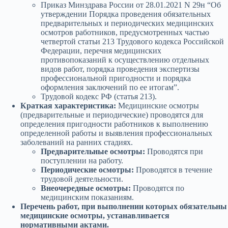
Приказ Минздрава России от 28.01.2021 N 29н “Об
утверждении Порядка проведения обязательных
предварительных и периодических медицинских
осмотров работников, предусмотренных частью
четвертой статьи 213 Трудового кодекса Российской
Федерации, перечня медицинских
противопоказаний к осуществлению отдельных
видов работ, порядка проведения экспертизы
профессиональной пригодности и порядка
оформления заключений по ее итогам”.
Трудовой кодекс РФ (статья 213).
Краткая характеристика:
Медицинские осмотры
(предварительные и периодические) проводятся для
определения пригодности работников к выполнению
определенной работы и выявления профессиональных
заболеваний на ранних стадиях.
Предварительные осмотры:
Проводятся при
поступлении на работу.
Периодические осмотры:
Проводятся в течение
трудовой деятельности.
Внеочередные осмотры:
Проводятся по
медицинским показаниям.
Перечень работ, при выполнении которых обязательны
медицинские осмотры, устанавливается
нормативными актами.