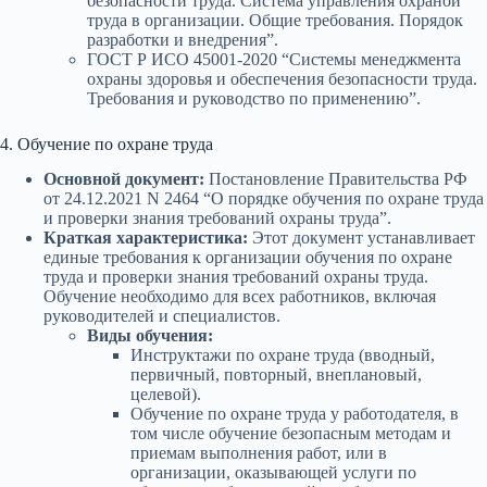
безопасности труда. Система управления охраной
труда в организации. Общие требования. Порядок
разработки и внедрения”.
ГОСТ Р ИСО 45001-2020 “Системы менеджмента
охраны здоровья и обеспечения безопасности труда.
Требования и руководство по применению”.
4. Обучение по охране труда
Основной документ:
Постановление Правительства РФ
от 24.12.2021 N 2464 “О порядке обучения по охране труда
и проверки знания требований охраны труда”.
Краткая характеристика:
Этот документ устанавливает
единые требования к организации обучения по охране
труда и проверки знания требований охраны труда.
Обучение необходимо для всех работников, включая
руководителей и специалистов.
Виды обучения:
Инструктажи по охране труда (вводный,
первичный, повторный, внеплановый,
целевой).
Обучение по охране труда у работодателя, в
том числе обучение безопасным методам и
приемам выполнения работ, или в
организации, оказывающей услуги по