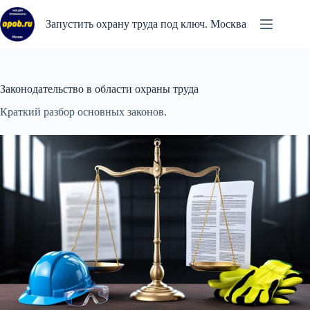
Перейти
к
Запустить охрану труда под ключ. Москва
сути
Законодательство в области охраны труда
Краткий разбор основных законов.