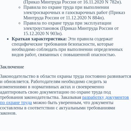
(Приказ Минтруда России от 16.11.2020 N 782н).
Правила по охране труда при выполнении
электросварочных и газосварочных работ (Приказ
Минтруда России от 11.12.2020 N 884н).
Правила по охране труда при эксплуатации
электроустановок (Приказ Минтруда России от
15.12.2020 N 903н).
Краткая характеристика:
Эти правила содержат
специфические требования безопасности, которые
необходимо соблюдать при выполнении определенных
видов работ, связанных с повышенной опасностью.
Заключение
Законодательство в области охраны труда постоянно развивается
и обновляется. Работодателям необходимо следить за
изменениями в нормативных актах и своевременно
адаптировать свою документацию по охране труда под
требования законодательства. Заказывая
разработку документов
по охране труда
можно быть уверенным, что документы
составлены в соответствии с актуальными требованиями
законов.