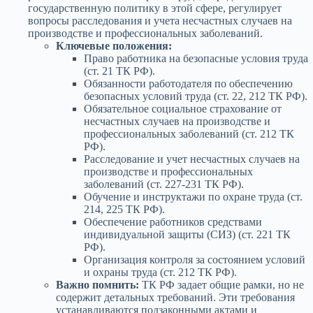
государственную политику в этой сфере, регулирует
вопросы расследования и учета несчастных случаев на
производстве и профессиональных заболеваний.
Ключевые положения:
Право работника на безопасные условия труда
(ст. 21 ТК РФ).
Обязанности работодателя по обеспечению
безопасных условий труда (ст. 22, 212 ТК РФ).
Обязательное социальное страхование от
несчастных случаев на производстве и
профессиональных заболеваний (ст. 212 ТК
РФ).
Расследование и учет несчастных случаев на
производстве и профессиональных
заболеваний (ст. 227-231 ТК РФ).
Обучение и инструктажи по охране труда (ст.
214, 225 ТК РФ).
Обеспечение работников средствами
индивидуальной защиты (СИЗ) (ст. 221 ТК
РФ).
Организация контроля за состоянием условий
и охраны труда (ст. 212 ТК РФ).
Важно помнить:
ТК РФ задает общие рамки, но не
содержит детальных требований. Эти требования
устанавливаются подзаконными актами и