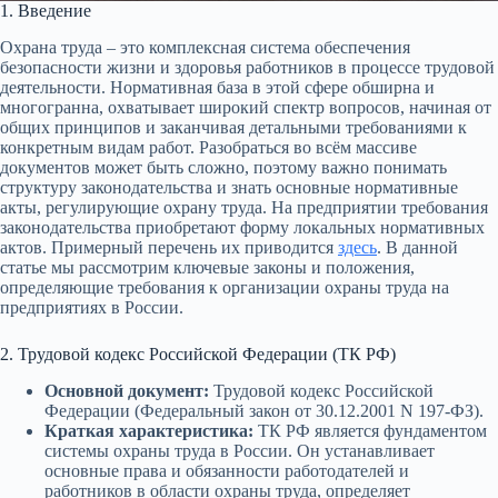
1. Введение
Охрана труда – это комплексная система обеспечения
безопасности жизни и здоровья работников в процессе трудовой
деятельности. Нормативная база в этой сфере обширна и
многогранна, охватывает широкий спектр вопросов, начиная от
общих принципов и заканчивая детальными требованиями к
конкретным видам работ. Разобраться во всём массиве
документов может быть сложно, поэтому важно понимать
структуру законодательства и знать основные нормативные
акты, регулирующие охрану труда. На предприятии требования
законодательства приобретают форму локальных нормативных
актов. Примерный перечень их приводится
здесь
. В данной
статье мы рассмотрим ключевые законы и положения,
определяющие требования к организации охраны труда на
предприятиях в России.
2. Трудовой кодекс Российской Федерации (ТК РФ)
Основной документ:
Трудовой кодекс Российской
Федерации (Федеральный закон от 30.12.2001 N 197-ФЗ).
Краткая характеристика:
ТК РФ является фундаментом
системы охраны труда в России. Он устанавливает
основные права и обязанности работодателей и
работников в области охраны труда, определяет