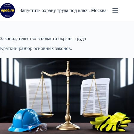
Перейти
к
Запустить охрану труда под ключ. Москва
сути
Законодательство в области охраны труда
Краткий разбор основных законов.