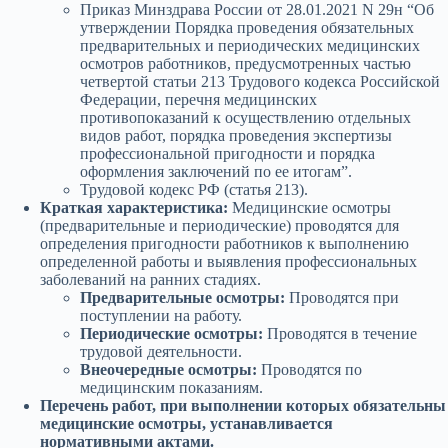
Приказ Минздрава России от 28.01.2021 N 29н “Об
утверждении Порядка проведения обязательных
предварительных и периодических медицинских
осмотров работников, предусмотренных частью
четвертой статьи 213 Трудового кодекса Российской
Федерации, перечня медицинских
противопоказаний к осуществлению отдельных
видов работ, порядка проведения экспертизы
профессиональной пригодности и порядка
оформления заключений по ее итогам”.
Трудовой кодекс РФ (статья 213).
Краткая характеристика:
Медицинские осмотры
(предварительные и периодические) проводятся для
определения пригодности работников к выполнению
определенной работы и выявления профессиональных
заболеваний на ранних стадиях.
Предварительные осмотры:
Проводятся при
поступлении на работу.
Периодические осмотры:
Проводятся в течение
трудовой деятельности.
Внеочередные осмотры:
Проводятся по
медицинским показаниям.
Перечень работ, при выполнении которых обязательны
медицинские осмотры, устанавливается
нормативными актами.