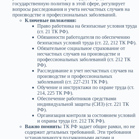
государственную политику в этой сфере, регулирует
вопросы расследования и учета несчастных случаев на
производстве и профессиональных заболеваний.
Ключевые положения:
Право работника на безопасные условия труда
(ст. 21 ТК РФ).
Обязанности работодателя по обеспечению
безопасных условий труда (ст. 22, 212 ТК РФ).
Обязательное социальное страхование от
несчастных случаев на производстве и
профессиональных заболеваний (ст. 212 ТК
РФ).
Расследование и учет несчастных случаев на
производстве и профессиональных
заболеваний (ст. 227-231 ТК РФ).
Обучение и инструктажи по охране труда (ст.
214, 225 ТК РФ).
Обеспечение работников средствами
индивидуальной защиты (СИЗ) (ст. 221 ТК
РФ).
Организация контроля за состоянием условий
и охраны труда (ст. 212 ТК РФ).
Важно помнить:
ТК РФ задает общие рамки, но не
содержит детальных требований. Эти требования
устанавливаются подзаконными актами и