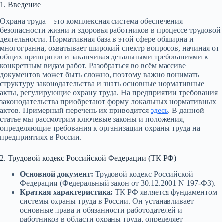
1. Введение
Охрана труда – это комплексная система обеспечения
безопасности жизни и здоровья работников в процессе трудовой
деятельности. Нормативная база в этой сфере обширна и
многогранна, охватывает широкий спектр вопросов, начиная от
общих принципов и заканчивая детальными требованиями к
конкретным видам работ. Разобраться во всём массиве
документов может быть сложно, поэтому важно понимать
структуру законодательства и знать основные нормативные
акты, регулирующие охрану труда. На предприятии требования
законодательства приобретают форму локальных нормативных
актов. Примерный перечень их приводится
здесь
. В данной
статье мы рассмотрим ключевые законы и положения,
определяющие требования к организации охраны труда на
предприятиях в России.
2. Трудовой кодекс Российской Федерации (ТК РФ)
Основной документ:
Трудовой кодекс Российской
Федерации (Федеральный закон от 30.12.2001 N 197-ФЗ).
Краткая характеристика:
ТК РФ является фундаментом
системы охраны труда в России. Он устанавливает
основные права и обязанности работодателей и
работников в области охраны труда, определяет