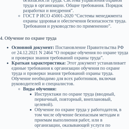
безопасности труда. Система управления охраной
труда в организации. Общие требования. Порядок
разработки и внедрения”.
ГОСТ Р ИСО 45001-2020 “Системы менеджмента
охраны здоровья и обеспечения безопасности труда.
Требования и руководство по применению”.
4. Обучение по охране труда
Основной документ:
Постановление Правительства РФ
от 24.12.2021 N 2464 “О порядке обучения по охране труда
и проверки знания требований охраны труда”.
Краткая характеристика:
Этот документ устанавливает
единые требования к организации обучения по охране
труда и проверки знания требований охраны труда.
Обучение необходимо для всех работников, включая
руководителей и специалистов.
Виды обучения:
Инструктажи по охране труда (вводный,
первичный, повторный, внеплановый,
целевой).
Обучение по охране труда у работодателя, в
том числе обучение безопасным методам и
приемам выполнения работ, или в
организации, оказывающей услуги по