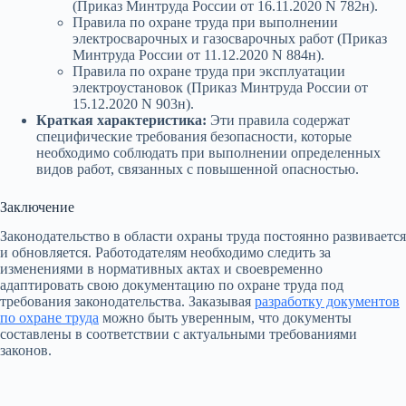
(Приказ Минтруда России от 16.11.2020 N 782н).
Правила по охране труда при выполнении
электросварочных и газосварочных работ (Приказ
Минтруда России от 11.12.2020 N 884н).
Правила по охране труда при эксплуатации
электроустановок (Приказ Минтруда России от
15.12.2020 N 903н).
Краткая характеристика:
Эти правила содержат
специфические требования безопасности, которые
необходимо соблюдать при выполнении определенных
видов работ, связанных с повышенной опасностью.
Заключение
Законодательство в области охраны труда постоянно развивается
и обновляется. Работодателям необходимо следить за
изменениями в нормативных актах и своевременно
адаптировать свою документацию по охране труда под
требования законодательства. Заказывая
разработку документов
по охране труда
можно быть уверенным, что документы
составлены в соответствии с актуальными требованиями
законов.