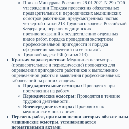
Приказ Минздрава России от 28.01.2021 N 29н “Об
утверждении Порядка проведения обязательных
предварительных и периодических медицинских
осмотров работников, предусмотренных частью
четвертой статьи 213 Трудового кодекса Российской
Федерации, перечня медицинских
противопоказаний к осуществлению отдельных
видов работ, порядка проведения экспертизы
профессиональной пригодности и порядка
оформления заключений по ее итогам”.
Трудовой кодекс РФ (статья 213).
Краткая характеристика:
Медицинские осмотры
(предварительные и периодические) проводятся для
определения пригодности работников к выполнению
определенной работы и выявления профессиональных
заболеваний на ранних стадиях.
Предварительные осмотры:
Проводятся при
поступлении на работу.
Периодические осмотры:
Проводятся в течение
трудовой деятельности.
Внеочередные осмотры:
Проводятся по
медицинским показаниям.
Перечень работ, при выполнении которых обязательны
медицинские осмотры, устанавливается
нормативными актами.