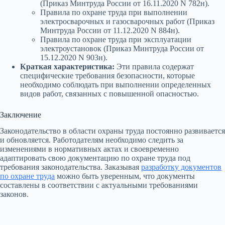
(Приказ Минтруда России от 16.11.2020 N 782н).
Правила по охране труда при выполнении
электросварочных и газосварочных работ (Приказ
Минтруда России от 11.12.2020 N 884н).
Правила по охране труда при эксплуатации
электроустановок (Приказ Минтруда России от
15.12.2020 N 903н).
Краткая характеристика:
Эти правила содержат
специфические требования безопасности, которые
необходимо соблюдать при выполнении определенных
видов работ, связанных с повышенной опасностью.
Заключение
Законодательство в области охраны труда постоянно развивается
и обновляется. Работодателям необходимо следить за
изменениями в нормативных актах и своевременно
адаптировать свою документацию по охране труда под
требования законодательства. Заказывая
разработку документов
по охране труда
можно быть уверенным, что документы
составлены в соответствии с актуальными требованиями
законов.