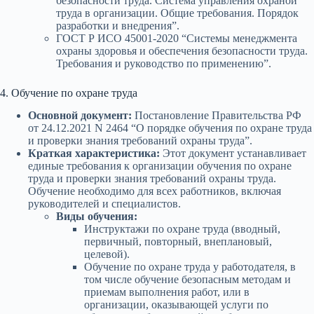
безопасности труда. Система управления охраной
труда в организации. Общие требования. Порядок
разработки и внедрения”.
ГОСТ Р ИСО 45001-2020 “Системы менеджмента
охраны здоровья и обеспечения безопасности труда.
Требования и руководство по применению”.
4. Обучение по охране труда
Основной документ:
Постановление Правительства РФ
от 24.12.2021 N 2464 “О порядке обучения по охране труда
и проверки знания требований охраны труда”.
Краткая характеристика:
Этот документ устанавливает
единые требования к организации обучения по охране
труда и проверки знания требований охраны труда.
Обучение необходимо для всех работников, включая
руководителей и специалистов.
Виды обучения:
Инструктажи по охране труда (вводный,
первичный, повторный, внеплановый,
целевой).
Обучение по охране труда у работодателя, в
том числе обучение безопасным методам и
приемам выполнения работ, или в
организации, оказывающей услуги по