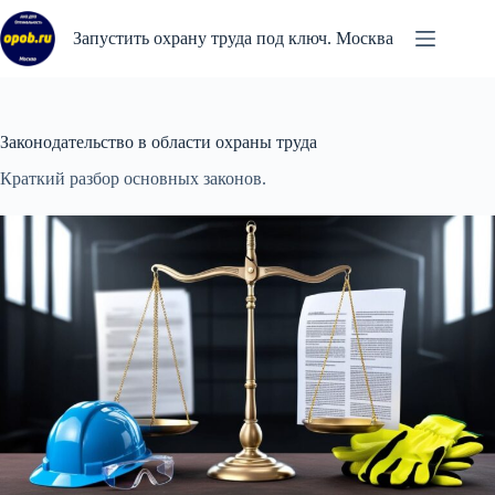
Перейти
к
Запустить охрану труда под ключ. Москва
сути
Законодательство в области охраны труда
Краткий разбор основных законов.