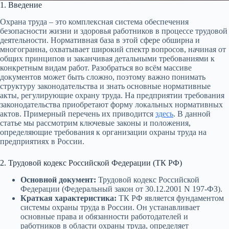
1. Введение
Охрана труда – это комплексная система обеспечения
безопасности жизни и здоровья работников в процессе трудовой
деятельности. Нормативная база в этой сфере обширна и
многогранна, охватывает широкий спектр вопросов, начиная от
общих принципов и заканчивая детальными требованиями к
конкретным видам работ. Разобраться во всём массиве
документов может быть сложно, поэтому важно понимать
структуру законодательства и знать основные нормативные
акты, регулирующие охрану труда. На предприятии требования
законодательства приобретают форму локальных нормативных
актов. Примерный перечень их приводится
здесь
. В данной
статье мы рассмотрим ключевые законы и положения,
определяющие требования к организации охраны труда на
предприятиях в России.
2. Трудовой кодекс Российской Федерации (ТК РФ)
Основной документ:
Трудовой кодекс Российской
Федерации (Федеральный закон от 30.12.2001 N 197-ФЗ).
Краткая характеристика:
ТК РФ является фундаментом
системы охраны труда в России. Он устанавливает
основные права и обязанности работодателей и
работников в области охраны труда, определяет