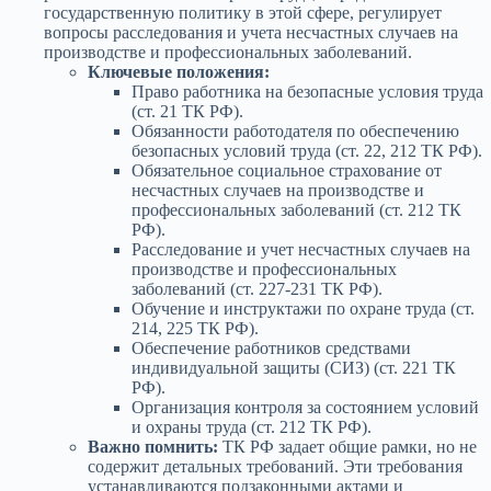
государственную политику в этой сфере, регулирует
вопросы расследования и учета несчастных случаев на
производстве и профессиональных заболеваний.
Ключевые положения:
Право работника на безопасные условия труда
(ст. 21 ТК РФ).
Обязанности работодателя по обеспечению
безопасных условий труда (ст. 22, 212 ТК РФ).
Обязательное социальное страхование от
несчастных случаев на производстве и
профессиональных заболеваний (ст. 212 ТК
РФ).
Расследование и учет несчастных случаев на
производстве и профессиональных
заболеваний (ст. 227-231 ТК РФ).
Обучение и инструктажи по охране труда (ст.
214, 225 ТК РФ).
Обеспечение работников средствами
индивидуальной защиты (СИЗ) (ст. 221 ТК
РФ).
Организация контроля за состоянием условий
и охраны труда (ст. 212 ТК РФ).
Важно помнить:
ТК РФ задает общие рамки, но не
содержит детальных требований. Эти требования
устанавливаются подзаконными актами и