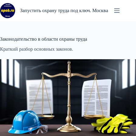
Перейти
к
Запустить охрану труда под ключ. Москва
сути
Законодательство в области охраны труда
Краткий разбор основных законов.