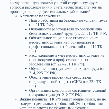
государственную политику в этой сфере, регулирует
вопросы расследования и учета несчастных случаев на
производстве и профессиональных заболеваний.
Ключевые положения:
Право работника на безопасные условия труда
(ст. 21 ТК РФ).
Обязанности работодателя по обеспечению
безопасных условий труда (ст. 22, 212 ТК РФ).
Обязательное социальное страхование от
несчастных случаев на производстве и
профессиональных заболеваний (ст. 212 ТК
РФ).
Расследование и учет несчастных случаев на
производстве и профессиональных
заболеваний (ст. 227-231 ТК РФ).
Обучение и инструктажи по охране труда (ст.
214, 225 ТК РФ).
Обеспечение работников средствами
индивидуальной защиты (СИЗ) (ст. 221 ТК
РФ).
Организация контроля за состоянием условий
и охраны труда (ст. 212 ТК РФ).
Важно помнить:
ТК РФ задает общие рамки, но не
содержит детальных требований. Эти требования
устанавливаются подзаконными актами и