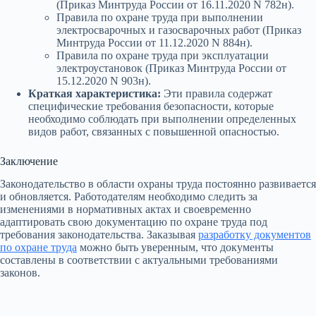
(Приказ Минтруда России от 16.11.2020 N 782н).
Правила по охране труда при выполнении
электросварочных и газосварочных работ (Приказ
Минтруда России от 11.12.2020 N 884н).
Правила по охране труда при эксплуатации
электроустановок (Приказ Минтруда России от
15.12.2020 N 903н).
Краткая характеристика:
Эти правила содержат
специфические требования безопасности, которые
необходимо соблюдать при выполнении определенных
видов работ, связанных с повышенной опасностью.
Заключение
Законодательство в области охраны труда постоянно развивается
и обновляется. Работодателям необходимо следить за
изменениями в нормативных актах и своевременно
адаптировать свою документацию по охране труда под
требования законодательства. Заказывая
разработку документов
по охране труда
можно быть уверенным, что документы
составлены в соответствии с актуальными требованиями
законов.