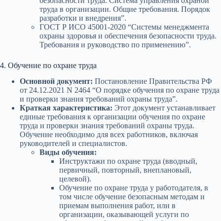
безопасности труда. Система управления охраной
труда в организации. Общие требования. Порядок
разработки и внедрения”.
ГОСТ Р ИСО 45001-2020 “Системы менеджмента
охраны здоровья и обеспечения безопасности труда.
Требования и руководство по применению”.
4. Обучение по охране труда
Основной документ:
Постановление Правительства РФ
от 24.12.2021 N 2464 “О порядке обучения по охране труда
и проверки знания требований охраны труда”.
Краткая характеристика:
Этот документ устанавливает
единые требования к организации обучения по охране
труда и проверки знания требований охраны труда.
Обучение необходимо для всех работников, включая
руководителей и специалистов.
Виды обучения:
Инструктажи по охране труда (вводный,
первичный, повторный, внеплановый,
целевой).
Обучение по охране труда у работодателя, в
том числе обучение безопасным методам и
приемам выполнения работ, или в
организации, оказывающей услуги по