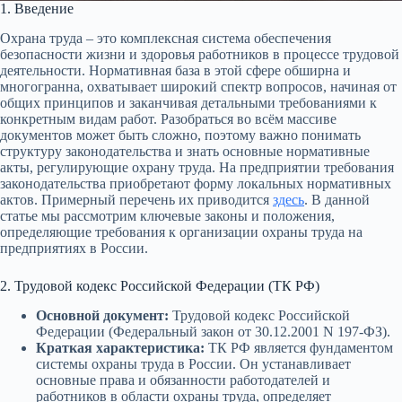
1. Введение
Охрана труда – это комплексная система обеспечения
безопасности жизни и здоровья работников в процессе трудовой
деятельности. Нормативная база в этой сфере обширна и
многогранна, охватывает широкий спектр вопросов, начиная от
общих принципов и заканчивая детальными требованиями к
конкретным видам работ. Разобраться во всём массиве
документов может быть сложно, поэтому важно понимать
структуру законодательства и знать основные нормативные
акты, регулирующие охрану труда. На предприятии требования
законодательства приобретают форму локальных нормативных
актов. Примерный перечень их приводится
здесь
. В данной
статье мы рассмотрим ключевые законы и положения,
определяющие требования к организации охраны труда на
предприятиях в России.
2. Трудовой кодекс Российской Федерации (ТК РФ)
Основной документ:
Трудовой кодекс Российской
Федерации (Федеральный закон от 30.12.2001 N 197-ФЗ).
Краткая характеристика:
ТК РФ является фундаментом
системы охраны труда в России. Он устанавливает
основные права и обязанности работодателей и
работников в области охраны труда, определяет