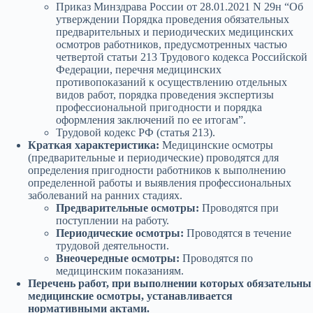
Приказ Минздрава России от 28.01.2021 N 29н “Об
утверждении Порядка проведения обязательных
предварительных и периодических медицинских
осмотров работников, предусмотренных частью
четвертой статьи 213 Трудового кодекса Российской
Федерации, перечня медицинских
противопоказаний к осуществлению отдельных
видов работ, порядка проведения экспертизы
профессиональной пригодности и порядка
оформления заключений по ее итогам”.
Трудовой кодекс РФ (статья 213).
Краткая характеристика:
Медицинские осмотры
(предварительные и периодические) проводятся для
определения пригодности работников к выполнению
определенной работы и выявления профессиональных
заболеваний на ранних стадиях.
Предварительные осмотры:
Проводятся при
поступлении на работу.
Периодические осмотры:
Проводятся в течение
трудовой деятельности.
Внеочередные осмотры:
Проводятся по
медицинским показаниям.
Перечень работ, при выполнении которых обязательны
медицинские осмотры, устанавливается
нормативными актами.