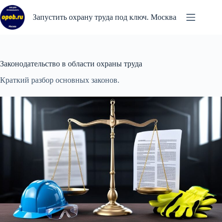
Перейти
к
Запустить охрану труда под ключ. Москва
сути
Законодательство в области охраны труда
Краткий разбор основных законов.