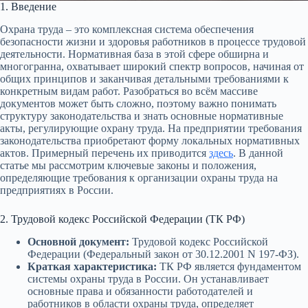
1. Введение
Охрана труда – это комплексная система обеспечения
безопасности жизни и здоровья работников в процессе трудовой
деятельности. Нормативная база в этой сфере обширна и
многогранна, охватывает широкий спектр вопросов, начиная от
общих принципов и заканчивая детальными требованиями к
конкретным видам работ. Разобраться во всём массиве
документов может быть сложно, поэтому важно понимать
структуру законодательства и знать основные нормативные
акты, регулирующие охрану труда. На предприятии требования
законодательства приобретают форму локальных нормативных
актов. Примерный перечень их приводится
здесь
. В данной
статье мы рассмотрим ключевые законы и положения,
определяющие требования к организации охраны труда на
предприятиях в России.
2. Трудовой кодекс Российской Федерации (ТК РФ)
Основной документ:
Трудовой кодекс Российской
Федерации (Федеральный закон от 30.12.2001 N 197-ФЗ).
Краткая характеристика:
ТК РФ является фундаментом
системы охраны труда в России. Он устанавливает
основные права и обязанности работодателей и
работников в области охраны труда, определяет