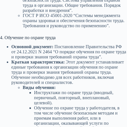
безопасности труда. Система управления охраной
труда в организации. Общие требования. Порядок
разработки и внедрения”.
ГОСТ Р ИСО 45001-2020 “Системы менеджмента
охраны здоровья и обеспечения безопасности труда.
Требования и руководство по применению”.
4. Обучение по охране труда
Основной документ:
Постановление Правительства РФ
от 24.12.2021 N 2464 “О порядке обучения по охране труда
и проверки знания требований охраны труда”.
Краткая характеристика:
Этот документ устанавливает
единые требования к организации обучения по охране
труда и проверки знания требований охраны труда.
Обучение необходимо для всех работников, включая
руководителей и специалистов.
Виды обучения:
Инструктажи по охране труда (вводный,
первичный, повторный, внеплановый,
целевой).
Обучение по охране труда у работодателя, в
том числе обучение безопасным методам и
приемам выполнения работ, или в
организации, оказывающей услуги по