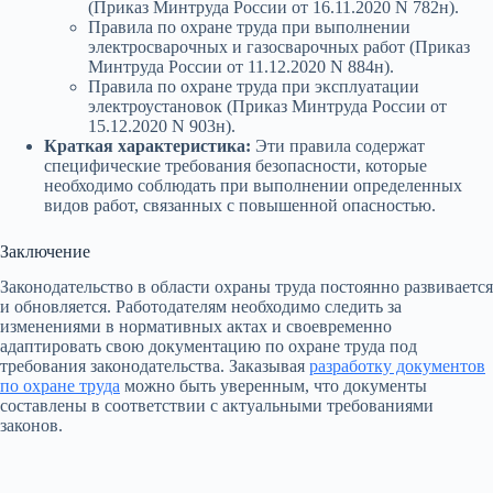
(Приказ Минтруда России от 16.11.2020 N 782н).
Правила по охране труда при выполнении
электросварочных и газосварочных работ (Приказ
Минтруда России от 11.12.2020 N 884н).
Правила по охране труда при эксплуатации
электроустановок (Приказ Минтруда России от
15.12.2020 N 903н).
Краткая характеристика:
Эти правила содержат
специфические требования безопасности, которые
необходимо соблюдать при выполнении определенных
видов работ, связанных с повышенной опасностью.
Заключение
Законодательство в области охраны труда постоянно развивается
и обновляется. Работодателям необходимо следить за
изменениями в нормативных актах и своевременно
адаптировать свою документацию по охране труда под
требования законодательства. Заказывая
разработку документов
по охране труда
можно быть уверенным, что документы
составлены в соответствии с актуальными требованиями
законов.