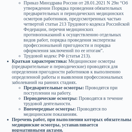
Приказ Минздрава России от 28.01.2021 N 29н “Об
утверждении Порядка проведения обязательных
предварительных и периодических медицинских
осмотров работников, предусмотренных частью
четвертой статьи 213 Трудового кодекса Российской
Федерации, перечня медицинских
противопоказаний к осуществлению отдельных
видов работ, порядка проведения экспертизы
профессиональной пригодности и порядка
оформления заключений по ее итогам”.
Трудовой кодекс РФ (статья 213).
Краткая характеристика:
Медицинские осмотры
(предварительные и периодические) проводятся для
определения пригодности работников к выполнению
определенной работы и выявления профессиональных
заболеваний на ранних стадиях.
Предварительные осмотры:
Проводятся при
поступлении на работу.
Периодические осмотры:
Проводятся в течение
трудовой деятельности.
Внеочередные осмотры:
Проводятся по
медицинским показаниям.
Перечень работ, при выполнении которых обязательны
медицинские осмотры, устанавливается
нормативными актами.