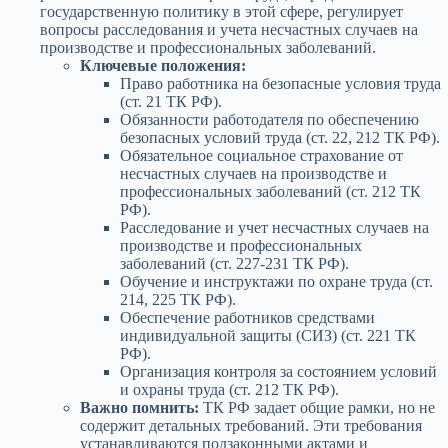
государственную политику в этой сфере, регулирует
вопросы расследования и учета несчастных случаев на
производстве и профессиональных заболеваний.
Ключевые положения:
Право работника на безопасные условия труда
(ст. 21 ТК РФ).
Обязанности работодателя по обеспечению
безопасных условий труда (ст. 22, 212 ТК РФ).
Обязательное социальное страхование от
несчастных случаев на производстве и
профессиональных заболеваний (ст. 212 ТК
РФ).
Расследование и учет несчастных случаев на
производстве и профессиональных
заболеваний (ст. 227-231 ТК РФ).
Обучение и инструктажи по охране труда (ст.
214, 225 ТК РФ).
Обеспечение работников средствами
индивидуальной защиты (СИЗ) (ст. 221 ТК
РФ).
Организация контроля за состоянием условий
и охраны труда (ст. 212 ТК РФ).
Важно помнить:
ТК РФ задает общие рамки, но не
содержит детальных требований. Эти требования
устанавливаются подзаконными актами и