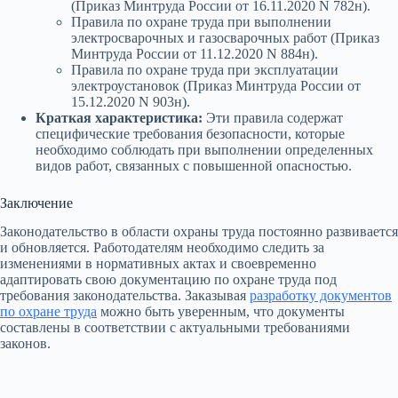
(Приказ Минтруда России от 16.11.2020 N 782н).
Правила по охране труда при выполнении
электросварочных и газосварочных работ (Приказ
Минтруда России от 11.12.2020 N 884н).
Правила по охране труда при эксплуатации
электроустановок (Приказ Минтруда России от
15.12.2020 N 903н).
Краткая характеристика:
Эти правила содержат
специфические требования безопасности, которые
необходимо соблюдать при выполнении определенных
видов работ, связанных с повышенной опасностью.
Заключение
Законодательство в области охраны труда постоянно развивается
и обновляется. Работодателям необходимо следить за
изменениями в нормативных актах и своевременно
адаптировать свою документацию по охране труда под
требования законодательства. Заказывая
разработку документов
по охране труда
можно быть уверенным, что документы
составлены в соответствии с актуальными требованиями
законов.