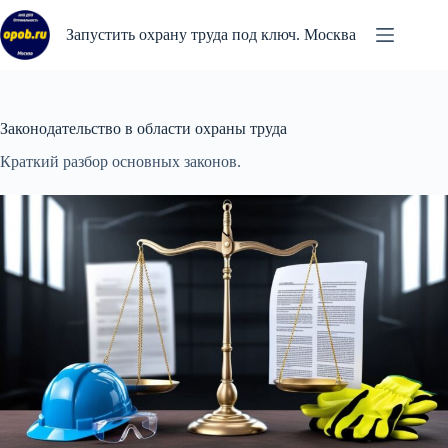
Перейти
к
Запустить охрану труда под ключ. Москва
сути
Законодательство в области охраны труда
Краткий разбор основных законов.