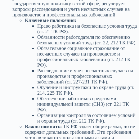
государственную политику в этой сфере, регулирует
вопросы расследования и учета несчастных случаев на
производстве и профессиональных заболеваний.
Ключевые положения:
Право работника на безопасные условия труда
(ст. 21 ТК РФ).
Обязанности работодателя по обеспечению
безопасных условий труда (ст. 22, 212 ТК РФ).
Обязательное социальное страхование от
несчастных случаев на производстве и
профессиональных заболеваний (ст. 212 ТК
РФ).
Расследование и учет несчастных случаев на
производстве и профессиональных
заболеваний (ст. 227-231 ТК РФ).
Обучение и инструктажи по охране труда (ст.
214, 225 ТК РФ).
Обеспечение работников средствами
индивидуальной защиты (СИЗ) (ст. 221 ТК
РФ).
Организация контроля за состоянием условий
и охраны труда (ст. 212 ТК РФ).
Важно помнить:
ТК РФ задает общие рамки, но не
содержит детальных требований. Эти требования
устанавливаются подзаконными актами и