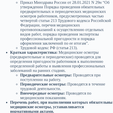
Приказ Минздрава России от 28.01.2021 N 29н “Об
утверждении Порядка проведения обязательных
предварительных и периодических медицинских
осмотров работников, предусмотренных частью
четвертой статьи 213 Трудового кодекса Российской
Федерации, перечня медицинских
противопоказаний к осуществлению отдельных
видов работ, порядка проведения экспертизы
профессиональной пригодности и порядка
оформления заключений по ее итогам”.
Трудовой кодекс РФ (статья 213).
Краткая характеристика:
Медицинские осмотры
(предварительные и периодические) проводятся для
определения пригодности работников к выполнению
определенной работы и выявления профессиональных
заболеваний на ранних стадиях.
Предварительные осмотры:
Проводятся при
поступлении на работу.
Периодические осмотры:
Проводятся в течение
трудовой деятельности.
Внеочередные осмотры:
Проводятся по
медицинским показаниям.
Перечень работ, при выполнении которых обязательны
медицинские осмотры, устанавливается
нормативными актами.