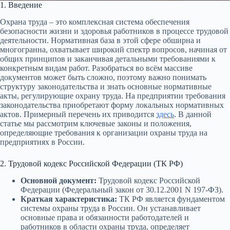
1. Введение
Охрана труда – это комплексная система обеспечения
безопасности жизни и здоровья работников в процессе трудовой
деятельности. Нормативная база в этой сфере обширна и
многогранна, охватывает широкий спектр вопросов, начиная от
общих принципов и заканчивая детальными требованиями к
конкретным видам работ. Разобраться во всём массиве
документов может быть сложно, поэтому важно понимать
структуру законодательства и знать основные нормативные
акты, регулирующие охрану труда. На предприятии требования
законодательства приобретают форму локальных нормативных
актов. Примерный перечень их приводится
здесь
. В данной
статье мы рассмотрим ключевые законы и положения,
определяющие требования к организации охраны труда на
предприятиях в России.
2. Трудовой кодекс Российской Федерации (ТК РФ)
Основной документ:
Трудовой кодекс Российской
Федерации (Федеральный закон от 30.12.2001 N 197-ФЗ).
Краткая характеристика:
ТК РФ является фундаментом
системы охраны труда в России. Он устанавливает
основные права и обязанности работодателей и
работников в области охраны труда, определяет