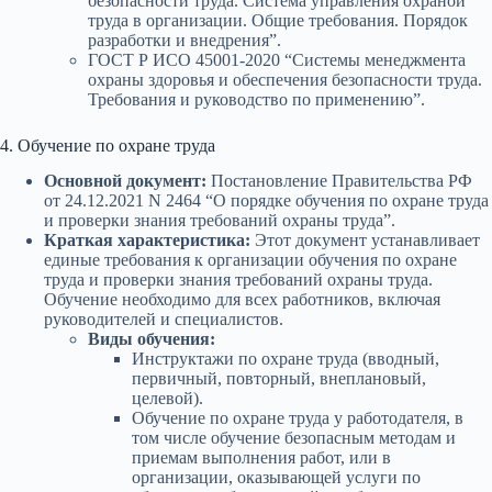
безопасности труда. Система управления охраной
труда в организации. Общие требования. Порядок
разработки и внедрения”.
ГОСТ Р ИСО 45001-2020 “Системы менеджмента
охраны здоровья и обеспечения безопасности труда.
Требования и руководство по применению”.
4. Обучение по охране труда
Основной документ:
Постановление Правительства РФ
от 24.12.2021 N 2464 “О порядке обучения по охране труда
и проверки знания требований охраны труда”.
Краткая характеристика:
Этот документ устанавливает
единые требования к организации обучения по охране
труда и проверки знания требований охраны труда.
Обучение необходимо для всех работников, включая
руководителей и специалистов.
Виды обучения:
Инструктажи по охране труда (вводный,
первичный, повторный, внеплановый,
целевой).
Обучение по охране труда у работодателя, в
том числе обучение безопасным методам и
приемам выполнения работ, или в
организации, оказывающей услуги по